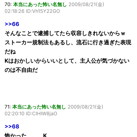
70:
本当にあった怖い名無し
2009/08/21(金)
02:18:26 ID:Vh15Y22GO
>>66
そんなことで逮捕してたら収容しきれないからｗ
ストーカー規制法もあるし、流石に行き過ぎた表現
だね
Kはおかしいからいいとして、主人公が気づかない
のは不自由だ
71:
本当にあった怖い名無し
2009/08/21(金)
02:20:10 ID:CIHIW8jaO
>>68
怖かった、、、K