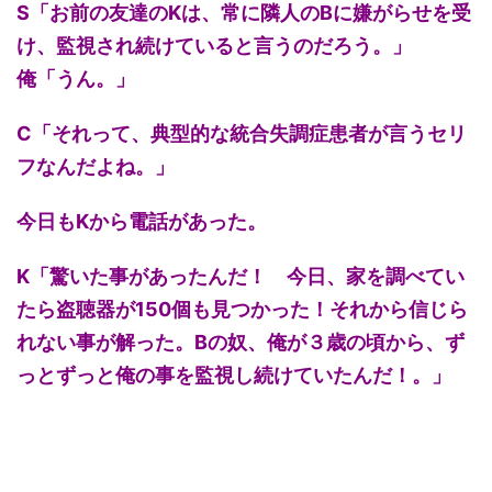
S「お前の友達のKは、常に隣人のBに嫌がらせを受
け、監視され続けていると言うのだろう。」
俺「うん。」
C「それって、典型的な統合失調症患者が言うセリ
フなんだよね。」
今日もKから電話があった。
K「驚いた事があったんだ！ 今日、家を調べてい
たら盗聴器が150個も見つかった！それから信じら
れない事が解った。Bの奴、俺が３歳の頃から、ず
っとずっと俺の事を監視し続けていたんだ！。」