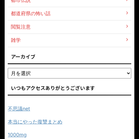
都市伝説
都道府県の怖い話
閲覧注意
雑学
アーカイブ
いつもアクセスありがとうございます
不思議net
本当にやった復讐まとめ
1000mg