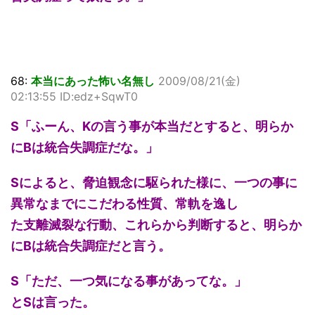
68:
本当にあった怖い名無し
2009/08/21(金)
02:13:55 ID:edz+SqwT0
S「ふーん、Kの言う事が本当だとすると、明らか
にBは統合失調症だな。」
Sによると、脅迫観念に駆られた様に、一つの事に
異常なまでにこだわる性質、常軌を逸し
た支離滅裂な行動、これらから判断すると、明らか
にBは統合失調症だと言う。
S「ただ、一つ気になる事があってな。」
とSは言った。