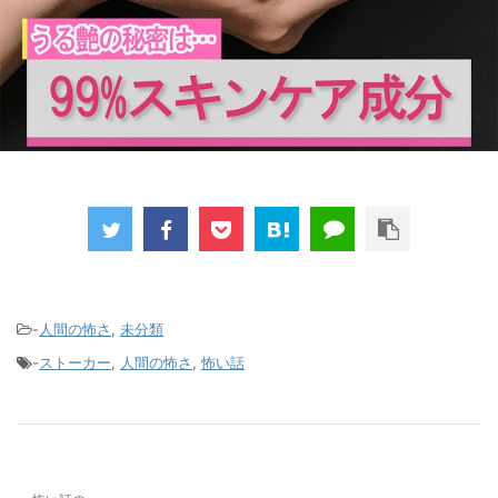
-
人間の怖さ
,
未分類
-
ストーカー
,
人間の怖さ
,
怖い話