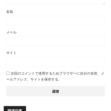
名前
メール
サイト
次回のコメントで使用するためブラウザーに自分の名前、メ
ールアドレス、サイトを保存する。
関連記事