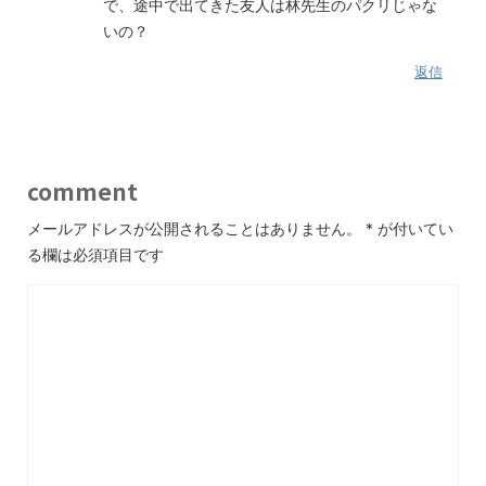
で、途中で出てきた友人は林先生のパクリじゃな
いの？
返信
comment
メールアドレスが公開されることはありません。
*
が付いてい
る欄は必須項目です