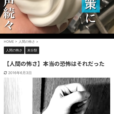
HOME
>
人間の怖さ
>
人間の怖さ
未分類
【人間の怖さ】本当の恐怖はそれだった
2016年6月3日