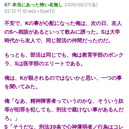
67:
本当にあった怖い名無し
2009/08/21(金)
02:12:11 ID:edz+SqwT0
不安で、Kの事が心配になった俺は、次の日、友人
のSへ相談があるといって飲みに誘った。Sは大学
時代から友人で、同じ部活の仲間だったのだ。
もっとも、部活は同じでも、俺は教育学部のボンク
ラ、Sは医学部のエリートである。
俺は、Kが殺されるのではないかと思い、一つの事
を聞いてみた。
俺「なあ、精神障害者っていうのかな、そういう奴
等が犯罪を犯しても、刑法で裁けない事があるんだ
ろ。」
S「そうだな、刑法39条で心神薄弱者ノ行為はコレ