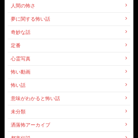
人間の怖さ
夢に関する怖い話
奇妙な話
定番
心霊写真
怖い動画
怖い話
意味がわかると怖い話
未分類
洒落怖アーカイブ