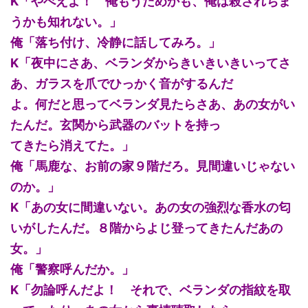
K「やべえよ！ 俺もうだめかも、俺は殺されちま
うかも知れない。」
俺「落ち付け、冷静に話してみろ。」
K「夜中にさあ、ベランダからきいきいきいってさ
あ、ガラスを爪でひっかく音がするんだ
よ。何だと思ってベランダ見たらさあ、あの女がい
たんだ。玄関から武器のバットを持っ
てきたら消えてた。」
俺「馬鹿な、お前の家９階だろ。見間違いじゃない
のか。」
K「あの女に間違いない。あの女の強烈な香水の匂
いがしたんだ。８階からよじ登ってきたんだあの
女。」
俺「警察呼んだか。」
K「勿論呼んだよ！ それで、ベランダの指紋を取