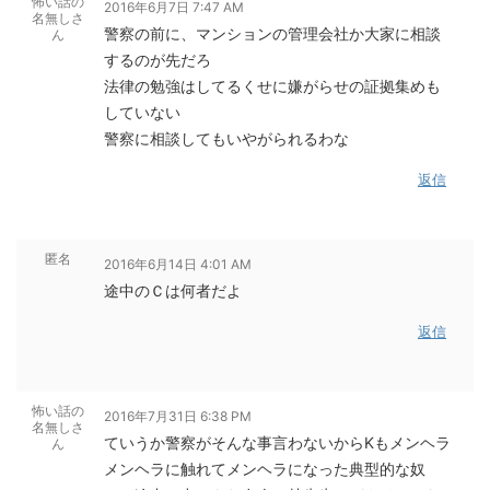
怖い話の
2016年6月7日 7:47 AM
名無しさ
警察の前に、マンションの管理会社か大家に相談
ん
するのが先だろ
法律の勉強はしてるくせに嫌がらせの証拠集めも
していない
警察に相談してもいやがられるわな
返信
匿名
2016年6月14日 4:01 AM
途中のＣは何者だよ
返信
怖い話の
2016年7月31日 6:38 PM
名無しさ
ていうか警察がそんな事言わないからKもメンヘラ
ん
メンヘラに触れてメンヘラになった典型的な奴