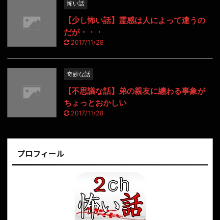
怖い話
【少し怖い話】霊感は人によって違うの
だが・・・
2017/11/28
奇妙な話
【不思議な話】弟の親友に纏わる事象が
ちょっとおかしい
2017/11/28
プロフィール