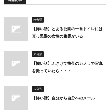
未分類
【怖い話】とある公園の一番トイレには
真っ黒髪の女性の幽霊がいる
未分類
【怖い話】ふざけて携帯のカメラで写真
を撮っていたら・・・
未分類
【怖い話】自分から自分へのメール