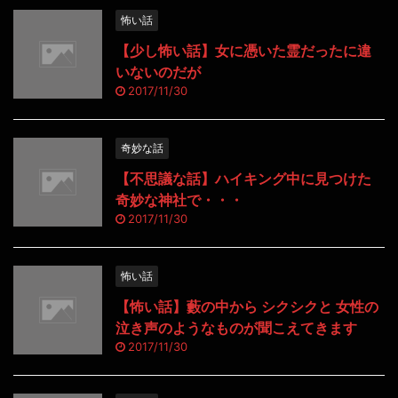
怖い話
【少し怖い話】女に憑いた霊だったに違
いないのだが
2017/11/30
奇妙な話
【不思議な話】ハイキング中に見つけた
奇妙な神社で・・・
2017/11/30
怖い話
【怖い話】藪の中から シクシクと 女性の
泣き声のようなものが聞こえてきます
2017/11/30