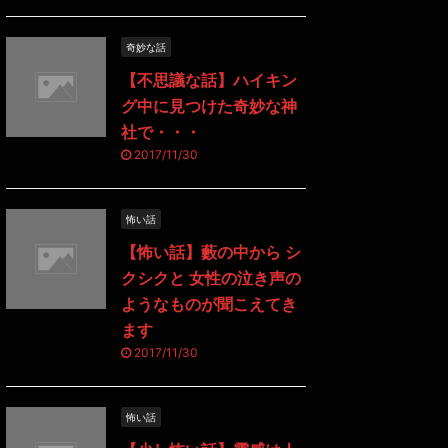
奇妙な話
【不思議な話】ハイキン
グ中に見つけた奇妙な神
社で・・・
2017/11/30
怖い話
【怖い話】藪の中から シ
クシクと 女性の泣き声の
ようなものが聞こえてき
ます
2017/11/30
怖い話