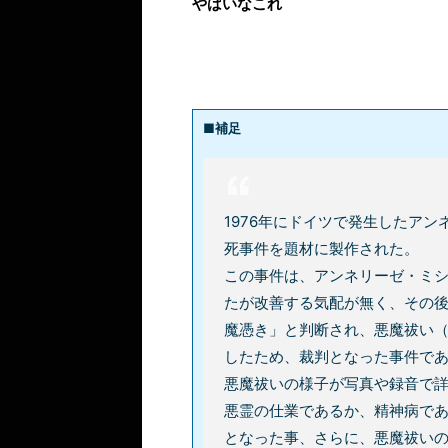
やばいなこれ
■補足
1976年にドイツで発生したアンネ
死事件を題材に製作された。
この事件は、アンネリーゼ・ミ
たが改善する気配が無く、その
魔憑き」と判断され、悪魔祓い
したため、裁判となった事件で
悪魔祓いの様子が写真や録音で
悪霊の仕業であるか、精神病であ
となった事、さらに、悪魔祓いの