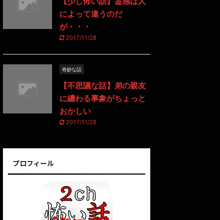
【少し怖い話】霊感は人
によって違うのだ
が・・・
2017/11/28
奇妙な話
【不思議な話】弟の親友
に纏わる事象がちょっと
おかしい
2017/11/28
プロフィール