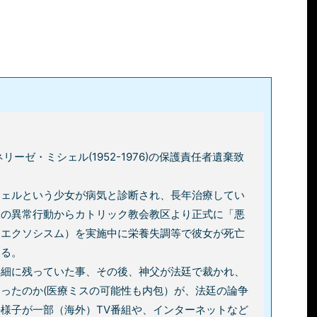
リーゼ・ミシェル(1952-1976)の保護責任者遺棄致
シェルという少女が病気と診断され、長年治療してい
後の異常行動からカトリック教会教区より正式に「悪
（エクソシスム）を実施中に栄養失調等で彼女が死亡
ある。
詳細に残っていた事、その後、神父が法廷で裁かれ、
ったのか(医療ミスの可能性も内包）が、法廷の論争
様子が一部（海外）TV番組や、インターネットなど