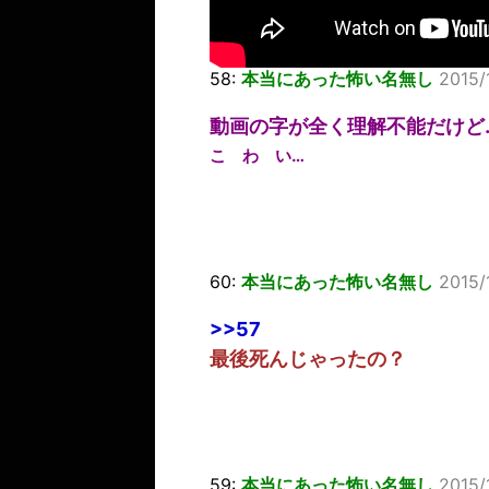
58:
本当にあった怖い名無し
2015/
動画の字が全く理解不能だけど
こ わ い…
60:
本当にあった怖い名無し
2015/
>>57
最後死んじゃったの？
59:
本当にあった怖い名無し
2015/