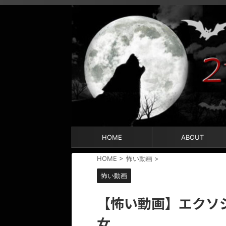
HOME
ABOUT
HOME
>
怖い動画
>
怖い動画
【怖い動画】エクソ
女