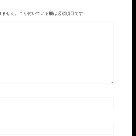
りません。
*
が付いている欄は必須項目です