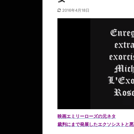
2016年4月18日
映画エミリーローズの元ネタ
裁判にまで発展したエクソシストと悪