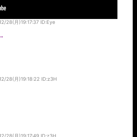
12/28(月)19:17:37 ID:Eye
…
12/28(月)19:18:22 ID:z3H
12/28(月)19:17:49 ID:z3H