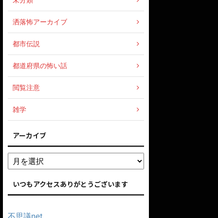
洒落怖アーカイブ
都市伝説
都道府県の怖い話
閲覧注意
雑学
アーカイブ
いつもアクセスありがとうございます
不思議net