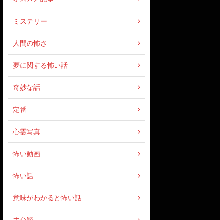
ミステリー
人間の怖さ
夢に関する怖い話
奇妙な話
定番
心霊写真
怖い動画
怖い話
意味がわかると怖い話
未分類