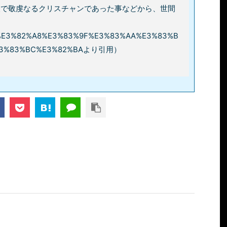
人で敬虔なるクリスチャンであった事などから、世間
/wiki/%E3%82%A8%E3%83%9F%E3%83%AA%E3%83%B
E3%83%BC%E3%82%BAより引用）