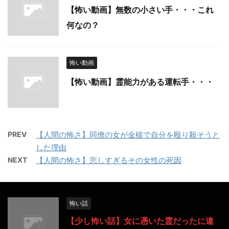
【怖い動画】無数の小さい手・・・これ
何なの？
怖い動画
【怖い動画】霊能力がある運転手・・・
PREV
【人間の怖さ】同僚の女が金槌で自分を殴り殺そうと
した理由
NEXT
【人間の怖さ】悲しすぎるその女性の死因
怖い話
【少し怖い話】女に憑いた霊だったに違