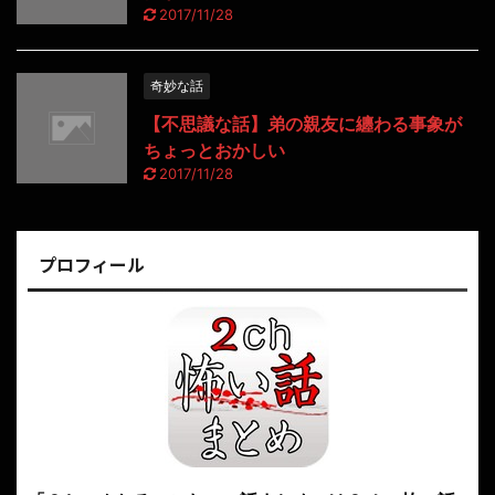
2017/11/28
奇妙な話
【不思議な話】弟の親友に纏わる事象が
ちょっとおかしい
2017/11/28
プロフィール