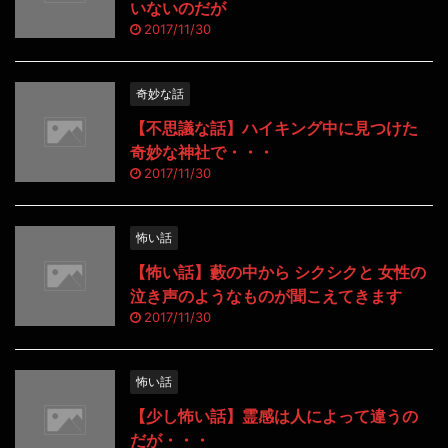
いないのだが
2017/11/30
奇妙な話
【不思議な話】ハイキング中に見つけた
奇妙な神社で・・・
2017/11/30
怖い話
【怖い話】藪の中から シクシクと 女性の
泣き声のようなものが聞こえてきます
2017/11/30
怖い話
【少し怖い話】霊感は人によって違うの
だが・・・