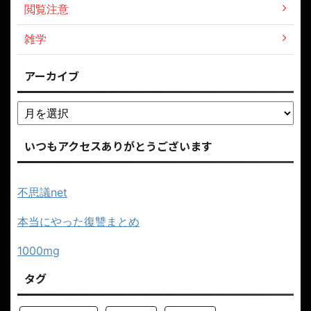
閲覧注意
雑学
アーカイブ
いつもアクセスありがとうございます
不思議net
本当にやった復讐まとめ
1000mg
タグ