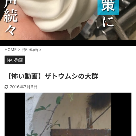
HOME
>
怖い動画
>
怖い動画
【怖い動画】ザトウムシの大群
2016年7月6日