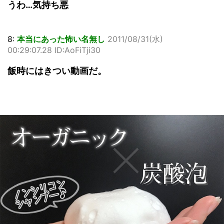
うわ…気持ち悪
8:
本当にあった怖い名無し
2011/08/31(水)
00:29:07.28 ID:AoFiTji30
飯時にはきつい動画だ。