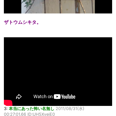
ザトウムシキタ。
3:
本当にあった怖い名無し
2011/08/31(水)
00:27:01.66 ID:UH5XveiE0