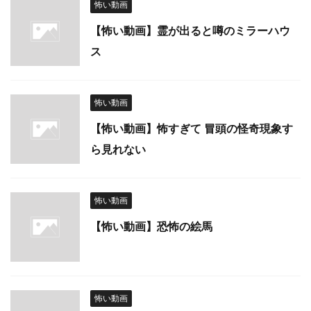
怖い動画
【怖い動画】霊が出ると噂のミラーハウ
ス
怖い動画
【怖い動画】怖すぎて 冒頭の怪奇現象す
ら見れない
怖い動画
【怖い動画】恐怖の絵馬
怖い動画