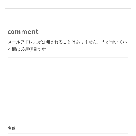
comment
メールアドレスが公開されることはありません。
*
が付いてい
る欄は必須項目です
名前