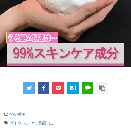
-
怖い動画
-
ザトウムシ
,
怖い動画
,
虫