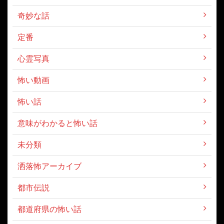
奇妙な話
定番
心霊写真
怖い動画
怖い話
意味がわかると怖い話
未分類
洒落怖アーカイブ
都市伝説
都道府県の怖い話