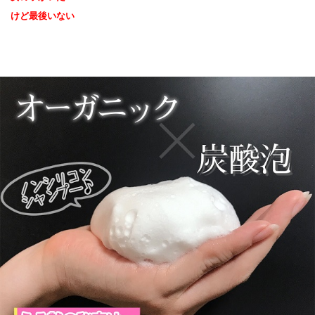
けど最後いない﻿