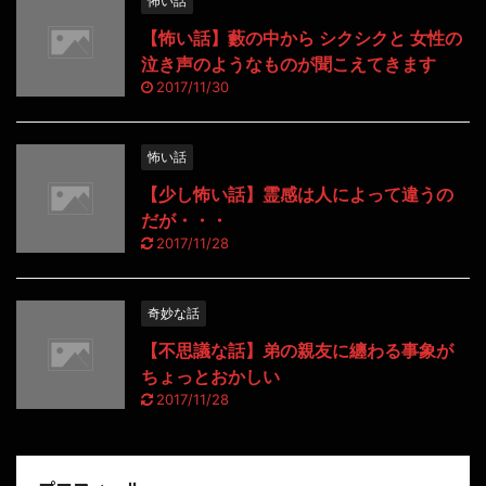
怖い話
【怖い話】藪の中から シクシクと 女性の
泣き声のようなものが聞こえてきます
2017/11/30
怖い話
【少し怖い話】霊感は人によって違うの
だが・・・
2017/11/28
奇妙な話
【不思議な話】弟の親友に纏わる事象が
ちょっとおかしい
2017/11/28