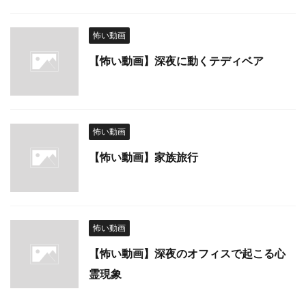
怖い動画
【怖い動画】深夜に動くテディベア
怖い動画
【怖い動画】家族旅行
怖い動画
【怖い動画】深夜のオフィスで起こる心
霊現象