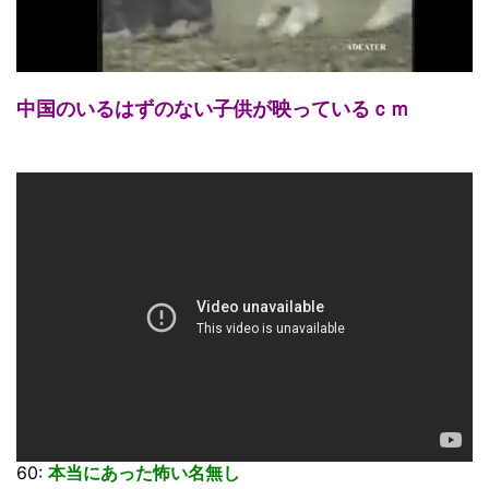
中国のいるはずのない子供が映っているｃｍ
60:
本当にあった怖い名無し