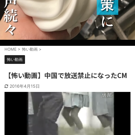
HOME
>
怖い動画
>
怖い動画
【怖い動画】中国で放送禁止になったCM
2016年4月15日