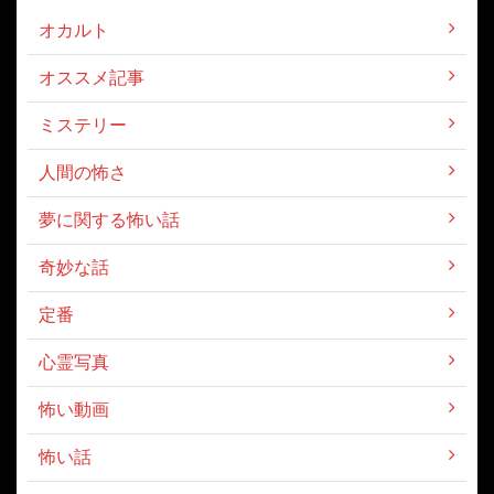
オカルト
オススメ記事
ミステリー
人間の怖さ
夢に関する怖い話
奇妙な話
定番
心霊写真
怖い動画
怖い話