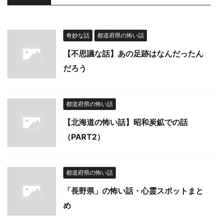
奇妙な話
都道府県の怖い話
【不思議な話】あの足跡はなんだったん
だろう
都道府県の怖い話
【北海道の怖い話】昭和炭鉱での話
（PART2）
都道府県の怖い話
「長野県」の怖い話・心霊スポットまと
め