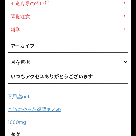
都道府県の怖い話
閲覧注意
雑学
アーカイブ
いつもアクセスありがとうございます
不思議net
本当にやった復讐まとめ
1000mg
タグ