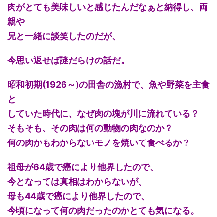
肉がとても美味しいと感じたんだなぁと納得し、両
親や
兄と一緒に談笑したのだが、
今思い返せば謎だらけの話だ。
昭和初期(1926～)の田舎の漁村で、魚や野菜を主食
と
していた時代に、なぜ肉の塊が川に流れている？
そもそも、その肉は何の動物の肉なのか？
何の肉かもわからないモノを焼いて食べるか？
祖母が64歳で癌により他界したので、
今となっては真相はわからないが、
母も44歳で癌により他界したので、
今頃になって何の肉だったのかとても気になる。