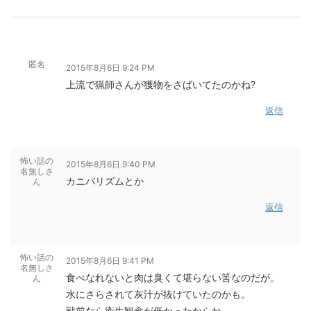
匿名
2015年8月6日 9:24 PM
上流で猟師さんが獲物をさばいてたのかね?
返信
怖い話の
2015年8月6日 9:40 PM
名無しさ
カニバリズムとか
ん
返信
怖い話の
2015年8月6日 9:41 PM
名無しさ
食べなれないと肉は臭くて堪らない筈なのだが。
ん
水にさらされて灰汁が抜けていたのかも。
戦前なら衛生観念が低かったからね。