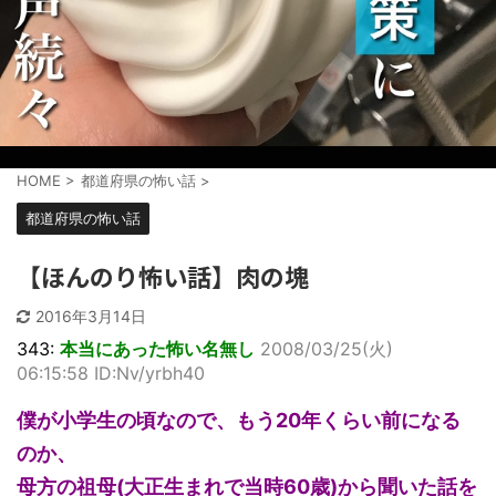
HOME
>
都道府県の怖い話
>
都道府県の怖い話
【ほんのり怖い話】肉の塊
2016年3月14日
343:
本当にあった怖い名無し
2008/03/25(火)
06:15:58 ID:Nv/yrbh40
僕が小学生の頃なので、もう20年くらい前になる
のか、
母方の祖母(大正生まれで当時60歳)から聞いた話を