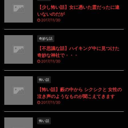
【少し怖い話】女に憑いた霊だったに違
いないのだが
2017/11/30
奇妙な話
【不思議な話】ハイキング中に見つけた
奇妙な神社で・・・
2017/11/30
怖い話
【怖い話】藪の中から シクシクと 女性の
泣き声のようなものが聞こえてきます
2017/11/30
怖い話