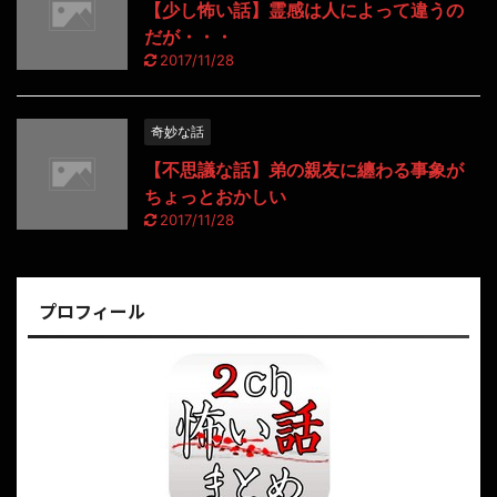
【少し怖い話】霊感は人によって違うの
だが・・・
2017/11/28
奇妙な話
【不思議な話】弟の親友に纏わる事象が
ちょっとおかしい
2017/11/28
プロフィール