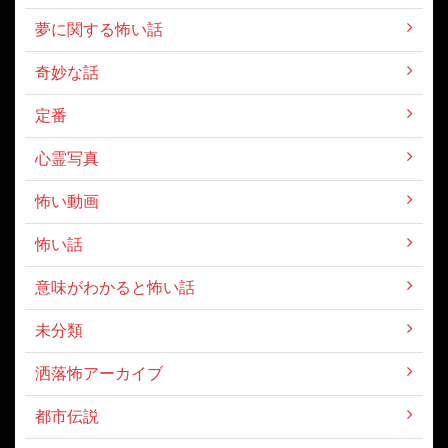
夢に関する怖い話
奇妙な話
定番
心霊写真
怖い動画
怖い話
意味がわかると怖い話
未分類
洒落怖アーカイブ
都市伝説