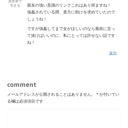
異世界で
親友の強い意識のリンクこれはあり得ますね！
生きる
強姦されている間、貴方に助けを求めていたので
しょうね！
ですが強姦してまで女がほしいのなら風俗に言っ
て抜けばいいのに、私にとっては許せない話です
ね！
返信
comment
メールアドレスが公開されることはありません。
*
が付いてい
る欄は必須項目です