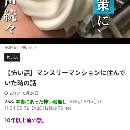
HOME
>
怖い話
>
怖い話
【怖い話】マンスリーマンションに住んで
いた時の話
2015年6月24日
258:
本当にあった怖い名無し
2015/06/15(月)
11:24:59.72 ID:qDHzNkxR0.net
10年以上前の話。