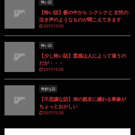
怖い話
【怖い話】藪の中から シクシクと 女性の
泣き声のようなものが聞こえてきます
2017/11/30
怖い話
【少し怖い話】霊感は人によって違うの
だが・・・
2017/11/28
奇妙な話
【不思議な話】弟の親友に纏わる事象が
ちょっとおかしい
2017/11/28