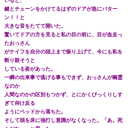
いると、
鍵とチェーンをかけてるはずのドアが急にバター
ン！！と
大きな音をたてて開いた。
驚いてドアの方を見ると私の目の前に、目が血走っ
たおっさん
がナイフを自分の頭上まで振り上げて、今にも私を
斬り殺そうと
している姿があった。
一瞬の出来事で逃げる事もできず、おっさんが幽霊
なのか
人間なのかの区別もつかず、とにかくびっくりしす
ぎて仰け反る
ようにベッドから落ちた。
そして頭を床に強打し意識がなくなった。「あ。死