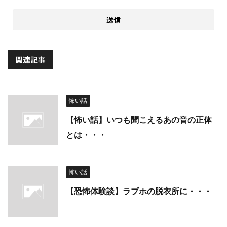
関連記事
怖い話
【怖い話】いつも聞こえるあの音の正体
とは・・・
怖い話
【恐怖体験談】ラブホの脱衣所に・・・