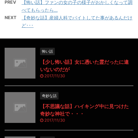
PREV
【怖い話】ファンの女の子の様子がおかしくなって調
べてもらったら…
NEXT
【奇妙な話】産婦人科でバイトしてた事があるんだけ
ど･･･
怖い話
【少し怖い話】女に憑いた霊だったに違
いないのだが
2017/11/30
奇妙な話
【不思議な話】ハイキング中に見つけた
奇妙な神社で・・・
2017/11/30