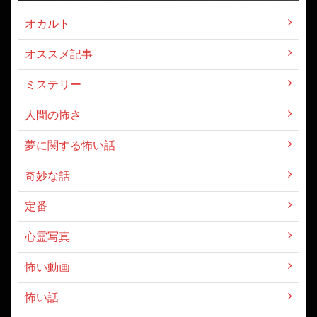
オカルト
オススメ記事
ミステリー
人間の怖さ
夢に関する怖い話
奇妙な話
定番
心霊写真
怖い動画
怖い話