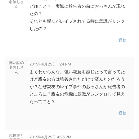
名無しさ
どゆこと？、実際に報告者の前におっさんが現れ
ん
たの？
それとも親友がレイプされてる時に意識がリンク
したの？
返信
怖い話の
2015年6月25日 1:24 PM
名無しさ
よくわからんな。強い殺意を感じたって言ってた
ん
けど親友の方は強姦されただけで済んだのだろう
か？なぜ親友のレイプ事件のおっさんが報告者の
ところに？親友の危機に意識がシンクロして見え
たってこと？
返信
現世界と
2015年6月25日 4:26 PM