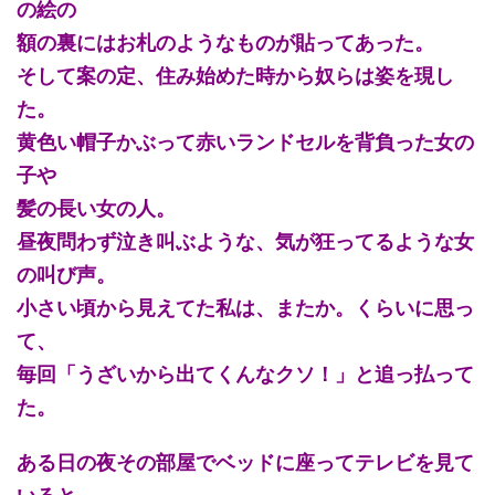
の絵の
額の裏にはお札のようなものが貼ってあった。
そして案の定、住み始めた時から奴らは姿を現し
た。
黄色い帽子かぶって赤いランドセルを背負った女の
子や
髪の長い女の人。
昼夜問わず泣き叫ぶような、気が狂ってるような女
の叫び声。
小さい頃から見えてた私は、またか。くらいに思っ
て、
毎回「うざいから出てくんなクソ！」と追っ払って
た。
ある日の夜その部屋でベッドに座ってテレビを見て