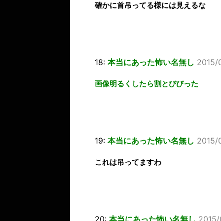
確かに首吊ってる様には見えるな
18:
本当にあった怖い名無し
2015/
画像明るくしたら割とびびった
19:
本当にあった怖い名無し
2015/
これは吊ってますわ
20:
本当にあった怖い名無し
2015/