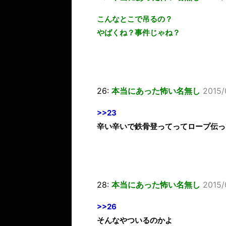
こんなとこで吊るの？
やばくね？事件じゃね？
26:
本当にあった怖い名無し
2015/
>>23
辛い辛いで鉄骨登ってってロープ伝っ
28:
本当にあった怖い名無し
2015/
>>26
そんなやついるのかよ