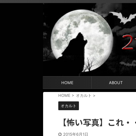
HOME
ABOUT
HOME
>
オカルト
>
オカルト
【怖い写真】これ・
2015年6月1日