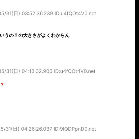
05/31(日) 03:52:36.239 ID:u4fQOt4V0.net
いうの？の大きさがよくわからん
05/31(日) 04:13:32.906 ID:u4fQOt4V0.net
？
5/31(日) 04:26:26.037 ID:9lQDPpnD0.net