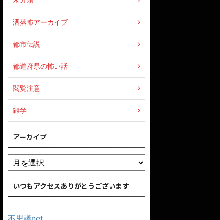
洒落怖アーカイブ
都市伝説
都道府県の怖い話
閲覧注意
雑学
アーカイブ
いつもアクセスありがとうございます
不思議net