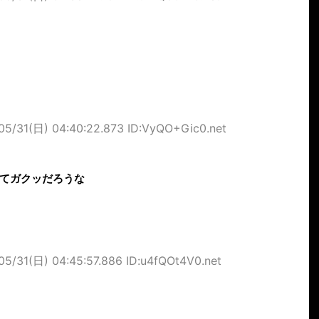
05/31(日) 04:40:22.873 ID:VyQO+Gic0.net
てガクッだろうな
05/31(日) 04:45:57.886 ID:u4fQOt4V0.net