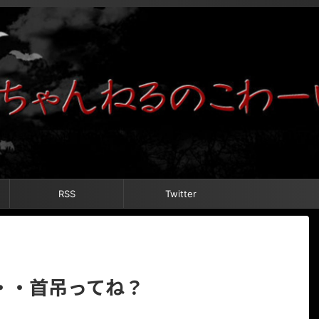
RSS
Twitter
・・首吊ってね？