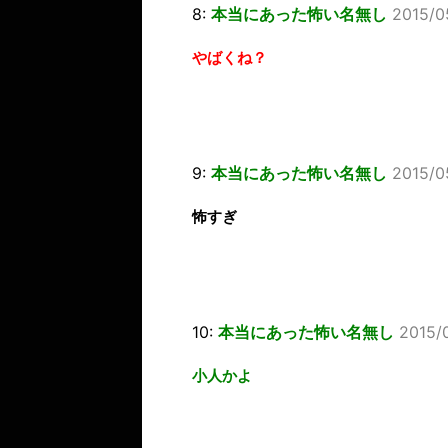
8:
本当にあった怖い名無し
2015/0
やばくね？
9:
本当にあった怖い名無し
2015/0
怖すぎ
10:
本当にあった怖い名無し
2015/
小人かよ