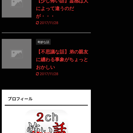
【少し怖い話】霊感は人
によって違うのだ
が・・・
2017/11/28
奇妙な話
【不思議な話】弟の親友
に纏わる事象がちょっと
おかしい
2017/11/28
プロフィール