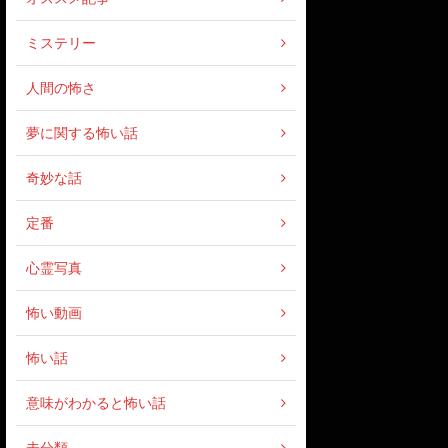
ミステリー
人間の怖さ
夢に関する怖い話
奇妙な話
定番
心霊写真
怖い動画
怖い話
意味がわかると怖い話
未分類