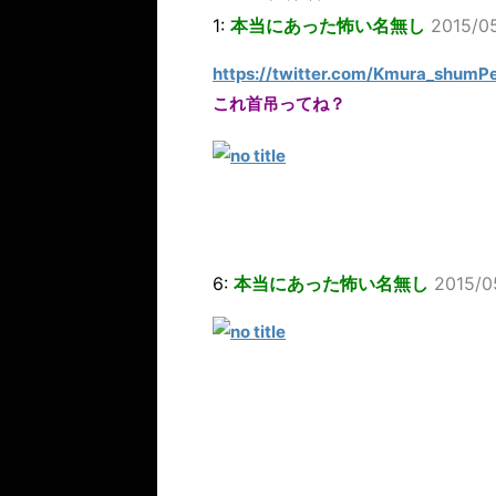
1:
本当にあった怖い名無し
2015/05
https://twitter.com/Kmura_shum
これ首吊ってね？
6:
本当にあった怖い名無し
2015/0