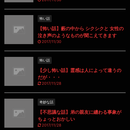
怖い話
【怖い話】藪の中から シクシクと 女性の
泣き声のようなものが聞こえてきます
2017/11/30
怖い話
【少し怖い話】霊感は人によって違うの
だが・・・
2017/11/28
奇妙な話
【不思議な話】弟の親友に纏わる事象が
ちょっとおかしい
2017/11/28