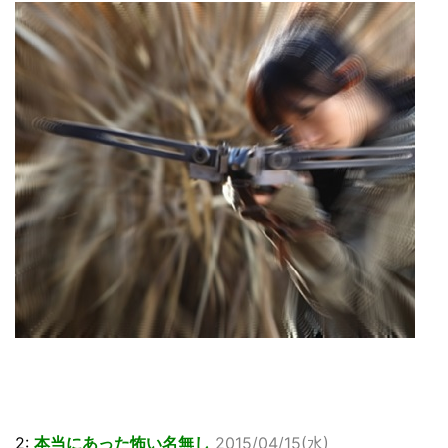
2:
本当にあった怖い名無し
2015/04/15(水)