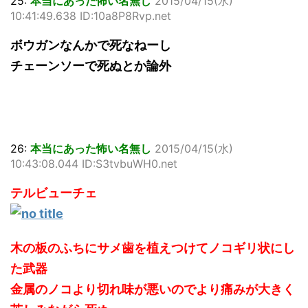
25:
本当にあった怖い名無し
2015/04/15(水)
10:41:49.638 ID:10a8P8Rvp.net
ボウガンなんかで死なねーし
チェーンソーで死ぬとか論外
26:
本当にあった怖い名無し
2015/04/15(水)
10:43:08.044 ID:S3tvbuWH0.net
テルビューチェ
木の板のふちにサメ歯を植えつけてノコギリ状にし
た武器
金属のノコより切れ味が悪いのでより痛みが大きく