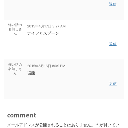
返信
怖い話の
2015年4月17日 3:27 AM
名無しさ
ナイフとスプーン
ん
返信
怖い話の
2015年5月16日 8:09 PM
名無しさ
塩酸
ん
返信
comment
メールアドレスが公開されることはありません。
*
が付いてい