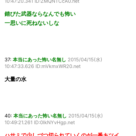
10:47:20.341 ID:ZMQNTCcA0.net
錆びた武器ならなんでも怖い
一思いに死ねないしな
37:
本当にあった怖い名無し
2015/04/15(水)
10:47:33.626 ID:mVkmxWR20.net
大量の水
40:
本当にあった怖い名無し
2015/04/15(水)
10:49:21.261 ID:0lkNYvHgp.net
ハサミで少しづつ切られていくのが一番キツイ