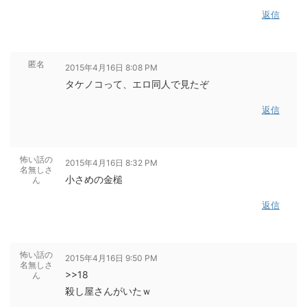
返信
匿名
2015年4月16日 8:08 PM
タケノコって、エロ同人で見たぞ
返信
怖い話の
2015年4月16日 8:32 PM
名無しさ
小さめの金槌
ん
返信
怖い話の
2015年4月16日 9:50 PM
名無しさ
>>18
ん
殺し屋さんがいたｗ