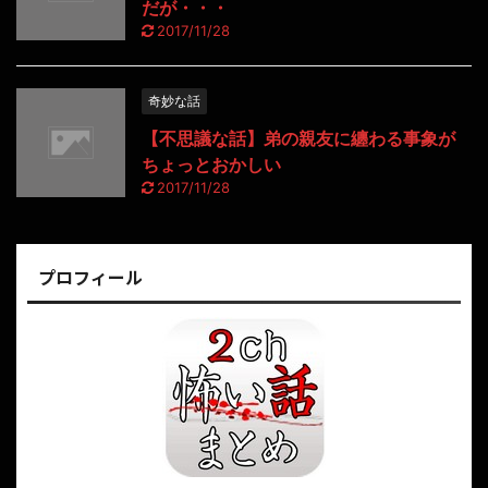
だが・・・
2017/11/28
奇妙な話
【不思議な話】弟の親友に纏わる事象が
ちょっとおかしい
2017/11/28
プロフィール