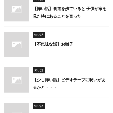
【怖い話】裏道を歩ていると 子供が家を
見た時にあることを言った
怖い話
【不気味な話】お囃子
怖い話
【少し怖い話】ビデオテープに呪いがあ
るかと・・・
怖い話