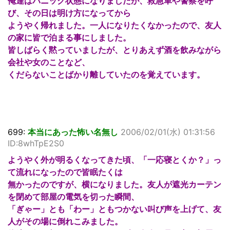
俺達はパニック状態になりましたが、救急車や警察を呼
び、その日は明け方になってから
ようやく帰れました。一人になりたくなかったので、友人
の家に皆で泊まる事にしました。
皆しばらく黙っていましたが、とりあえず酒を飲みながら
会社や女のことなど、
くだらないことばかり離していたのを覚えています。
699:
本当にあった怖い名無し
2006/02/01(水) 01:31:56
ID:8whTpE2S0
ようやく外が明るくなってきた頃、「一応寝とくか？」っ
て流れになったので皆眠たくは
無かったのですが、横になりました。友人が遮光カーテン
を閉めて部屋の電気を切った瞬間、
「ぎゃー」とも「わー」ともつかない叫び声を上げて、友
人がその場に倒れこみました。