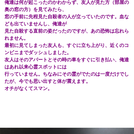
俺達は何が起こったのかわからず、友人が見た方（部屋の
奥の窓の方）を見てみたら、
窓の手前に先程見た自殺者の人が立っていたのです。血な
ども出ていませんし、俺達が
見た自殺する直前の姿だったのですが、あの恐怖は忘れら
れません。
最初に見てしまった友人も、すぐに立ち上がり、近くのコ
ンビニまでダッシュしました。
友人はそのアパートとその時の車をすぐに引き払い、俺達
はあれ以来心霊スポットには
行っていません。ちなみにその霊がでたのは一度だけでし
たが、今でも思い出すと体が震えます。
オチがなくてスマン。