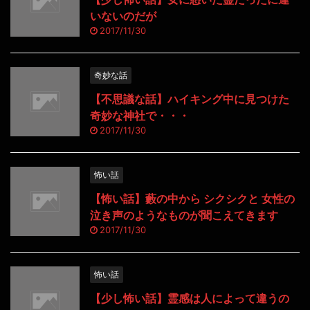
いないのだが
2017/11/30
奇妙な話
【不思議な話】ハイキング中に見つけた
奇妙な神社で・・・
2017/11/30
怖い話
【怖い話】藪の中から シクシクと 女性の
泣き声のようなものが聞こえてきます
2017/11/30
怖い話
【少し怖い話】霊感は人によって違うの