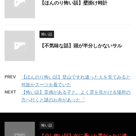
【ほんのり怖い話】壁掛け時計
怖い話
【不気味な話】頭が半分しかないサル
PREV
【ほんのり怖い話】登山ですれ違った人を見てみると
何故かスーツを着ていた
NEXT
【怖い話】霊感がある子と、よく霊を見かける場所の
方へ行くと謎のお寺があった「
怖い話
【少し怖い話】女に憑いた霊だったに違