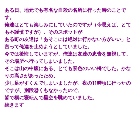
ある日、地元でも有名な自殺の名所に行った時のことで
す。
俺達はとても楽しみにしていたのですが（今思えば、とて
も不謹慎ですが）、そのスポットが
ある町の友達は「あそこには絶対に行かない方がいい」と
言って俺達を止めようとしていました。
今では後悔していますが、俺達は友達の忠告を無視して、
その場所へ行ってしまいました。
そこは山の中腹にある、とても景色のいい橋でした。かな
りの高さがあったため、
少し足がすくんでしまいましたが。夜の11時頃に行ったの
ですが、別段恐くもなかったので、
皆で橋に寝転んで星空を眺めていました。
続きます