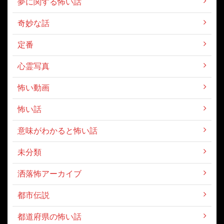
夢に関する怖い話
奇妙な話
定番
心霊写真
怖い動画
怖い話
意味がわかると怖い話
未分類
洒落怖アーカイブ
都市伝説
都道府県の怖い話