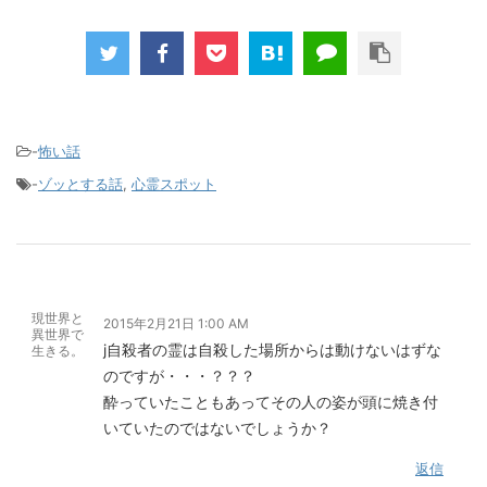
-
怖い話
-
ゾッとする話
,
心霊スポット
現世界と
2015年2月21日 1:00 AM
異世界で
j自殺者の霊は自殺した場所からは動けないはずな
生きる。
のですが・・・？？？
酔っていたこともあってその人の姿が頭に焼き付
いていたのではないでしょうか？
返信