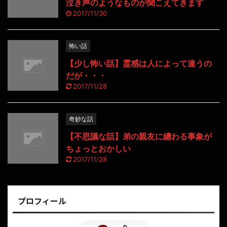
泣き声のようなものが聞こえてきます
2017/11/30
怖い話
【少し怖い話】霊感は人によって違うの
だが・・・
2017/11/28
奇妙な話
【不思議な話】弟の親友に纏わる事象が
ちょっとおかしい
2017/11/28
プロフィール