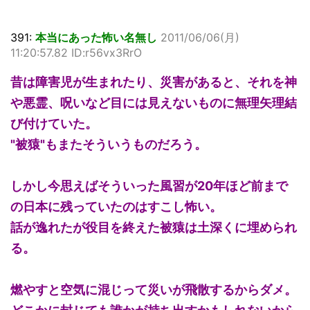
391:
本当にあった怖い名無し
2011/06/06(月)
11:20:57.82 ID:r56vx3RrO
昔は障害児が生まれたり、災害があると、それを神
や悪霊、呪いなど目には見えないものに無理矢理結
び付けていた。
"被猿"もまたそういうものだろう。
しかし今思えばそういった風習が20年ほど前まで
の日本に残っていたのはすこし怖い。
話が逸れたが役目を終えた被猿は土深くに埋められ
る。
燃やすと空気に混じって災いが飛散するからダメ。