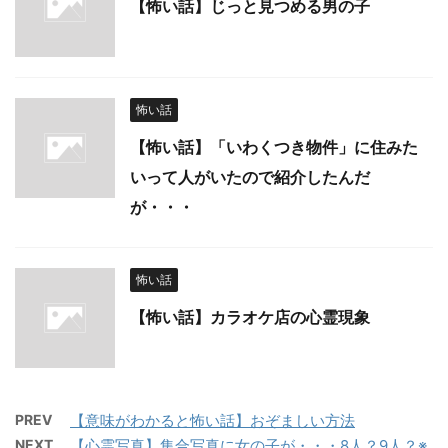
【怖い話】じっと見つめる男の子
怖い話
【怖い話】「いわくつき物件」に住みた
いって人がいたので紹介したんだ
が・・・
怖い話
【怖い話】カラオケ店の心霊現象
PREV
【意味がわかると怖い話】おぞましい方法
NEXT
【心霊写真】集合写真に女の子が・・・8人？9人？※