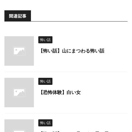
関連記事
怖い話
【怖い話】山にまつわる怖い話
怖い話
【恐怖体験】白い女
怖い話