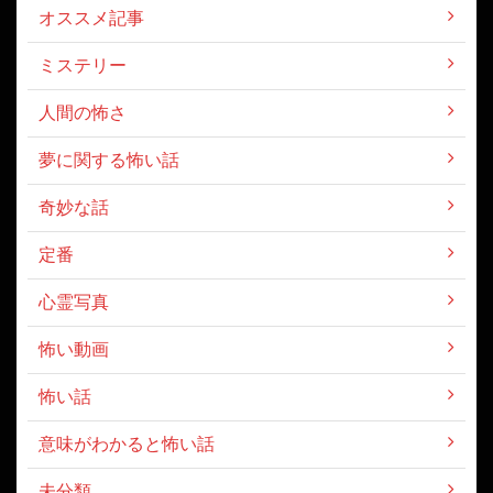
オススメ記事
ミステリー
人間の怖さ
夢に関する怖い話
奇妙な話
定番
心霊写真
怖い動画
怖い話
意味がわかると怖い話
未分類