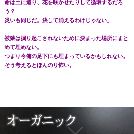
命は土に還り、花を咲かせたりして循環するだろ
う？
災いも同じだ。決して消えるわけじゃない」
被猿は掘り起こされないために決まった場所にまと
めて埋めない。
つまり今俺の足下にも埋まっているかもしれない。
そう考えるとほんのり怖い。