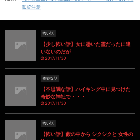
閲覧注意
怖い話
【少し怖い話】女に憑いた霊だったに違
いないのだが
2017/11/30
奇妙な話
【不思議な話】ハイキング中に見つけた
奇妙な神社で・・・
2017/11/30
怖い話
【怖い話】藪の中から シクシクと 女性の