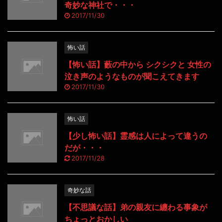
奇妙な神社で・・・
2017/11/30
怖い話
【怖い話】藪の中から シクシクと 女性の
泣き声のようなものが聞こえてきます
2017/11/30
怖い話
【少し怖い話】霊感は人によって違うの
だが・・・
2017/11/28
奇妙な話
【不思議な話】弟の親友に纏わる事象が
ちょっとおかしい