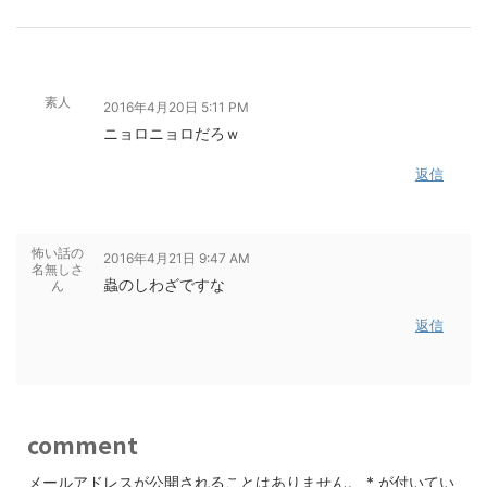
素人
2016年4月20日 5:11 PM
ニョロニョロだろｗ
返信
怖い話の
2016年4月21日 9:47 AM
名無しさ
蟲のしわざですな
ん
返信
comment
メールアドレスが公開されることはありません。
*
が付いてい