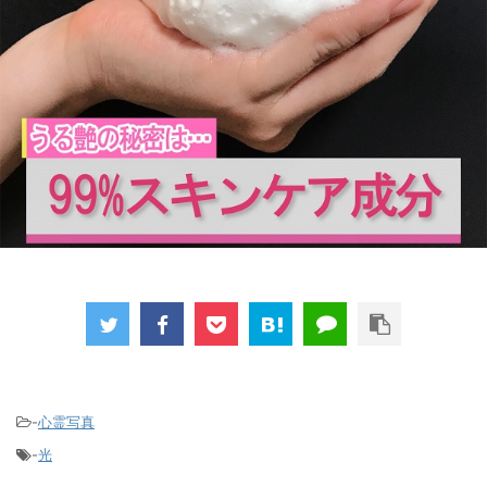
-
心霊写真
-
光