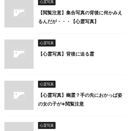
心霊写真
【閲覧注意】集合写真の背後に何かみえ
るんだが・・・【心霊写真】
心霊写真
【心霊写真】背後に迫る霊
心霊写真
【心霊写真】幽霊？手の先におかっぱ姿
の女の子が※閲覧注意
心霊写真