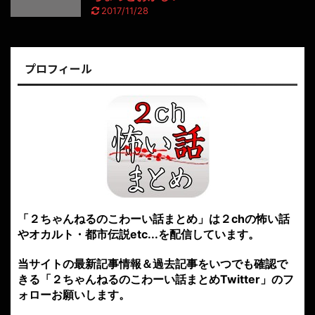
2017/11/28
プロフィール
「２ちゃんねるのこわーい話まとめ」は２chの怖い話
やオカルト・都市伝説etc...を配信しています。
当サイトの最新記事情報＆過去記事をいつでも確認で
きる「２ちゃんねるのこわーい話まとめTwitter」のフ
ォローお願いします。