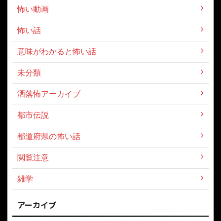
怖い動画
怖い話
意味がわかると怖い話
未分類
洒落怖アーカイブ
都市伝説
都道府県の怖い話
閲覧注意
雑学
アーカイブ