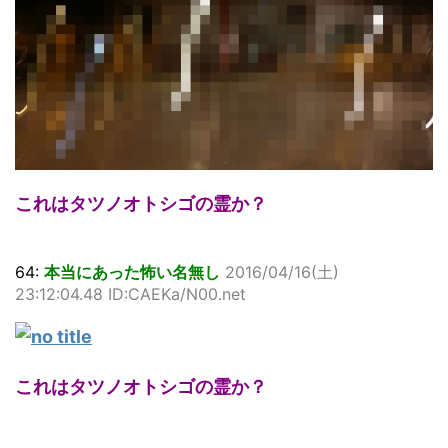
これはタツノオトシゴの霊か？
64:
本当にあった怖い名無し
2016/04/16(土)
23:12:04.48 ID:CAEKa/N00.net
これはタツノオトシゴの霊か？