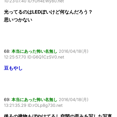
10:23:07.40 ID:fUn4EWy80.net
光ってるのはLEDぽいけど何なんだろう？
思いつかない
68:
本当にあった怖い名無し
2016/04/18(月)
12:25:57.70 ID:G6Q1CzSV0.net
豆もやし
69:
本当にあった怖い名無し
2016/04/18(月)
13:21:35.29 ID:rOLp8g730.net
後ろの建物もぼやけてるし空間の歪みを写した写真