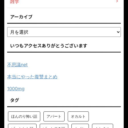
雑学
アーカイブ
いつもアクセスありがとうございます
不思議net
本当にやった復讐まとめ
1000mg
タグ
ほんのり怖い話
アパート
オカルト