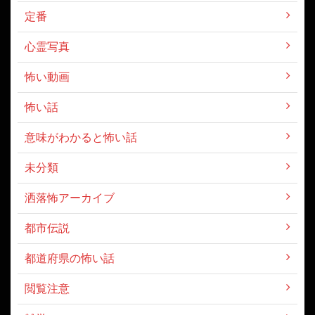
定番
心霊写真
怖い動画
怖い話
意味がわかると怖い話
未分類
洒落怖アーカイブ
都市伝説
都道府県の怖い話
閲覧注意