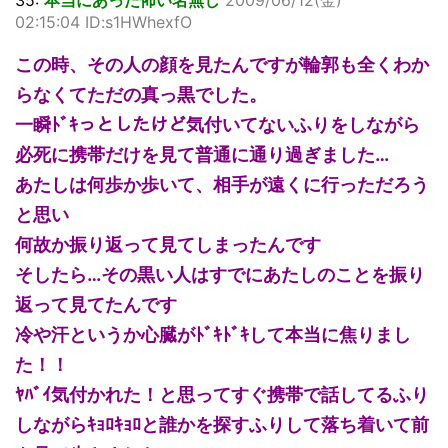
02:15:04 ID:s1HWhexfO
この時、その人の顔を見たんですが輪郭も全くわか
らなくてただの真っ黒でした。
一瞬ﾄﾞｷっとしたけど気付いてないふりをしながら
必死に携帯だけを見て普通に通り過ぎました…
あたしは何歩か歩いて、相手が遠くに行っただろう
と思い
何故か振り返って見てしまったんです
そしたら…その黒い人はすでにあたしのことを振り
返って見てたんです
冷や汗というか心臓がﾄﾞｷﾄﾞｷして本当に焦りまし
た！！
ﾔﾊﾞｲ気付かれた！と思ってすぐ携帯で話してるふり
しながらｷｮﾛｷｮﾛと誰かを探すふりして落ち着いて前