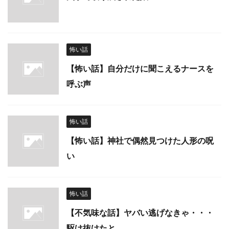
怖い話
【怖い話】自分だけに聞こえるナースを
呼ぶ声
怖い話
【怖い話】神社で偶然見つけた人形の呪
い
怖い話
【不気味な話】ヤバい逃げなきゃ・・・
駆け抜けたと