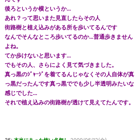
後ろというか横というか…
あれ？って思いまた見直したらその人
街路樹と植え込みがある所を歩いてるんです
なんでそんなところ歩いてるのか…普通歩きません
よね。
てか歩けないと思います…
でもその人、さらによく見て気づきました。
真っ黒のｼﾞｬｰｼﾞを着てるんじゃなくその人自体が真
っ黒だったんです真っ黒ででも少し半透明みたいな
感じでした…
それで植え込みの街路樹が透けて見えてたんです。
35:
本当にあった怖い名無し
2009/06/12(金)