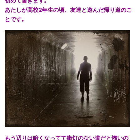
初めて書きます｡
あたしが高校2年生の頃、友達と遊んだ帰り道のこ
とです｡
もう辺りは暗くなってて街灯のない道だと怖いの