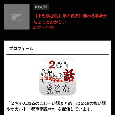
奇妙な話
【不思議な話】弟の親友に纏わる事象が
ちょっとおかしい
2017/11/28
プロフィール
「２ちゃんねるのこわーい話まとめ」は２chの怖い話
やオカルト・都市伝説etc...を配信しています。