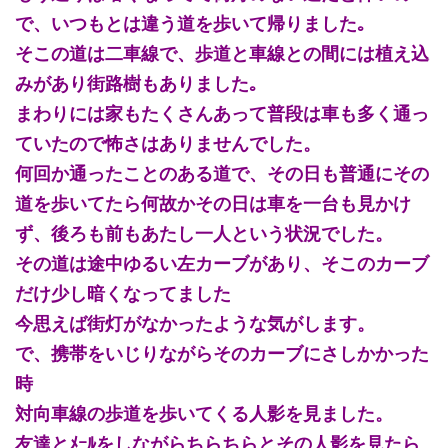
で、いつもとは違う道を歩いて帰りました｡
そこの道は二車線で、歩道と車線との間には植え込
みがあり街路樹もありました｡
まわりには家もたくさんあって普段は車も多く通っ
ていたので怖さはありませんでした。
何回か通ったことのある道で、その日も普通にその
道を歩いてたら何故かその日は車を一台も見かけ
ず、後ろも前もあたし一人という状況でした。
その道は途中ゆるい左カーブがあり、そこのカーブ
だけ少し暗くなってました
今思えば街灯がなかったような気がします。
で、携帯をいじりながらそのカーブにさしかかった
時
対向車線の歩道を歩いてくる人影を見ました。
友達とﾒｰﾙをしながらちらちらとその人影を見たら