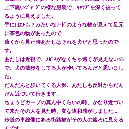
上下黒いｼﾞｬｰｼﾞの様な服装で、ｷｬｯﾌﾟを深く被って
るように見えました。
手にはひも？みたいなﾘｰﾄﾞのような物が見えて足元
に茶色の物があったので
遠くから見た時あたしはそれを犬だと思ったので
す｡
あたしは近視で、ﾒｶﾞﾈがなくちゃ遠くが見えないの
で、犬の散歩をしてる人が歩いてるんだと思いまし
た｡
だんだんと歩いてくる人影、あたしも反対からだん
だん近づいて行きます。
ちょうどカーブの真ん中くらいの時、かなり近づい
て来たその人を見た時、変な違和感がしました…
歩道の車線側にある街路樹がその人の後ろに見える
んです