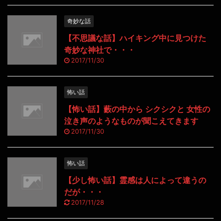
奇妙な話
【不思議な話】ハイキング中に見つけた
奇妙な神社で・・・
2017/11/30
怖い話
【怖い話】藪の中から シクシクと 女性の
泣き声のようなものが聞こえてきます
2017/11/30
怖い話
【少し怖い話】霊感は人によって違うの
だが・・・
2017/11/28