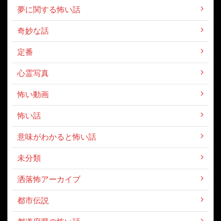
夢に関する怖い話
奇妙な話
定番
心霊写真
怖い動画
怖い話
意味がわかると怖い話
未分類
洒落怖アーカイブ
都市伝説