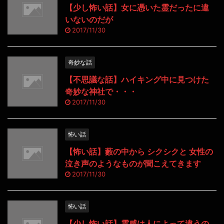
【少し怖い話】女に憑いた霊だったに違
いないのだが
2017/11/30
奇妙な話
【不思議な話】ハイキング中に見つけた
奇妙な神社で・・・
2017/11/30
怖い話
【怖い話】藪の中から シクシクと 女性の
泣き声のようなものが聞こえてきます
2017/11/30
怖い話
【少し怖い話】霊感は人によって違うの