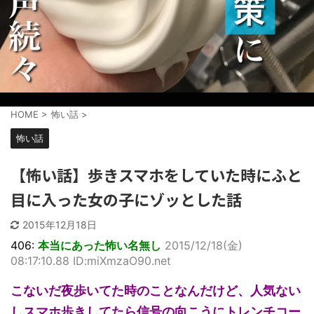
HOME
>
怖い話
>
怖い話
【怖い話】歩きスマホをしていた時にふと
目に入った女の子にゾッとした話
2015年12月18日
406:
本当にあった怖い名無し
2015/12/18(金)
08:17:10.88 ID:miXmzaO90.net
こないだ夜歩いてた時のことなんだけど、人気ない
しスマホ歩きしてたら信号の向こうにトレンチコー