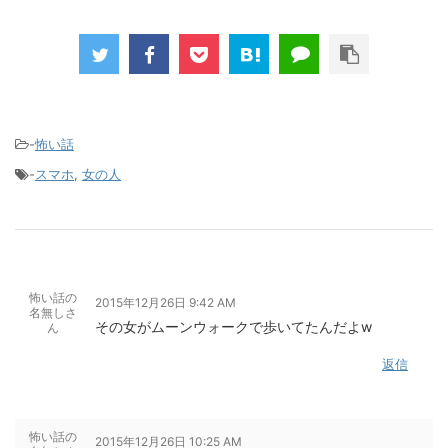
-
怖い話
-
スマホ
,
女の人
怖い話の
2015年12月26日 9:42 AM
名無しさ
その女がムーンウォークで歩いてたんだよw
ん
返信
怖い話の
2015年12月26日 10:25 AM