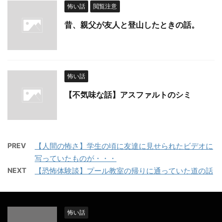
怖い話
閲覧注意
昔、親父が友人と登山したときの話。
怖い話
【不気味な話】アスファルトのシミ
PREV
【人間の怖さ】学生の頃に友達に見せられたビデオに
写っていたものが・・・
NEXT
【恐怖体験談】プール教室の帰りに通っていた道の話
怖い話