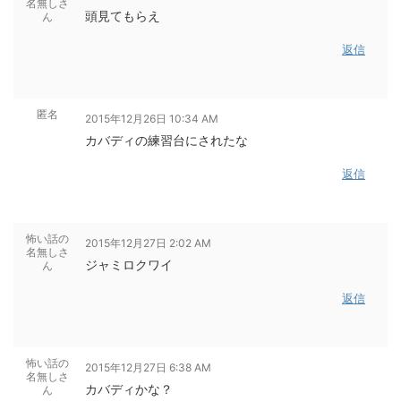
名無しさ
頭見てもらえ
ん
返信
匿名
2015年12月26日 10:34 AM
カバディの練習台にされたな
返信
怖い話の
2015年12月27日 2:02 AM
名無しさ
ジャミロクワイ
ん
返信
怖い話の
2015年12月27日 6:38 AM
名無しさ
カバディかな？
ん