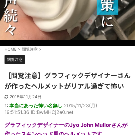
HOME
>
閲覧注意
>
閲覧注意
【閲覧注意】グラフィックデザイナーさん
が作ったヘルメットがリアル過ぎて怖い
2015年11月24日
1:
本当にあった怖い名無し
2015/11/23(月)
19:51:51.36 ID:BwMHCj2e0.net
グラフィックデザイナーのJyo John Mullorさんが
作ったスキンヘッド風のヘルメットです