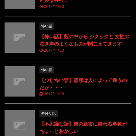
2017/11/30
怖い話
【怖い話】藪の中から シクシクと 女性の
泣き声のようなものが聞こえてきます
2017/11/30
怖い話
【少し怖い話】霊感は人によって違うの
だが・・・
2017/11/28
奇妙な話
【不思議な話】弟の親友に纏わる事象が
ちょっとおかしい