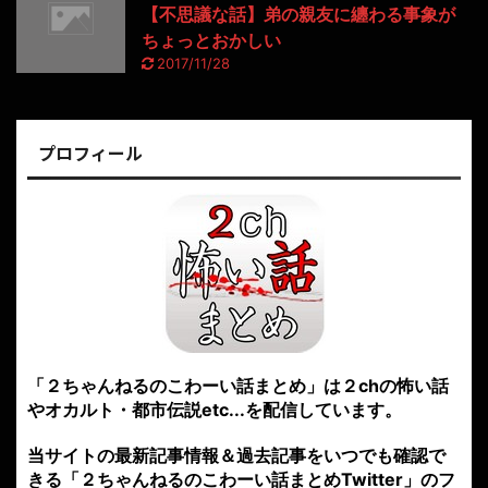
【不思議な話】弟の親友に纏わる事象が
ちょっとおかしい
2017/11/28
プロフィール
「２ちゃんねるのこわーい話まとめ」は２chの怖い話
やオカルト・都市伝説etc...を配信しています。
当サイトの最新記事情報＆過去記事をいつでも確認で
きる「２ちゃんねるのこわーい話まとめTwitter」のフ