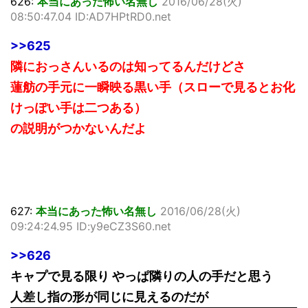
626:
本当にあった怖い名無し
2016/06/28(火)
08:50:47.04 ID:AD7HPtRD0.net
>>625
隣におっさんいるのは知ってるんだけどさ
蓮舫の手元に一瞬映る黒い手（スローで見るとお化
けっぽい手は二つある）
の説明がつかないんだよ
627:
本当にあった怖い名無し
2016/06/28(火)
09:24:24.95 ID:y9eCZ3S60.net
>>626
キャプで見る限り やっぱ隣りの人の手だと思う
人差し指の形が同じに見えるのだが