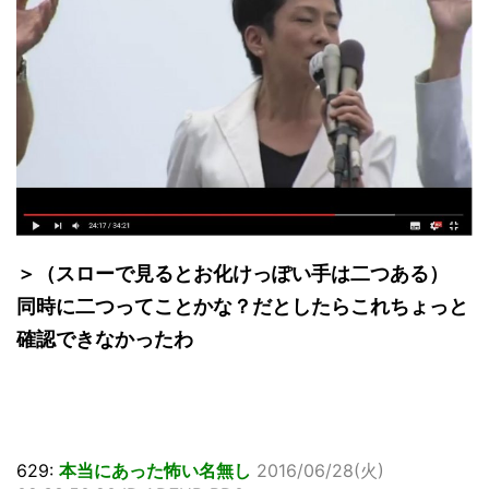
＞（スローで見るとお化けっぽい手は二つある）
同時に二つってことかな？だとしたらこれちょっと
確認できなかったわ
629:
本当にあった怖い名無し
2016/06/28(火)