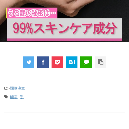
-
閲覧注意
-
幽霊
,
手