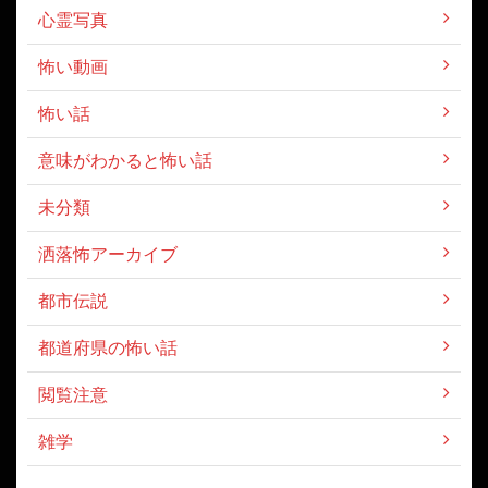
心霊写真
怖い動画
怖い話
意味がわかると怖い話
未分類
洒落怖アーカイブ
都市伝説
都道府県の怖い話
閲覧注意
雑学