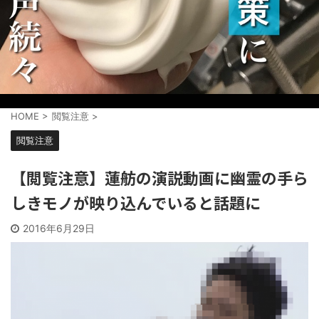
HOME
>
閲覧注意
>
閲覧注意
【閲覧注意】蓮舫の演説動画に幽霊の手ら
しきモノが映り込んでいると話題に
2016年6月29日