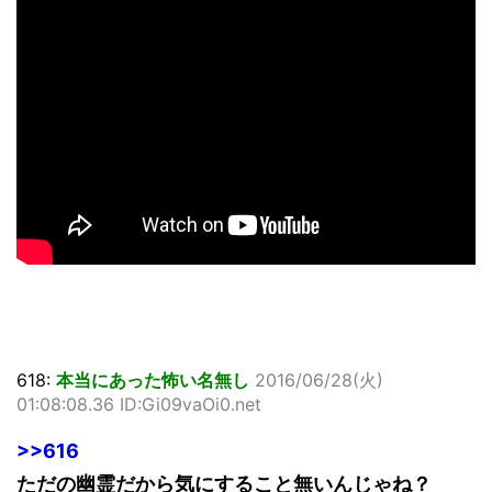
618:
本当にあった怖い名無し
2016/06/28(火)
01:08:08.36 ID:Gi09vaOi0.net
>>616
ただの幽霊だから気にすること無いんじゃね？