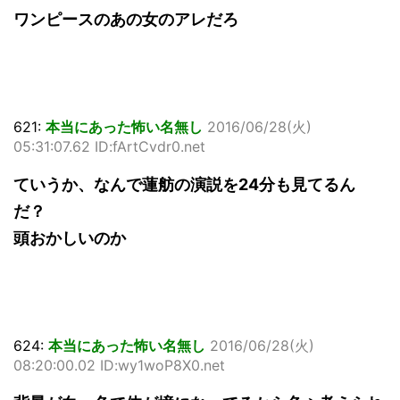
ワンピースのあの女のアレだろ
621:
本当にあった怖い名無し
2016/06/28(火)
05:31:07.62 ID:fArtCvdr0.net
ていうか、なんで蓮舫の演説を24分も見てるん
だ？
頭おかしいのか
624:
本当にあった怖い名無し
2016/06/28(火)
08:20:00.02 ID:wy1woP8X0.net