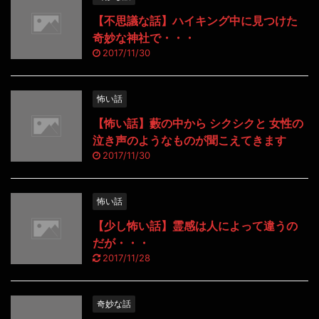
【不思議な話】ハイキング中に見つけた
奇妙な神社で・・・
2017/11/30
怖い話
【怖い話】藪の中から シクシクと 女性の
泣き声のようなものが聞こえてきます
2017/11/30
怖い話
【少し怖い話】霊感は人によって違うの
だが・・・
2017/11/28
奇妙な話