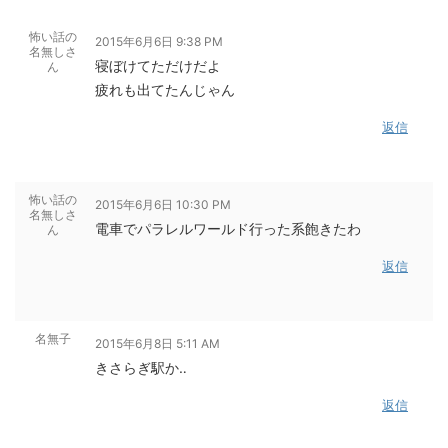
怖い話の
2015年6月6日 9:38 PM
名無しさ
寝ぼけてただけだよ
ん
疲れも出てたんじゃん
返信
怖い話の
2015年6月6日 10:30 PM
名無しさ
電車でパラレルワールド行った系飽きたわ
ん
返信
名無子
2015年6月8日 5:11 AM
きさらぎ駅か‥
返信