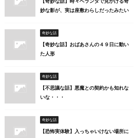
【奇妙な話】時々ベランダで見かける奇
妙な影が、実は座敷わらしだったみたい
奇妙な話
【奇妙な話】おばあさんの４９日に動い
た人形
奇妙な話
【不思議な話】悪魔との契約かも知れな
いな・・・
奇妙な話
【恐怖実体験】入っちゃいけない場所に