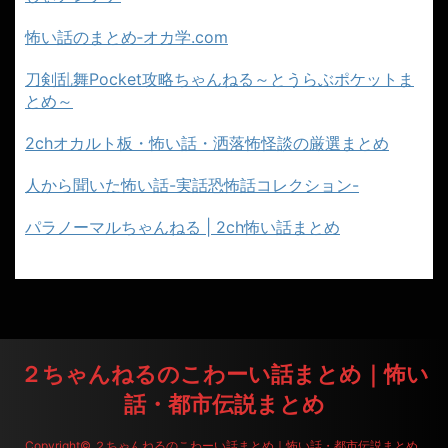
怖い話のまとめ‐オカ学.com
刀剣乱舞Pocket攻略ちゃんねる～とうらぶポケットま
とめ～
2chオカルト板・怖い話・洒落怖怪談の厳選まとめ
人から聞いた怖い話-実話恐怖話コレクション-
パラノーマルちゃんねる | 2ch怖い話まとめ
２ちゃんねるのこわーい話まとめ｜怖い
話・都市伝説まとめ
Copyright© ２ちゃんねるのこわーい話まとめ｜怖い話・都市伝説まとめ ,