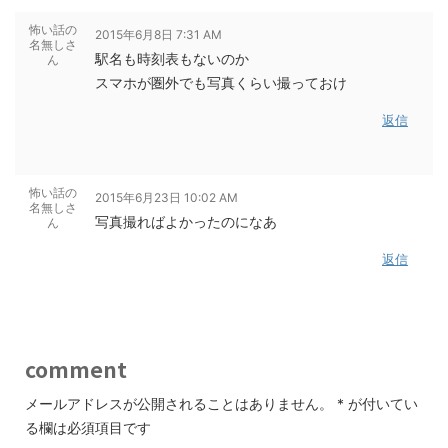
怖い話の
2015年6月8日 7:31 AM
名無しさ
駅名も時刻表もないのか
ん
スマホが圏外でも写真くらい撮っておけ
返信
怖い話の
2015年6月23日 10:02 AM
名無しさ
写真撮ればよかったのになあ
ん
返信
comment
メールアドレスが公開されることはありません。
*
が付いてい
る欄は必須項目です