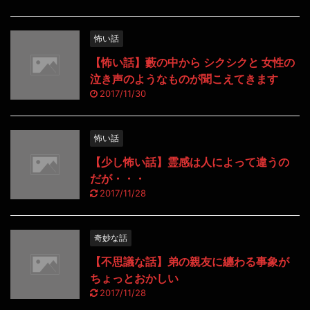
怖い話
【怖い話】藪の中から シクシクと 女性の
泣き声のようなものが聞こえてきます
2017/11/30
怖い話
【少し怖い話】霊感は人によって違うの
だが・・・
2017/11/28
奇妙な話
【不思議な話】弟の親友に纏わる事象が
ちょっとおかしい
2017/11/28