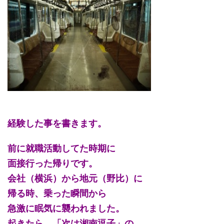
経験した事を書きます。
前に就職活動してた時期に
面接行った帰りです。
会社（横浜）から地元（野比）に
帰る時、乗った瞬間から
急激に眠気に襲われました。
起きたら、「次は湘南逗子」の