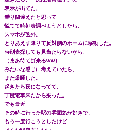
表示が出てた。
乗り間違えたと思って
慌てて時刻表調べようとしたら、
スマホが圏外。
とりあえず降りて反対側のホームに移動した。
時刻表探しても見当たらないから、
（まあ待てば来るww）
みたいな感じに考えていたら、
また爆睡した。
起きたら夜になってて、
丁度電車来たから乗った。
でも最近
その時に行った駅の雰囲気が好きで、
もう一度行こうとしたけど