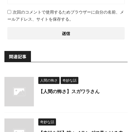
次回のコメントで使用するためブラウザーに自分の名前、メ
ールアドレス、サイトを保存する。
関連記事
人間の怖さ
奇妙な話
【人間の怖さ】スガワラさん
奇妙な話