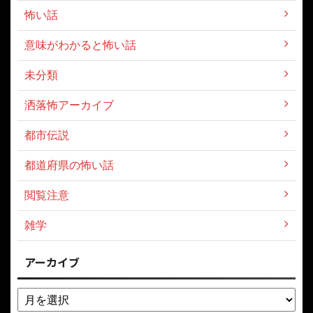
怖い話
意味がわかると怖い話
未分類
洒落怖アーカイブ
都市伝説
都道府県の怖い話
閲覧注意
雑学
アーカイブ