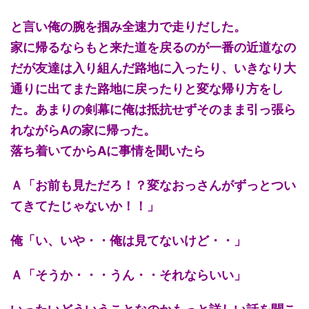
と言い俺の腕を掴み全速力で走りだした。
家に帰るならもと来た道を戻るのが一番の近道なの
だが友達は入り組んだ路地に入ったり、いきなり大
通りに出てまた路地に戻ったりと変な帰り方をし
た。あまりの剣幕に俺は抵抗せずそのまま引っ張ら
れながらAの家に帰った。
落ち着いてからAに事情を聞いたら
Ａ「お前も見ただろ！？変なおっさんがずっとつい
てきてたじゃないか！！」
俺「い、いや・・俺は見てないけど・・」
Ａ「そうか・・・うん・・それならいい」