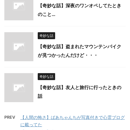
【奇妙な話】深夜のワンオペしてたとき
のこと…
奇妙な話
【奇妙な話】盗まれたマウンテンバイク
が見つかったんだけど・・・
奇妙な話
【奇妙な話】友人と旅行に行ったときの
話
PREV
【人間の怖さ】ばあちゃんちが写真付きで心霊ブログ
に載ってた