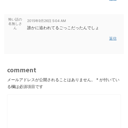
怖い話の
2015年9月26日 5:04 AM
名無しさ
誰かに追われてるごっこだったんでしょ
ん
返信
comment
メールアドレスが公開されることはありません。
*
が付いてい
る欄は必須項目です