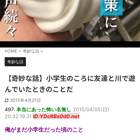
HOME
>
奇妙な話
>
奇妙な話
【奇妙な話】小学生のころに友達と川で遊
んでいたときのことだ
2015年4月21日
497:
本当にあった怖い名無し
2015/04/05(日)
20:32:19.31
ID:YDcRBs0d0.net
俺がまだ小学生だった頃のこと