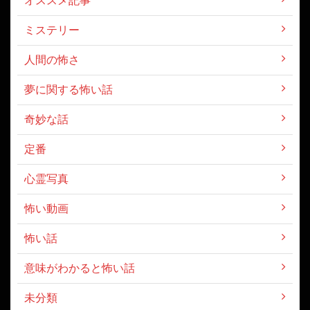
ミステリー
人間の怖さ
夢に関する怖い話
奇妙な話
定番
心霊写真
怖い動画
怖い話
意味がわかると怖い話
未分類