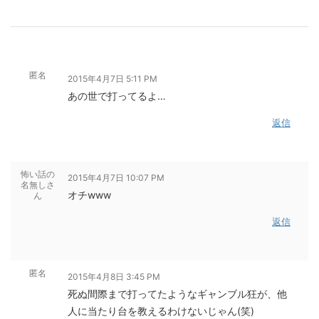
匿名
2015年4月7日 5:11 PM
あの世で打ってるよ…
返信
怖い話の
2015年4月7日 10:07 PM
名無しさ
オチwww
ん
返信
匿名
2015年4月8日 3:45 PM
死ぬ間際まで打ってたようなギャンブル狂が、他
人に当たり台を教えるわけないじゃん(笑)