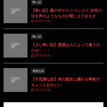
怖い話
【怖い話】藪の中から シクシクと 女性の
泣き声のようなものが聞こえてきます
2017/11/30
怖い話
【少し怖い話】霊感は人によって違うの
だが・・・
2017/11/28
奇妙な話
【不思議な話】弟の親友に纏わる事象が
ちょっとおかしい
2017/11/28