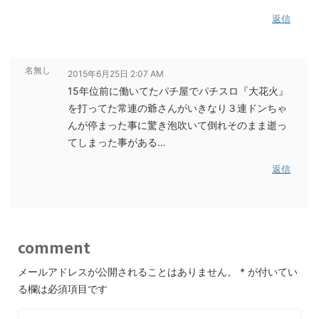
返信
名無し
2015年6月25日 2:07 AM
15年位前に働いてたパチ屋でパチスロ『大花火』
を打ってた常連の爺さんがいきなり３連ドンちゃ
んが停まった事に驚き泡吹いて倒れそのまま逝っ
てしまった事がある…
返信
comment
メールアドレスが公開されることはありません。
*
が付いてい
る欄は必須項目です