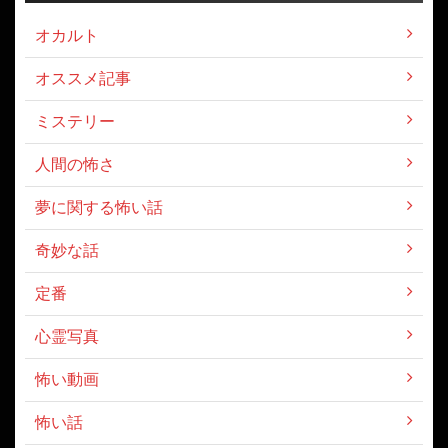
オカルト
オススメ記事
ミステリー
人間の怖さ
夢に関する怖い話
奇妙な話
定番
心霊写真
怖い動画
怖い話