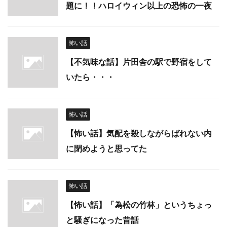
題に！！ハロイウィン以上の恐怖の一夜
怖い話
【不気味な話】片田舎の駅で野宿をして
いたら・・・
怖い話
【怖い話】気配を殺しながらばれない内
に閉めようと思ってた
怖い話
【怖い話】「為松の竹林」というちょっ
と騒ぎになった昔話