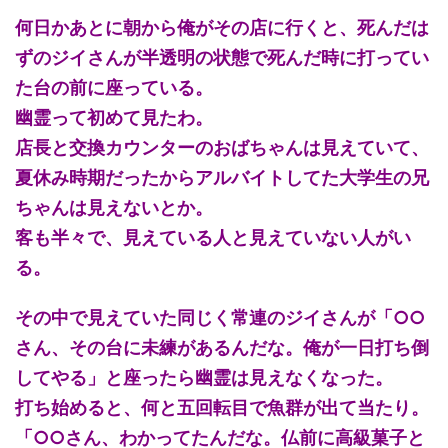
何日かあとに朝から俺がその店に行くと、死んだは
ずのジイさんが半透明の状態で死んだ時に打ってい
た台の前に座っている。
幽霊って初めて見たわ。
店長と交換カウンターのおばちゃんは見えていて、
夏休み時期だったからアルバイトしてた大学生の兄
ちゃんは見えないとか。
客も半々で、見えている人と見えていない人がい
る。
その中で見えていた同じく常連のジイさんが「○○
さん、その台に未練があるんだな。俺が一日打ち倒
してやる」と座ったら幽霊は見えなくなった。
打ち始めると、何と五回転目で魚群が出て当たり。
「○○さん、わかってたんだな。仏前に高級菓子と