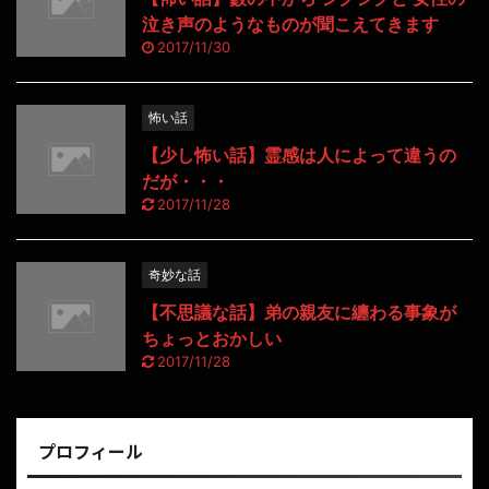
泣き声のようなものが聞こえてきます
2017/11/30
怖い話
【少し怖い話】霊感は人によって違うの
だが・・・
2017/11/28
奇妙な話
【不思議な話】弟の親友に纏わる事象が
ちょっとおかしい
2017/11/28
プロフィール