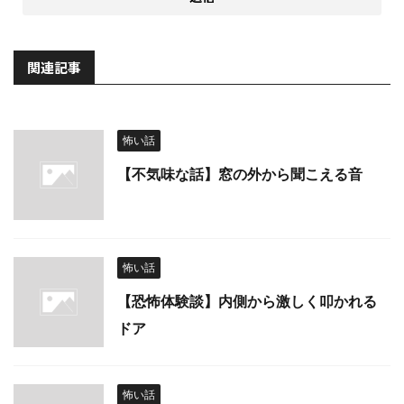
関連記事
怖い話
【不気味な話】窓の外から聞こえる音
怖い話
【恐怖体験談】内側から激しく叩かれる
ドア
怖い話