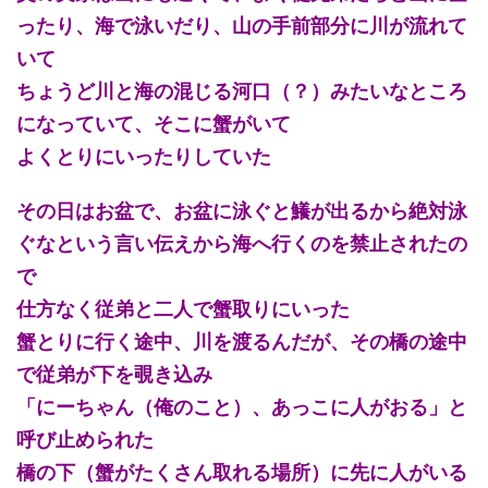
ったり、海で泳いだり、山の手前部分に川が流れて
いて
ちょうど川と海の混じる河口（？）みたいなところ
になっていて、そこに蟹がいて
よくとりにいったりしていた
その日はお盆で、お盆に泳ぐと鱶が出るから絶対泳
ぐなという言い伝えから海へ行くのを禁止されたの
で
仕方なく従弟と二人で蟹取りにいった
蟹とりに行く途中、川を渡るんだが、その橋の途中
で従弟が下を覗き込み
「にーちゃん（俺のこと）、あっこに人がおる」と
呼び止められた
橋の下（蟹がたくさん取れる場所）に先に人がいる