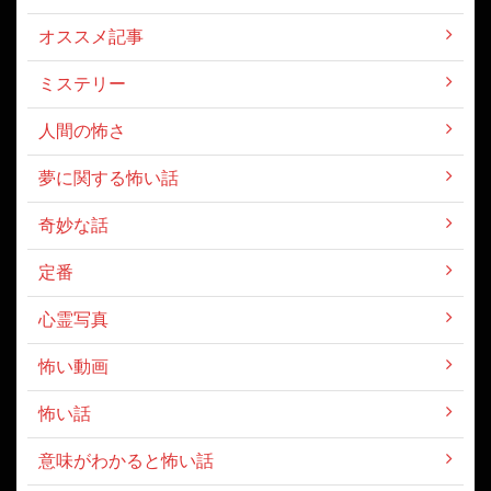
オススメ記事
ミステリー
人間の怖さ
夢に関する怖い話
奇妙な話
定番
心霊写真
怖い動画
怖い話
意味がわかると怖い話