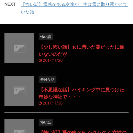
NEXT
【怖い話】霊感がある友達が、実は霊に取り憑かれて
いた話
怖い話
【少し怖い話】女に憑いた霊だったに違
いないのだが
2017/11/30
奇妙な話
【不思議な話】ハイキング中に見つけた
奇妙な神社で・・・
2017/11/30
怖い話
【怖い話】藪の中から シクシクと 女性の