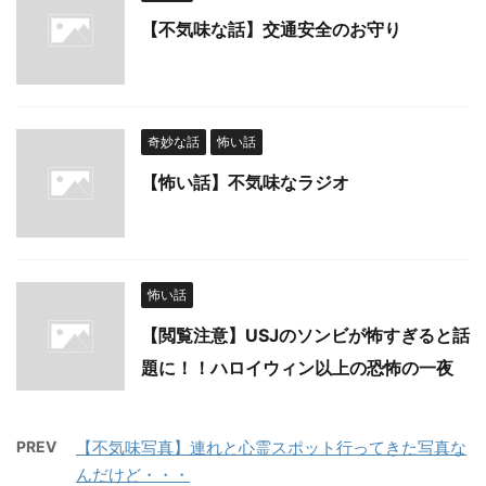
【不気味な話】交通安全のお守り
奇妙な話
怖い話
【怖い話】不気味なラジオ
怖い話
【閲覧注意】USJのソンビが怖すぎると話
題に！！ハロイウィン以上の恐怖の一夜
PREV
【不気味写真】連れと心霊スポット行ってきた写真な
んだけど・・・