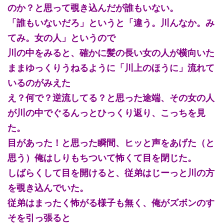
のか？と思って覗き込んだが誰もいない。
「誰もいないだろ」というと「違う。川んなか。み
てみ。女の人」というので
川の中をみると、確かに髪の長い女の人が横向いた
ままゆっくりうねるように「川上のほうに」流れて
いるのがみえた
え？何で？逆流してる？と思った途端、その女の人
が川の中でぐるんっとひっくり返り、こっちを見
た。
目があった！と思った瞬間、ヒッと声をあげた（と
思う）俺はしりもちついて怖くて目を閉じた。
しばらくして目を開けると、従弟はじーっと川の方
を覗き込んでいた。
従弟はまったく怖がる様子も無く、俺がズボンのす
そを引っ張ると