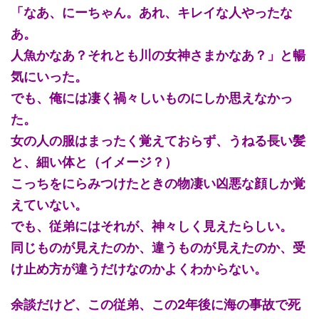
「なあ、にーちゃん。あれ、キレイな人やったな
あ。
人魚かなあ？それとも川の女神さまかなあ？」と暢
気にいった。
でも、俺には凄く禍々しいものにしか思えなかっ
た。
女の人の服はまったく覚えておらず、うねる長い髪
と、細い体と（イメージ？）
こっちをにらみつけたときの物凄い凶悪な顔しか覚
えていない。
でも、従弟にはそれが、神々しく見えたらしい。
同じものが見えたのか、違うものが見えたのか、受
け止め方が違うだけなのかよくわからない。
余談だけど、この従弟、この2年後に海の事故で死