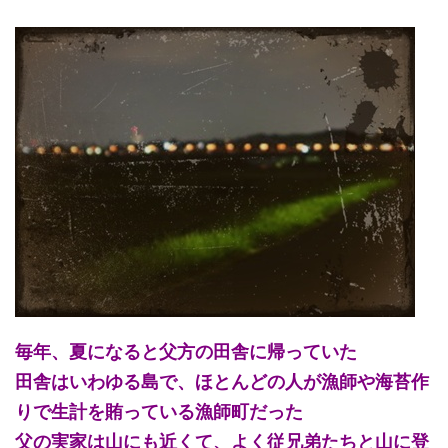
毎年、夏になると父方の田舎に帰っていた
田舎はいわゆる島で、ほとんどの人が漁師や海苔作
りで生計を賄っている漁師町だった
父の実家は山にも近くて、よく従兄弟たちと山に登