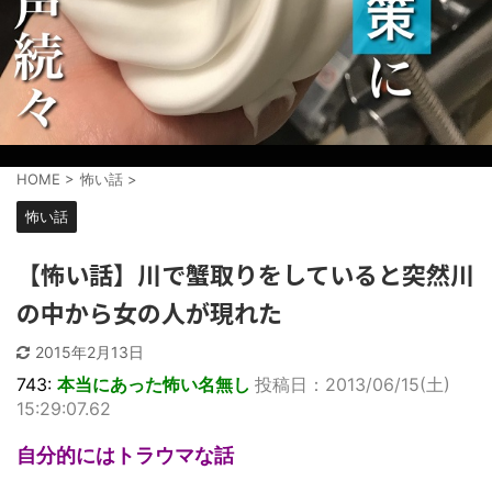
HOME
>
怖い話
>
怖い話
【怖い話】川で蟹取りをしていると突然川
の中から女の人が現れた
2015年2月13日
743:
本当にあった怖い名無し
投稿日：2013/06/15(土)
15:29:07.62
自分的にはトラウマな話