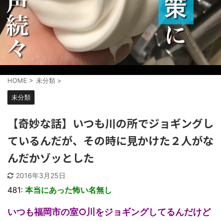
HOME
>
未分類
>
未分類
【奇妙な話】いつも川の所でジョギングし
ているんだが、その時に見かけた２人がな
んだかゾッとした
2016年3月25日
481:
本当にあった怖い名無し
いつも福岡市の室○川をジョギングしてるんだけど