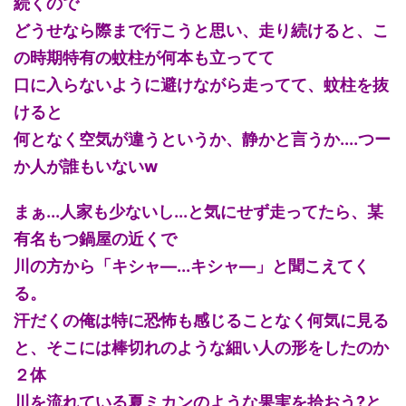
続くので
どうせなら際まで行こうと思い、走り続けると、こ
の時期特有の蚊柱が何本も立ってて
口に入らないように避けながら走ってて、蚊柱を抜
けると
何となく空気が違うというか、静かと言うか....つー
か人が誰もいないw
まぁ...人家も少ないし...と気にせず走ってたら、某
有名もつ鍋屋の近くで
川の方から「キシャ―...キシャ―」と聞こえてく
る。
汗だくの俺は特に恐怖も感じることなく何気に見る
と、そこには棒切れのような細い人の形をしたのか
２体
川を流れている夏ミカンのような果実を拾おう?と