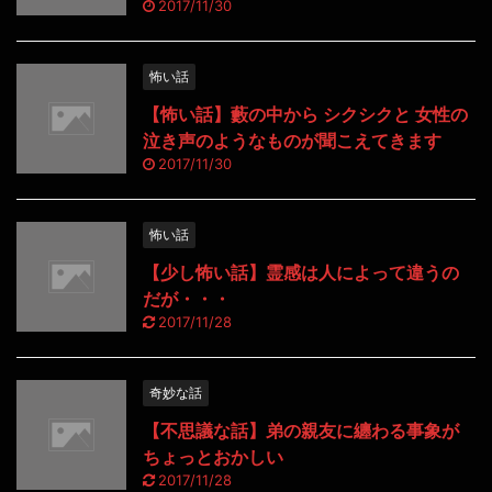
2017/11/30
怖い話
【怖い話】藪の中から シクシクと 女性の
泣き声のようなものが聞こえてきます
2017/11/30
怖い話
【少し怖い話】霊感は人によって違うの
だが・・・
2017/11/28
奇妙な話
【不思議な話】弟の親友に纏わる事象が
ちょっとおかしい
2017/11/28