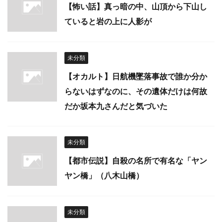
【怖い話】真っ暗の中、山頂から下山し
ていると岩の上に人影が
未分類
【オカルト】日航機墜落事故で誰か分か
らないはずなのに、その遺体だけは何故
だか坂本九さんだと気づいた
未分類
【都市伝説】自殺の名所で有名な「ヤン
ヤン橋」（八木山橋）
未分類