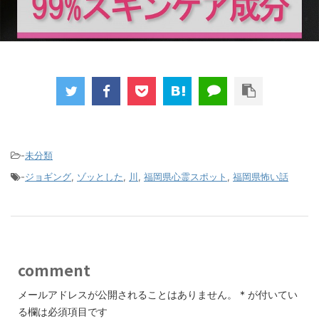
-
未分類
-
ジョギング
,
ゾッとした
,
川
,
福岡県心霊スポット
,
福岡県怖い話
comment
メールアドレスが公開されることはありません。
*
が付いてい
る欄は必須項目です