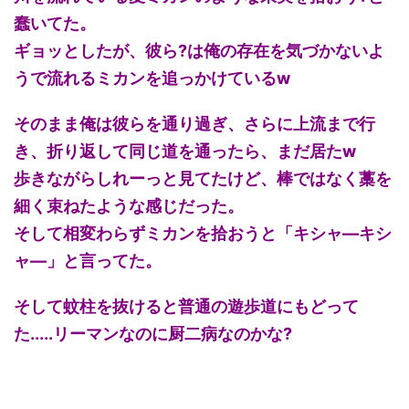
蠢いてた。
ギョッとしたが、彼ら?は俺の存在を気づかないよ
うで流れるミカンを追っかけているw
そのまま俺は彼らを通り過ぎ、さらに上流まで行
き、折り返して同じ道を通ったら、まだ居たw
歩きながらしれーっと見てたけど、棒ではなく藁を
細く束ねたような感じだった。
そして相変わらずミカンを拾おうと「キシャ―キシ
ャ―」と言ってた。
そして蚊柱を抜けると普通の遊歩道にもどって
た.....リーマンなのに厨二病なのかな?