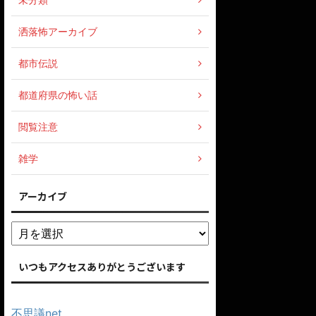
洒落怖アーカイブ
都市伝説
都道府県の怖い話
閲覧注意
雑学
アーカイブ
いつもアクセスありがとうございます
不思議net