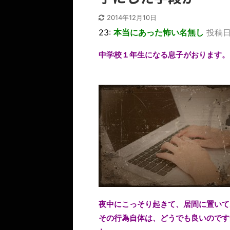
2014年12月10日
23:
本当にあった怖い名無し
投稿日：2
中学校１年生になる息子がおります。
夜中にこっそり起きて、居間に置いて
その行為自体は、どうでも良いのです