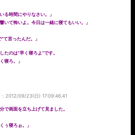
いる時間にやりなさい。」
響いて怖いよ。今日は一緒に寝てもいい。」
で”て言ったんだ。」
したのは”早く寝ろよ”です。
く寝ろ。」
2012/09/23(日) 17:09:46.41
分で画面を立ち上げて見ました。
くぅ寝ろぉ。」