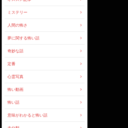
ミステリー
人間の怖さ
夢に関する怖い話
奇妙な話
定番
心霊写真
怖い動画
怖い話
意味がわかると怖い話
未分類