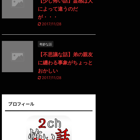
【少し怖い話】霊感は人
によって違うのだ
が・・・
2017/11/28
奇妙な話
【不思議な話】弟の親友
に纏わる事象がちょっと
おかしい
2017/11/28
プロフィール