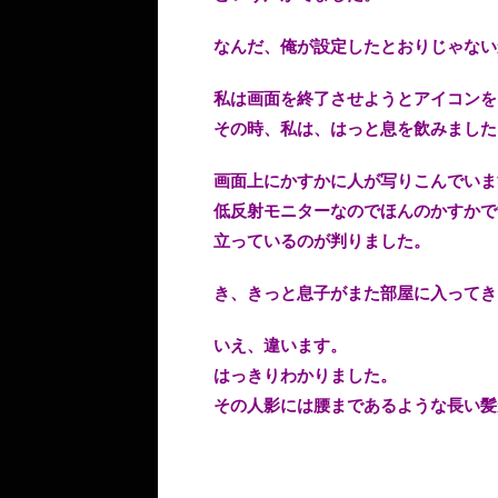
なんだ、俺が設定したとおりじゃない
私は画面を終了させようとアイコンを
その時、私は、はっと息を飲みました
画面上にかすかに人が写りこんでいま
低反射モニターなのでほんのかすかで
立っているのが判りました。
き、きっと息子がまた部屋に入ってき
いえ、違います。
はっきりわかりました。
その人影には腰まであるような長い髪