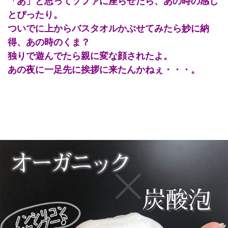
「あ」と思ってソファに座らせたら、あの時の感じ
とぴったり。
ついでに上からバスタオルかぶせてみたら妙に納
得、あの時のくま？
独りで遊んでたら親に変な顔されたよ。
あの夜に一足先に挨拶に来たんかねぇ・・・。