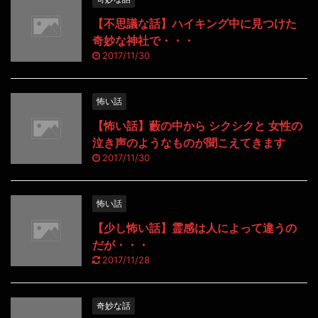
【不思議な話】ハイキング中に見つけた
奇妙な神社で・・・
2017/11/30
怖い話
【怖い話】藪の中から シクシクと 女性の
泣き声のようなものが聞こえてきます
2017/11/30
怖い話
【少し怖い話】霊感は人によって違うの
だが・・・
2017/11/28
奇妙な話