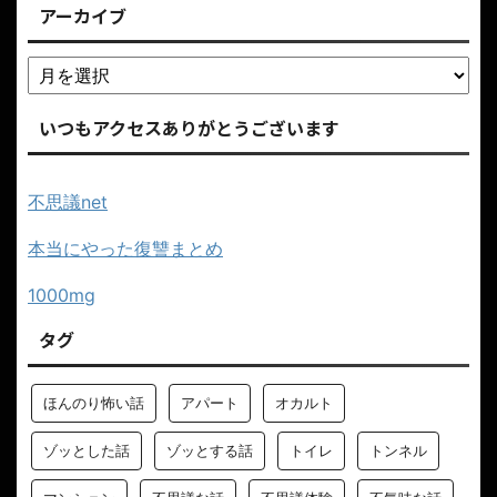
アーカイブ
いつもアクセスありがとうございます
不思議net
本当にやった復讐まとめ
1000mg
タグ
ほんのり怖い話
アパート
オカルト
ゾッとした話
ゾッとする話
トイレ
トンネル