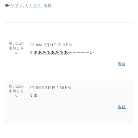
-
ソファ
,
リビング
,
奇妙
怖い話の
2014年12月11日 7:19 PM
名無しさ
くまあああああああーーーーーい
ん
返信
怖い話の
2015年5月10日 2:36 PM
名無しさ
くま
ん
返信