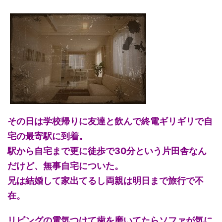
その日は学校帰りに友達と飲んで終電ギリギリで自
宅の最寄駅に到着。
駅から自宅まで更に徒歩で30分という片田舎なん
だけど、無事自宅についた。
兄は結婚して家出てるし両親は明日まで旅行で不
在。
リビングの電気つけて歯を磨いてたらソファが気に