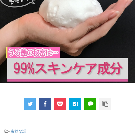
-
奇妙な話