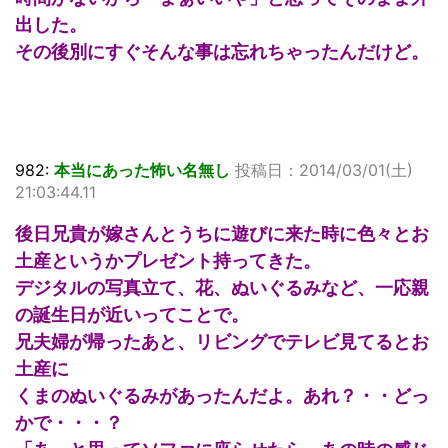
出した。
その後別にすぐそんな事は忘れちゃったんだけど。
982:
本当にあった怖い名無し
投稿日：2014/03/01(土)
21:03:44.11
後日兄貴が嫁さんとうちに遊びに来た時に色々とお
土産というかプレゼント持ってきた。
デジタルの写真立て、花、ぬいぐるみなど、一応親
の誕生日が近いってことで。
兄夫婦が帰ったあと、リビングでテレビ見てるとお
土産に
くまのぬいぐるみがあったんだよ。あれ？・・どっ
かで・・・？