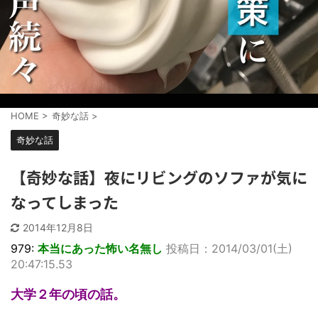
HOME
>
奇妙な話
>
奇妙な話
【奇妙な話】夜にリビングのソファが気に
なってしまった
2014年12月8日
979:
本当にあった怖い名無し
投稿日：2014/03/01(土)
20:47:15.53
大学２年の頃の話。