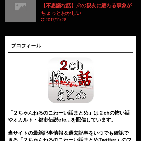
【不思議な話】弟の親友に纏わる事象が
ちょっとおかしい
2017/11/28
プロフィール
「２ちゃんねるのこわーい話まとめ」は２chの怖い話
やオカルト・都市伝説etc...を配信しています。
当サイトの最新記事情報＆過去記事をいつでも確認で
きる「２ちゃんねるのこわーい話まとめTwitter」のフ