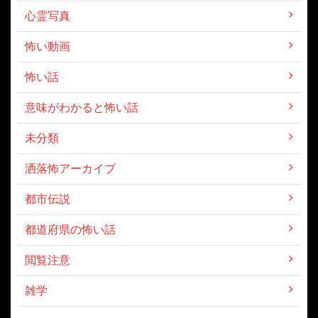
心霊写真
怖い動画
怖い話
意味がわかると怖い話
未分類
洒落怖アーカイブ
都市伝説
都道府県の怖い話
閲覧注意
雑学