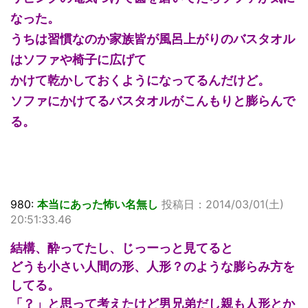
なった。
うちは習慣なのか家族皆が風呂上がりのバスタオル
はソファや椅子に広げて
かけて乾かしておくようになってるんだけど。
ソファにかけてるバスタオルがこんもりと膨らんで
る。
980:
本当にあった怖い名無し
投稿日：2014/03/01(土)
20:51:33.46
結構、酔ってたし、じっーっと見てると
どうも小さい人間の形、人形？のような膨らみ方を
してる。
「？」と思って考えたけど男兄弟だし親も人形とか