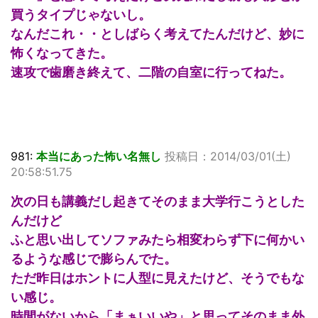
買うタイプじゃないし。
なんだこれ・・としばらく考えてたんだけど、妙に
怖くなってきた。
速攻で歯磨き終えて、二階の自室に行ってねた。
981:
本当にあった怖い名無し
投稿日：2014/03/01(土)
20:58:51.75
次の日も講義だし起きてそのまま大学行こうとした
んだけど
ふと思い出してソファみたら相変わらず下に何かい
るような感じで膨らんでた。
ただ昨日はホントに人型に見えたけど、そうでもな
い感じ。
時間がないから「まぁいいや」と思ってそのまま外