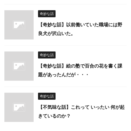
奇妙な話
【奇妙な話】以前働いていた職場には野
良犬が沢山いた。
奇妙な話
【奇妙な話】絵の塾で百合の花を書く課
題があったんだが・・・
奇妙な話
【不気味な話】これって いったい 何が起
きているのか？