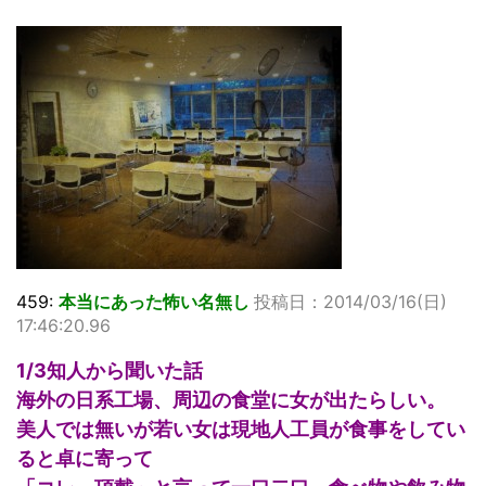
459:
本当にあった怖い名無し
投稿日：2014/03/16(日)
17:46:20.96
1/3知人から聞いた話
海外の日系工場、周辺の食堂に女が出たらしい。
美人では無いが若い女は現地人工員が食事をしてい
ると卓に寄って