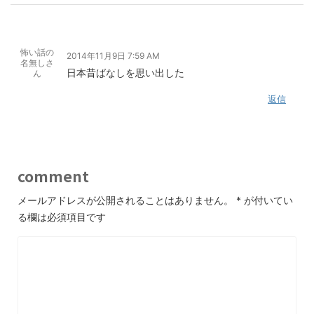
怖い話の
2014年11月9日 7:59 AM
名無しさ
日本昔ばなしを思い出した
ん
返信
comment
メールアドレスが公開されることはありません。
*
が付いてい
る欄は必須項目です