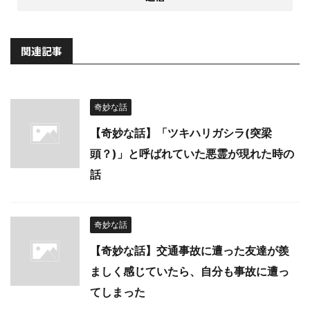
関連記事
奇妙な話
【奇妙な話】「ツキハリガシラ(突梁
頭？)」と呼ばれていた悪霊が現れた時の
話
奇妙な話
【奇妙な話】交通事故に遭った友達が羨
ましく感じていたら、自分も事故に遭っ
てしまった