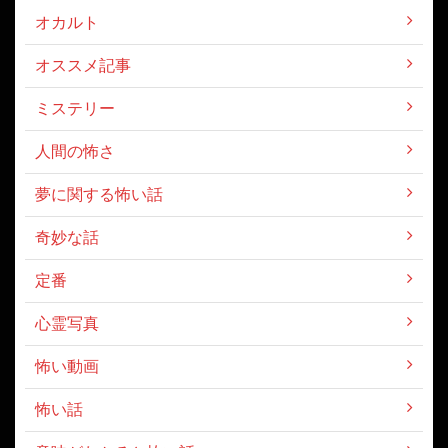
オカルト
オススメ記事
ミステリー
人間の怖さ
夢に関する怖い話
奇妙な話
定番
心霊写真
怖い動画
怖い話