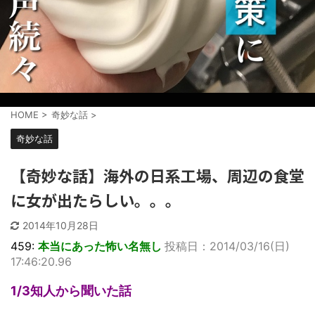
HOME
>
奇妙な話
>
奇妙な話
【奇妙な話】海外の日系工場、周辺の食堂
に女が出たらしい。。。
2014年10月28日
459:
本当にあった怖い名無し
投稿日：2014/03/16(日)
17:46:20.96
1/3知人から聞いた話