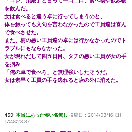
「コレ、頂戴」と言って一口二口、食べ物や飲み物
を飲んだ。
女は食べると違う卓に行ってしまうのと、
体を触っても文句を言わなかったので工員達は喜ん
で食べさせた。
また、柄の悪い工員達の卓には行かなかったのでト
ラブルにもならなかった。
女が現れだして四五日目、タチの悪い工員が女の手
を掴み
「俺の卓で食べろ」と無理強いしたそうだ。
女は素早く工員の手を逃れると店の外に消えた。
460:
本当にあった怖い名無し
投稿日：2014/03/16(日)
17:48:23.87