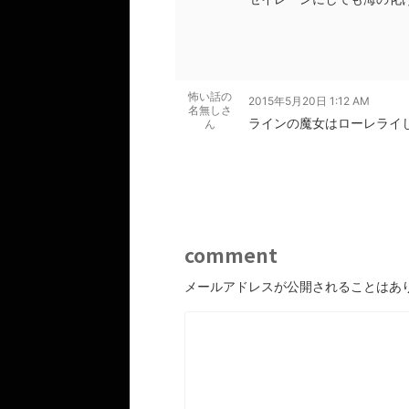
怖い話の
2015年5月20日 1:12 AM
名無しさ
ラインの魔女はローレライ
ん
comment
メールアドレスが公開されることはあ