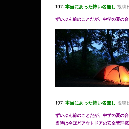
197:
本当にあった怖い名無し
投稿日：
ずいぶん前のことだが、中学の夏の合
197:
本当にあった怖い名無し
投稿日：
ずいぶん前のことだが、中学の夏の合
当時は今ほどアウトドアの安全管理概