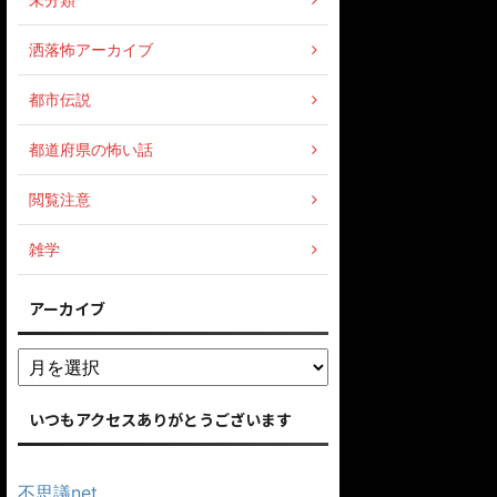
洒落怖アーカイブ
都市伝説
都道府県の怖い話
閲覧注意
雑学
アーカイブ
いつもアクセスありがとうございます
不思議net