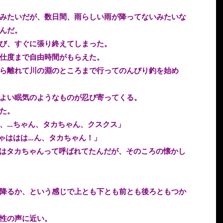
みたいだが、数日間、雨らしい雨が降ってないみたいな
んだ。
び、すぐに張り終えてしまった。
仕度まで自由時間がもらえた。
ら離れて川の淵のところまで行ってのんびり釣を始め
よい眠気のようなものが忍び寄ってくる。
た。
、…ちゃん、タカちゃん、クスクス」
ゃははは…ん、タカちゃん！」
はタカちゃんって呼ばれてたんだが、そのころの懐かし
降るか、という感じで上とも下とも前とも後ろともつか
性の声に近い。