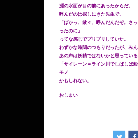
淵の水面が目の前にあったからだ。
呼んだのは探しにきた先生で、
「ばかっ、散々、呼んだんだぞ。さっ
ったのに」
ってな感じでプリプリしていた。
わずかな時間のつもりだったが、みん
あの声は妖精ではないかと思っている
「サイレーン＝ライン川でしばしば船
モノ
かもしれない。
おしまい