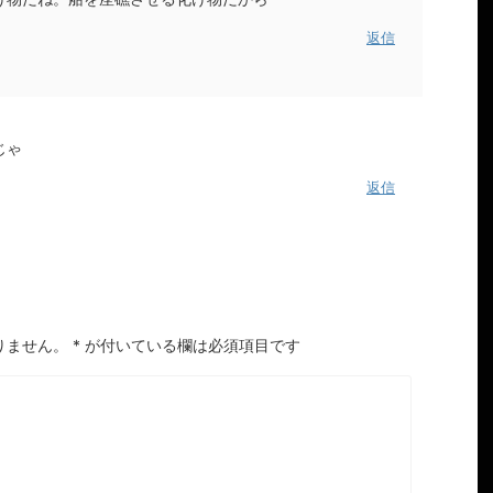
返信
じゃ
返信
りません。
*
が付いている欄は必須項目です