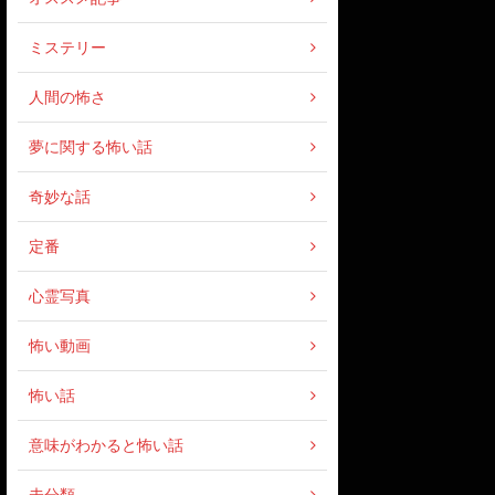
ミステリー
人間の怖さ
夢に関する怖い話
奇妙な話
定番
心霊写真
怖い動画
怖い話
意味がわかると怖い話
未分類