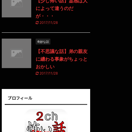
【少し怖い話】霊感は人
によって違うのだ
が・・・
2017/11/28
奇妙な話
【不思議な話】弟の親友
に纏わる事象がちょっと
おかしい
2017/11/28
プロフィール