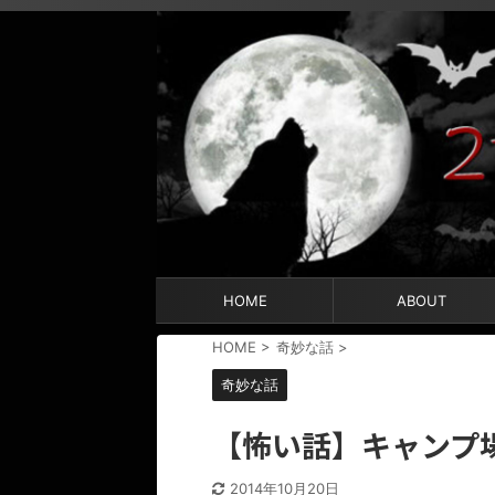
HOME
ABOUT
HOME
>
奇妙な話
>
奇妙な話
【怖い話】キャンプ
2014年10月20日