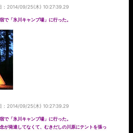
2014/09/25(木) 10:27:39.29
宿で「氷川キャンプ場」に行った。
2014/09/25(木) 10:27:39.29
宿で「氷川キャンプ場」に行った。
念が発達してなくて、むきだしの川原にテントを張っ