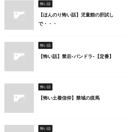
怖い話
【ほんのり怖い話】児童館の肝試し
で・・・
怖い話
【怖い話】禁后-パンドラ-【定番】
怖い話
【怖い土着信仰】禁域の疫馬
怖い話