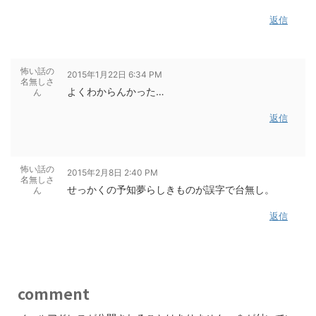
返信
怖い話の
2015年1月22日 6:34 PM
名無しさ
よくわからんかった…
ん
返信
怖い話の
2015年2月8日 2:40 PM
名無しさ
せっかくの予知夢らしきものが誤字で台無し。
ん
返信
comment