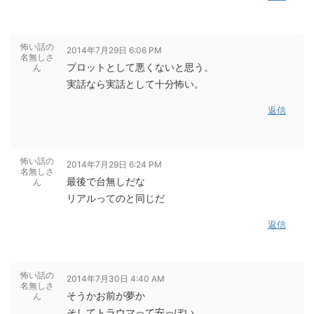
怖い話の
2014年7月29日 6:06 PM
名無しさ
プロットとして悪くないと思う。
ん
実話なら実話として十分怖い。
返信
怖い話の
2014年7月29日 6:24 PM
名無しさ
最後で台無しだな
ん
リアルってのと同じだ
返信
怖い話の
2014年7月30日 4:40 AM
名無しさ
そうかお前が夢か
ん
そしてトラウマって安っぽい