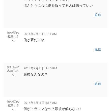
ほんとうに心に傷を負ってる人は怒っていい
返信
怖い話の
2014年7月31日 3:11 AM
名無しさ
俺が夢だに草
ん
返信
怖い話の
2014年7月31日 1:45 PM
名無しさ
最後なんなの？
ん
返信
怖い話の
2014年8月15日 5:57 AM
名無しさ
何がトラウマなの？最後が解らない！
ん