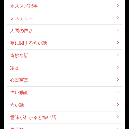
オススメ記事
ミステリー
人間の怖さ
夢に関する怖い話
奇妙な話
定番
心霊写真
怖い動画
怖い話
意味がわかると怖い話