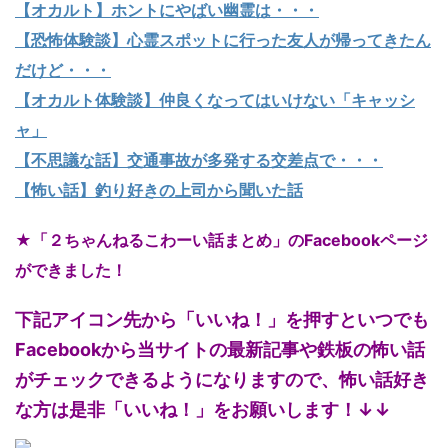
【オカルト】ホントにやばい幽霊は・・・
【恐怖体験談】心霊スポットに行った友人が帰ってきたん
だけど・・・
【オカルト体験談】仲良くなってはいけない「キャッシ
ャ」
【不思議な話】交通事故が多発する交差点で・・・
【怖い話】釣り好きの上司から聞いた話
★「２ちゃんねるこわーい話まとめ」のFacebookページ
ができました！
下記アイコン先から「いいね！」を押すといつでも
Facebookから当サイトの最新記事や鉄板の怖い話
がチェックできるようになりますので、怖い話好き
な方は是非「いいね！」をお願いします！
↓↓