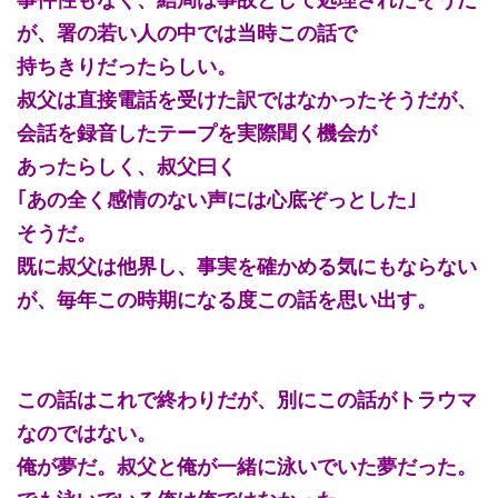
が、署の若い人の中では当時この話で
持ちきりだったらしい。
叔父は直接電話を受けた訳ではなかったそうだが、
会話を録音したテープを実際聞く機会が
あったらしく、叔父曰く
｢あの全く感情のない声には心底ぞっとした｣
そうだ。
既に叔父は他界し、事実を確かめる気にもならない
が、毎年この時期になる度この話を思い出す。
この話はこれで終わりだが、別にこの話がトラウマ
なのではない。
俺が夢だ。叔父と俺が一緒に泳いでいた夢だった。