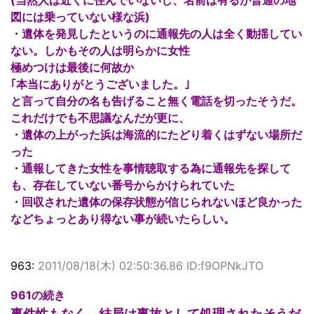
図には乗っていない様な浜)
・遺体を発見したというのに通報先の人は全く動揺してい
ない。しかもその人は明らかに女性
極めつけは最後に何故か
｢本当にありがとうございました。｣
と言って自分の名も告げること無く電話を切ったそうだ。
これだけでも不思議なんだが更に、
・遺体の上がった浜は海流的にたどり着くはずない場所だ
った
・通報してきた女性を事情聴取する為に通報先を探して
も、存在していない番号からかけられていた
・回収された遺体の保存状態が信じられないほど良かった
などちょっとあり得ない事が続いたらしい。
963:
2011/08/18(木) 02:50:36.86 ID:f9OPNkJTO
961の続き
事件性もなく、結局は事故として処理されたそうだ