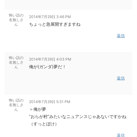
怖い話の
2014年7月29日 3:46 PM
名無しさ
ちょっと急展開すぎますね
ん
返信
怖い話の
2014年7月29日 4:03 PM
名無しさ
俺が(ガンダ)夢だ！
ん
返信
怖い話の
2014年7月29日 5:31 PM
名無しさ
＞俺が夢
ん
”おらが村”みたいなニュアンスじゃあないですかね
（すっとぼけ）
返信