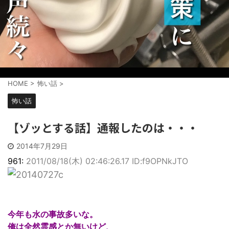
HOME
>
怖い話
>
怖い話
【ゾッとする話】通報したのは・・・
2014年7月29日
961:
2011/08/18(木) 02:46:26.17 ID:f9OPNkJTO
今年も水の事故多いな。
俺は全然霊感とか無いけど、