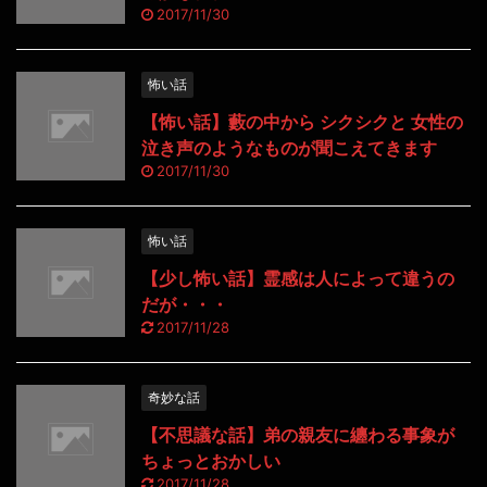
2017/11/30
怖い話
【怖い話】藪の中から シクシクと 女性の
泣き声のようなものが聞こえてきます
2017/11/30
怖い話
【少し怖い話】霊感は人によって違うの
だが・・・
2017/11/28
奇妙な話
【不思議な話】弟の親友に纏わる事象が
ちょっとおかしい
2017/11/28