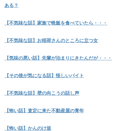
ある？
【不気味な話】家族で晩飯を食べていたら・・・
【不気味な話】お稲荷さんのところに立つ女
【気味の悪い話】先輩が泊まりにきたんだが・・・
【その後が気になる話】怪しいバイト
【不気味な話】壁の向こうの話し声
【怖い話】査定に来た不動産屋の青年
【怖い話】かんのけ坂