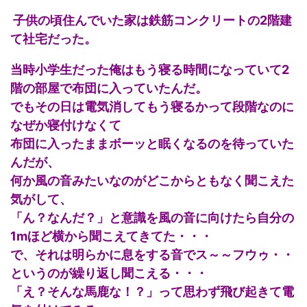
子供の頃住んでいた家は鉄筋コンクリートの2階建
て社宅だった。
当時小学生だった俺はもう寝る時間になっていて2
階の部屋で布団に入っていたんだ。
でもその日は電気消してもう寝るかって段階なのに
なぜか寝付けなくて
布団に入ったままボーッと眠くなるのを待っていた
んだが、
何か風の音みたいなのがどこからともなく聞こえた
気がして、
「ん？なんだ？」と意識を風の音に向けたら自分の
1mほど横から聞こえてきてた・・・
で、それは明らかに息をする音でス～～フウゥ・・
というのが繰り返し聞こえる・・・
「え？そんな馬鹿な！？」って思わず飛び起きて電