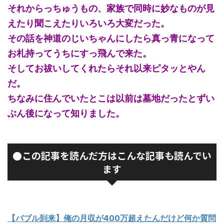
それからっちゅうもの、家族で同時に妙なものが見
えたり聞こえたりいろいろ大変だった。
その話を神道のじいちゃんにしたら真っ青になって
お札持ってうちにすっ飛んで来た。
そしてお祓いしてくれたらそれ以来ピタッとやん
だ。
ちなみに住んでいたとこは以前は墓地だったとずい
ぶん後になって知りました。
●この記事を読んだ方はこんな記事も読んでい
ます
【バブル到来】俺の月収が400万超えたんだけど何か質問