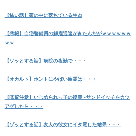
【怖い話】家の中に落ちている生肉
【悲報】自宅警備員の解雇通達がきたんだがｗｗｗｗｗｗ
ｗｗ
【ゾッとする話】病院の夜勤で・・・
【オカルト】ホントにやばい幽霊は・・・
【閲覧注意】いじめられっ子の復讐 -サンドイッチをカツ
アゲしたら・・・
【ゾッとする話】友人の彼女にイタ電した結果・・・