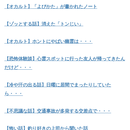
【オカルト】「よびかた」が書かれたノート
【ゾッとする話】消えた「トンじい」
【オカルト】ホントにやばい幽霊は・・・
【恐怖体験談】心霊スポットに行った友人が帰ってきたん
だけど・・・
【冷や汗の出る話】日曜に居間でまったりしていた
ら・・・
【不思議な話】交通事故が多発する交差点で・・・
【怖い話】釣り好きの上司から聞いた話