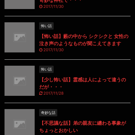
2017/11/30
怖い話
【怖い話】藪の中から シクシクと 女性の
泣き声のようなものが聞こえてきます
2017/11/30
怖い話
【少し怖い話】霊感は人によって違うの
だが・・・
2017/11/28
奇妙な話
【不思議な話】弟の親友に纏わる事象が
ちょっとおかしい