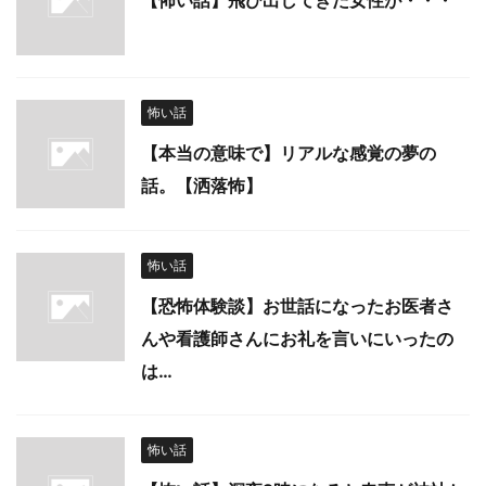
怖い話
【本当の意味で】リアルな感覚の夢の
話。【洒落怖】
怖い話
【恐怖体験談】お世話になったお医者さ
んや看護師さんにお礼を言いにいったの
は…
怖い話