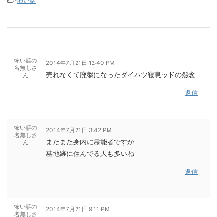
-
怖い話
怖い話の
2014年7月21日 12:40 PM
名無しさ
売れなくて廃盤になったダイハツ寝息ッドの怨念
ん
返信
怖い話の
2014年7月21日 3:42 PM
名無しさ
またまた身内に霊能者ですか
ん
墓地跡に住んでる人も多いね
返信
怖い話の
2014年7月21日 9:11 PM
名無しさ