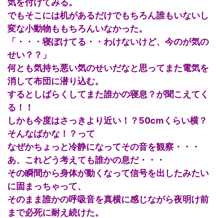
気を付けてみる。
でもそこには机があるだけでもちろん誰もいないし
変な小動物ももちろんいなかった。
「・・・寝ぼけてる・・わけないけど、今のが気の
せい？？」
何とも気持ち悪い気のせいだなと思ってまた電気を
消して布団に潜り込む。
するとしばらくしてまた誰かの寝息？が聞こえてく
る！！
しかも今度はさっきより近い！？50cmくらい横？
そんなばかな！？って
なぜかちょっと冷静になってその音を観察・・・
あ、これどう考えても誰かの息だ・・・
その瞬間から身体が動くなって信号を出したみたい
に固まっちゃって、
そのまま誰かの呼吸音を真横に感じながら夜明け前
まで必死に耐え続けた。