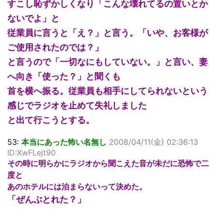
すこし恥ずかしくなり「こんな壊れてるの置いとか
ないでよ」と
従業員に言うと「え？」と言う。「いや、お客様が
ご使用されたのでは？」
と言うので「一切なにもしていない。」と言い、妻
へ向き「使った？」と聞くも
首を横へ振る。従業員も相手にしてられないという
感じでラジオを止めて失礼しました
と出て行こうとする。
53:
本当にあった怖い名無し
2008/04/11(金) 02:36:13
ID:XwFLejt90
その時に明らかにラジオから聞こえた音が未だに恐怖で二
度と
あのホテルには泊まらないって決めた。
「ぜんぶとれた？」