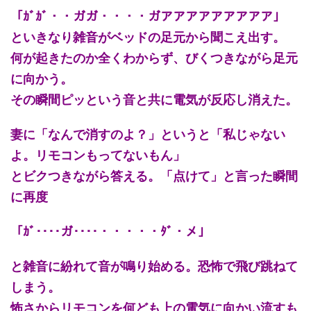
「ｶﾞｶﾞ・・ガガ・・・・ガアアアアアアアアア」
といきなり雑音がベッドの足元から聞こえ出す。
何が起きたのか全くわからず、びくつきながら足元
に向かう。
その瞬間ピッという音と共に電気が反応し消えた。
妻に「なんで消すのよ？」というと「私じゃない
よ。リモコンもってないもん」
とビクつきながら答える。「点けて」と言った瞬間
に再度
「ｶﾞ････ガ････・・・・・ﾀﾞ・メ」
と雑音に紛れて音が鳴り始める。恐怖で飛び跳ねて
しまう。
怖さからリモコンを何ども上の電気に向かい流すも