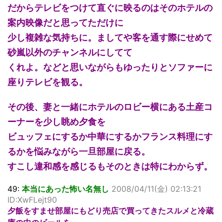
だからテレビをつけて直ぐに映るのはそのホテルの
案内映像だと思ってただけに
少し複雑な気持ちに。ましてや客を通す際にせめて
砂嵐以外のチャンネルにしてて
くれよ。などと思いながらもゆったりとソファーに
座りテレビを観る。
その後、妻と一緒にホテルのロビー横にある土産コ
ーナーを少し眺め夕食を
ビュッフェにするか中華にするかフランス料理にす
るかを悩みながら一旦部屋に戻る。
すこし違和感を感じるもそのときは特にわからず。
49:
本当にあった怖い名無し
2008/04/11(金) 02:13:21
ID:XwFLejt90
夕飯をすませ部屋にもどり売店で買ってきたスルメと冷蔵