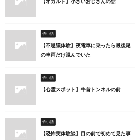
【オカルト】小さいおじさんの話
怖い話
【不思議体験】夜電車に乗ったら最後尾
の車両だけ混んでいた
怖い話
【心霊スポット】牛首トンネルの前
怖い話
【恐怖実体験談】目の前で初めて見た事