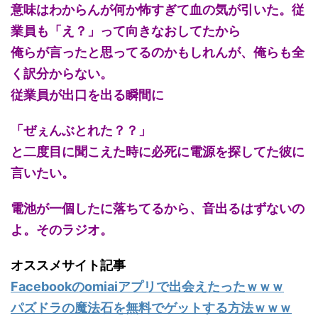
意味はわからんが何か怖すぎて血の気が引いた。従
業員も「え？」って向きなおしてたから
俺らが言ったと思ってるのかもしれんが、俺らも全
く訳分からない。
従業員が出口を出る瞬間に
「ぜぇんぶとれた？？」
と二度目に聞こえた時に必死に電源を探してた彼に
言いたい。
電池が一個したに落ちてるから、音出るはずないの
よ。そのラジオ。
オススメサイト記事
Facebookのomiaiアプリで出会えたったｗｗｗ
パズドラの魔法石を無料でゲットする方法ｗｗｗ