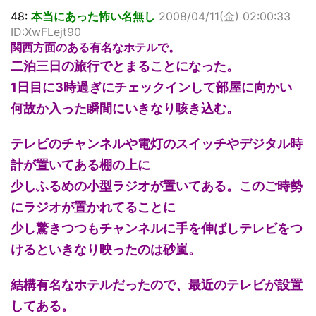
48:
本当にあった怖い名無し
2008/04/11(金) 02:00:33
ID:XwFLejt90
関西方面のある有名なホテルで。
二泊三日の旅行でとまることになった。
1日目に3時過ぎにチェックインして部屋に向かい
何故か入った瞬間にいきなり咳き込む。
テレビのチャンネルや電灯のスイッチやデジタル時
計が置いてある棚の上に
少しふるめの小型ラジオが置いてある。このご時勢
にラジオが置かれてることに
少し驚きつつもチャンネルに手を伸ばしテレビをつ
けるといきなり映ったのは砂嵐。
結構有名なホテルだったので、最近のテレビが設置
してある。