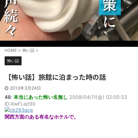
HOME
>
怖い話
>
怖い話
【怖い話】旅館に泊まった時の話
2013年3月24日
48:
本当にあった怖い名無し
2008/04/11(金) 02:00:33
ID:XwFLejt90
関西方面のある有名なホテルで。