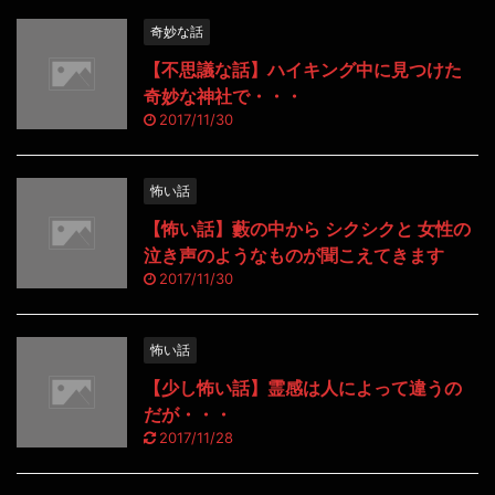
奇妙な話
【不思議な話】ハイキング中に見つけた
奇妙な神社で・・・
2017/11/30
怖い話
【怖い話】藪の中から シクシクと 女性の
泣き声のようなものが聞こえてきます
2017/11/30
怖い話
【少し怖い話】霊感は人によって違うの
だが・・・
2017/11/28