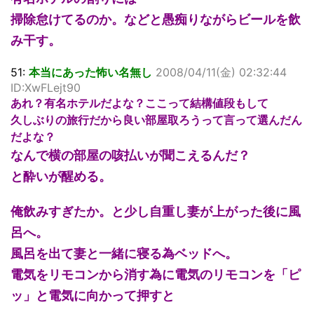
掃除怠けてるのか。などと愚痴りながらビールを飲
み干す。
51:
本当にあった怖い名無し
2008/04/11(金) 02:32:44
ID:XwFLejt90
あれ？有名ホテルだよな？ここって結構値段もして
久しぶりの旅行だから良い部屋取ろうって言って選んだん
だよな？
なんで横の部屋の咳払いが聞こえるんだ？
と酔いが醒める。
俺飲みすぎたか。と少し自重し妻が上がった後に風
呂へ。
風呂を出て妻と一緒に寝る為ベッドへ。
電気をリモコンから消す為に電気のリモコンを「ピ
ッ」と電気に向かって押すと