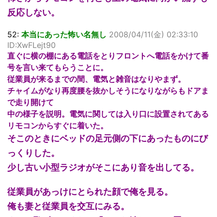
反応しない。
52:
本当にあった怖い名無し
2008/04/11(金) 02:33:10
ID:XwFLejt90
直ぐに横の棚にある電話をとりフロントへ電話をかけて番
号を言い来てもらうことに。
従業員が来るまでの間、電気と雑音はなりやまず。
チャイムがなり再度腰を抜かしそうになりながらもドアま
で走り開けて
中の様子を説明。電気に関しては入り口に設置されてある
リモコンからすぐに着いた。
そこのときにベッドの足元側の下にあったものにび
っくりした。
少し古い小型ラジオがそこにあり音を出してる。
従業員があっけにとられた顔で俺を見る。
俺も妻と従業員を交互にみる。