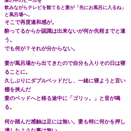
庫の中のビールを
飲みながらテレビを観てると妻が「先にお風呂に入るね」
と風呂場へ。
そこで再度違和感が。
酔ってるからか認識は出来ないが何か先程までと違
う。
でも何が？それが分からない。
妻が風呂場から出てきたので自分も入りその日は寝
ることに。
久しぶりにダブルベッドだし、一緒に寝ようと言い
棚を挟んだ
妻のベッドへと移る途中に「ゴリッ。」と音が鳴
る。
何か踏んだ感触は足には無い。妻も特に何かを押し
潰したような事は無い。