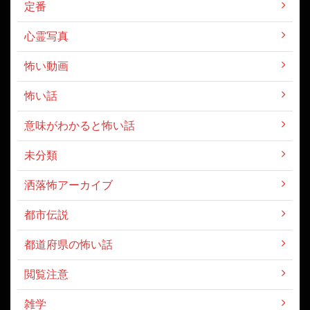
定番
心霊写真
怖い動画
怖い話
意味がわかると怖い話
未分類
洒落怖アーカイブ
都市伝説
都道府県の怖い話
閲覧注意
雑学