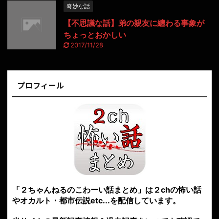
奇妙な話
【不思議な話】弟の親友に纏わる事象が
ちょっとおかしい
2017/11/28
プロフィール
「２ちゃんねるのこわーい話まとめ」は２chの怖い話
やオカルト・都市伝説etc...を配信しています。