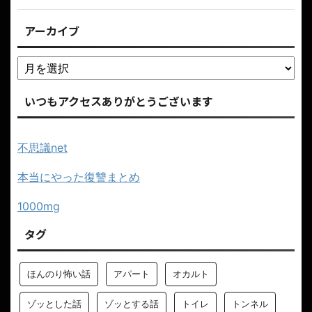
アーカイブ
いつもアクセスありがとうございます
不思議net
本当にやった復讐まとめ
1000mg
タグ
ほんのり怖い話
アパート
オカルト
ゾッとした話
ゾッとする話
トイレ
トンネル