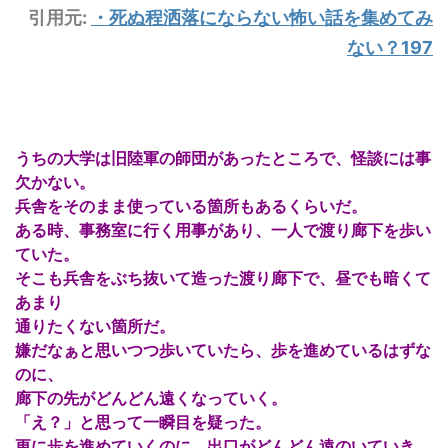
引用元:
・
死ぬ程洒落にならない怖い話を集めてみ
ない？197
うちの大学は旧陸軍の師団があったところで、怪談には事
欠かない。
兵舎をそのまま使っている箇所もあるくらいだ。
ある時、事務室に行く用事があり、一人で渡り廊下を歩い
ていた。
そこも兵舎をぶち抜いて造った渡り廊下で、昼でも暗くて
あまり
通りたくない箇所だ。
嫌だなぁと思いつつ歩いていたら、歩を進めているはずな
のに、
廊下の先がどんどん遠くなっていく。
「え？」と思って一瞬目を疑った。
更に歩を進めていくのに、出口がどんどん遠のいていき、