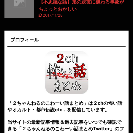
【不思議な話】弟の親友に纏わる事象が
ちょっとおかしい
2017/11/28
プロフィール
「２ちゃんねるのこわーい話まとめ」は２chの怖い話
やオカルト・都市伝説etc...を配信しています。
当サイトの最新記事情報＆過去記事をいつでも確認で
きる「２ちゃんねるのこわーい話まとめTwitter」のフ