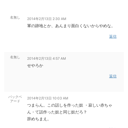
名無し
2014年2月13日 2:30 AM
軍の跡地とか、あんまり面白くないからやめな。
返信
名無し
2014年2月13日 4:57 AM
せやろか
返信
バックベ
2014年2月13日 10:03 AM
アード
つまらん。この話しを作った奴 ・寂しい赤ちゃ
ん・て話作った奴と同じ奴だろ？
辞めちまえ。