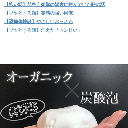
【怖い話】航空自衛隊の隊舎に住んでいた時の話
【ゾッとする話】霊感の強い同僚
【恐怖体験談】やさしいおっさん
【ゾッとする話】消えた「トンじい」