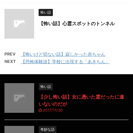
怖い話
【怖い話】心霊スポットのトンネル
PREV
【怖いけど切ない話】寂しかった赤ちゃん
NEXT
【恐怖体験談】学校に出現する「あきちん」
怖い話
【少し怖い話】女に憑いた霊だったに違
いないのだが
2017/11/30
奇妙な話