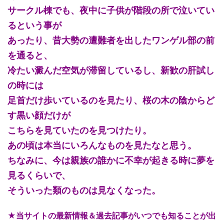
サークル棟でも、夜中に子供が階段の所で泣いてい
るという事が
あったり、昔大勢の遭難者を出したワンゲル部の前
を通ると、
冷たい澱んだ空気が滞留しているし、新歓の肝試し
の時には
足首だけ歩いているのを見たり、桜の木の陰からど
す黒い顔だけが
こちらを見ていたのを見つけたり。
あの頃は本当にいろんなものを見たなと思う。
ちなみに、今は親族の誰かに不幸が起きる時に夢を
見るくらいで、
そういった類のものは見なくなった。
★当サイトの最新情報＆過去記事がいつでも知ることが出