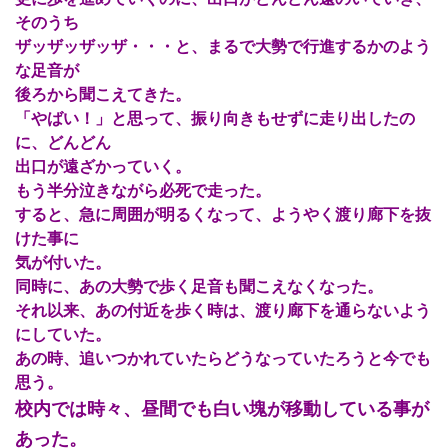
そのうち
ザッザッザッザ・・・と、まるで大勢で行進するかのよう
な足音が
後ろから聞こえてきた。
「やばい！」と思って、振り向きもせずに走り出したの
に、どんどん
出口が遠ざかっていく。
もう半分泣きながら必死で走った。
すると、急に周囲が明るくなって、ようやく渡り廊下を抜
けた事に
気が付いた。
同時に、あの大勢で歩く足音も聞こえなくなった。
それ以来、あの付近を歩く時は、渡り廊下を通らないよう
にしていた。
あの時、追いつかれていたらどうなっていたろうと今でも
思う。
校内では時々、昼間でも白い塊が移動している事が
あった。