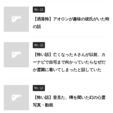
怖い話
【洒落怖】アオ○ンが趣味の彼氏がいた時
の話
怖い話
【怖い話】亡くなったＡさんが以前、カ
ーナビで自宅まで向かっていたらなぜだ
か霊園に着いてしまったと話していた
怖い話
【怖い話】昔見た、噂を聞いた幻の心霊
写真・動画