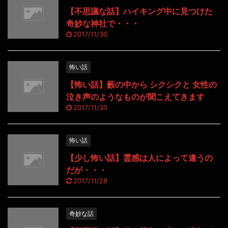
【不思議な話】ハイキング中に見つけた
奇妙な神社で・・・
2017/11/30
怖い話
【怖い話】藪の中から シクシクと 女性の
泣き声のようなものが聞こえてきます
2017/11/30
怖い話
【少し怖い話】霊感は人によって違うの
だが・・・
2017/11/28
奇妙な話