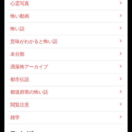
心霊写真
怖い動画
怖い話
意味がわかると怖い話
未分類
洒落怖アーカイブ
都市伝説
都道府県の怖い話
閲覧注意
雑学