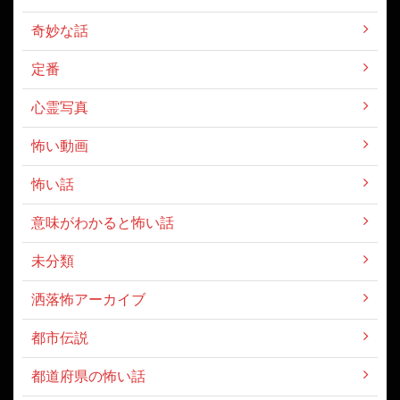
奇妙な話
定番
心霊写真
怖い動画
怖い話
意味がわかると怖い話
未分類
洒落怖アーカイブ
都市伝説
都道府県の怖い話