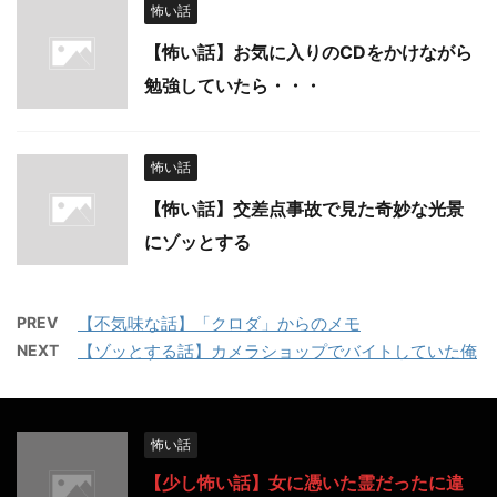
怖い話
【怖い話】お気に入りのCDをかけながら
勉強していたら・・・
怖い話
【怖い話】交差点事故で見た奇妙な光景
にゾッとする
PREV
【不気味な話】「クロダ」からのメモ
NEXT
【ゾッとする話】カメラショップでバイトしていた俺
怖い話
【少し怖い話】女に憑いた霊だったに違