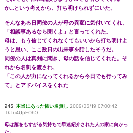
か…という考えから、打ち明けられずにいた。
そんなある日同僚の人が母の異変に気付いてくれ、
「相談事あるなら聞くよ」と言ってくれた。
母は、もう信じてくれなくてもいいから打ち明けよ
うと思い、ここ数日の出来事を話したそうだ。
同僚の人は真剣に聞き、母の話を信じてくれた。そ
れから名刺を渡され、
「この人が力になってくれるから今日でも行ってみ
て」とアドバイスをくれた
945:
本当にあった怖い名無し
2009/06/19 07:00:42
ID:Tu4UpEOhO
母は藁をもすがる気持ちで早速紹介された人の家に向かっ
た。