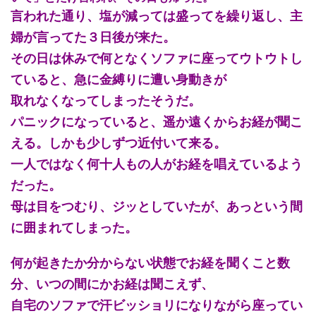
言われた通り、塩が減っては盛ってを繰り返し、主
婦が言ってた３日後が来た。
その日は休みで何となくソファに座ってウトウトし
ていると、急に金縛りに遭い身動きが
取れなくなってしまったそうだ。
パニックになっていると、遥か遠くからお経が聞こ
える。しかも少しずつ近付いて来る。
一人ではなく何十人もの人がお経を唱えているよう
だった。
母は目をつむり、ジッとしていたが、あっという間
に囲まれてしまった。
何が起きたか分からない状態でお経を聞くこと数
分、いつの間にかお経は聞こえず、
自宅のソファで汗ビッショリになりながら座ってい