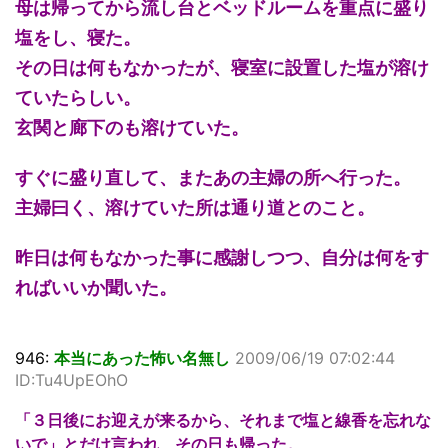
母は帰ってから流し台とベッドルームを重点に盛り
塩をし、寝た。
その日は何もなかったが、寝室に設置した塩が溶け
ていたらしい。
玄関と廊下のも溶けていた。
すぐに盛り直して、またあの主婦の所へ行った。
主婦曰く、溶けていた所は通り道とのこと。
昨日は何もなかった事に感謝しつつ、自分は何をす
ればいいか聞いた。
946:
本当にあった怖い名無し
2009/06/19 07:02:44
ID:Tu4UpEOhO
「３日後にお迎えが来るから、それまで塩と線香を忘れな
いで」とだけ言われ、その日も帰った。