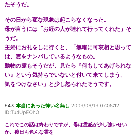
たそうだ。
その日から変な現象は起こらなくなった。
母が言うには「お経の人が連れて行ってくれた」そ
うだ。
主婦にお礼をしに行くと、「無暗に可哀相と思って
は、霊をナンパしているようなもの。
動物の霊もそうだが、見たら『何もしてあげられな
い』という気持ちでいないと付いて来てしまう。
気をつけなさい」と少し怒られたそうです。
947:
本当にあった怖い名無し
2009/06/19 07:05:12
ID:Tu4UpEOhO
これでこの話は終わりですが、母は霊感が少し強いせい
か、後日も色んな霊を