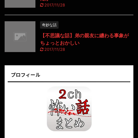
2017/11/28
奇妙な話
【不思議な話】弟の親友に纏わる事象が
ちょっとおかしい
2017/11/28
プロフィール