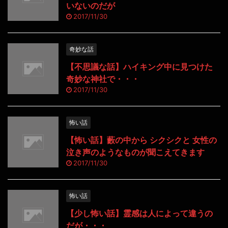
いないのだが
2017/11/30
奇妙な話
【不思議な話】ハイキング中に見つけた
奇妙な神社で・・・
2017/11/30
怖い話
【怖い話】藪の中から シクシクと 女性の
泣き声のようなものが聞こえてきます
2017/11/30
怖い話
【少し怖い話】霊感は人によって違うの
だが・・・