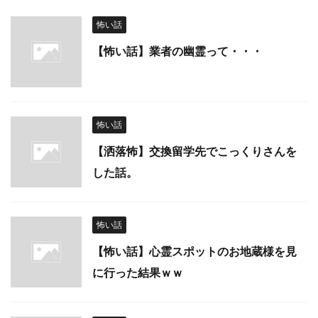
怖い話
【怖い話】業者の幽霊って・・・
怖い話
【洒落怖】交換留学先でこっくりさんを
した話。
怖い話
【怖い話】心霊スポットのお地蔵様を見
に行った結果ｗｗ