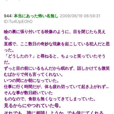
944:
本当にあった怖い名無し
2009/06/19 06:59:31
ID:Tu4UpEOhO
瞼の裏に張り付いてる映像のように、目を閉じたら見え
る。
直感で、ここ数日の奇妙な現象を起こしている犯人だと思
った。
「どうしたの？」と尋ねると、ちょっと笑っていたそう
だ。
ずっと目の前にいるもんだから眠れず、話しかけても微笑
むばかりで何も言ってくれない。
いつの間にか朝になっていた。
仕事に行く時間だが、体も疲れ切っていて起き上がれず…
そんな事が数日続いていた
ものなので、食欲も無くなってきてしまっていた。
見るからにやつれていた母。
それでも、誰に相談しようか…でも信じてくれる