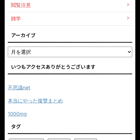
閲覧注意
雑学
アーカイブ
いつもアクセスありがとうございます
不思議net
本当にやった復讐まとめ
1000mg
タグ