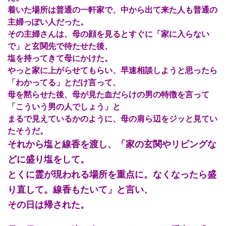
着いた場所は普通の一軒家で、中から出て来た人も普通の
主婦っぽい人だった。
その主婦さんは、母の顔を見るとすぐに「家に入らない
で」と玄関先で待たせた後、
塩を持ってきて母にかけた。
やっと家に上がらせてもらい、早速相談しようと思ったら
「わかってる」とだけ言って、
母を黙らせた後、母が見た血だらけの男の特徴を言って
「こういう男の人でしょう」と
まるで見えているかのように、母の肩ら辺をジッと見てい
たそうだ。
それから塩と線香を渡し、「家の玄関やリビングな
どに盛り塩をして。
とくに霊が現われる場所を重点に。なくなったら盛
り直して。線香もたいて」と言い、
その日は帰された。