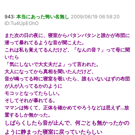
943:
本当にあった怖い名無し
2009/06/19 06:58:20
ID:Tu4UpEOhO
また次の日の夜に、寝室からバタンバタンと誰かが布団に
潜って暴れてるような音が聞こえた。
これは私も覚えてるんだけど、「なんの音？」って母に聞
いたら
「気にしないで大丈夫だよ」って言われた。
大人になってから真相を聞いたんだけど、
音が鳴ってる時に寝室を覗いたら、誰もいないはずの布団
が人が入ってるかのように
モコッとなってたらしい。
そしてそれが暴れてる。
ママンは怖くて、正体を確かめてやろうなどは思えず…放
置するしか無かった。
しばらくしたら音が止んで、何ごとも無かったかの
ように静まった寝室に戻っていたらしい