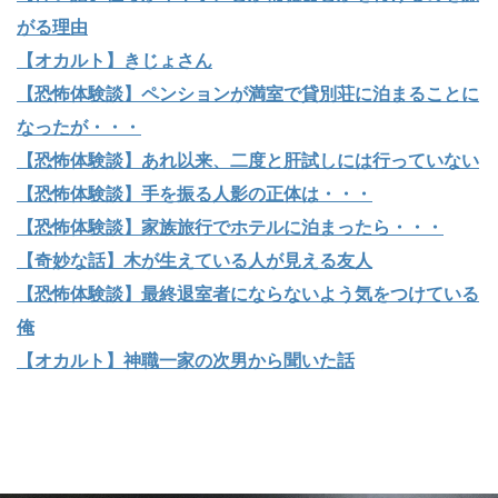
がる理由
【オカルト】きじょさん
【恐怖体験談】ペンションが満室で貸別荘に泊まることに
なったが・・・
【恐怖体験談】あれ以来、二度と肝試しには行っていない
【恐怖体験談】手を振る人影の正体は・・・
【恐怖体験談】家族旅行でホテルに泊まったら・・・
【奇妙な話】木が生えている人が見える友人
【恐怖体験談】最終退室者にならないよう気をつけている
俺
【オカルト】神職一家の次男から聞いた話