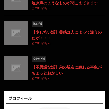
泣き声のようなものが聞こえてきます
2017/11/30
怖い話
【少し怖い話】霊感は人によって違うの
だが・・・
2017/11/28
奇妙な話
【不思議な話】弟の親友に纏わる事象が
ちょっとおかしい
2017/11/28
プロフィール