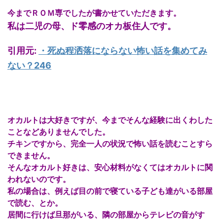
今までＲＯＭ専でしたが書かせていただきます。
私は二児の母、ド零感のオカ板住人です。
引用元:
・
死ぬ程洒落にならない怖い話を集めてみ
ない？246
オカルトは大好きですが、今までそんな経験に出くわした
ことなどありませんでした。
チキンですから、完全一人の状況で怖い話を読むことすら
できません。
そんなオカルト好きは、安心材料がなくてはオカルトに関
われないのです。
私の場合は、例えば目の前で寝ている子ども達がいる部屋
で読む、とか。
居間に行けば旦那がいる、隣の部屋からテレビの音がす