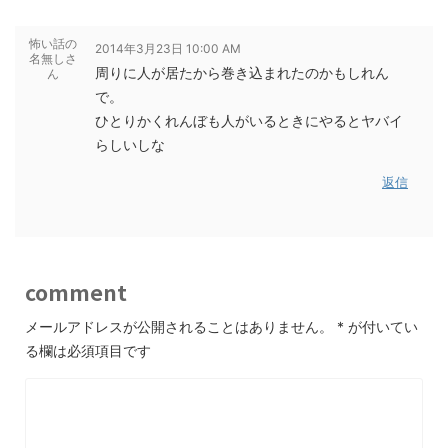
怖い話の
2014年3月23日 10:00 AM
名無しさ
周りに人が居たから巻き込まれたのかもしれん
ん
で。
ひとりかくれんぼも人がいるときにやるとヤバイ
らしいしな
返信
comment
メールアドレスが公開されることはありません。
*
が付いてい
る欄は必須項目です