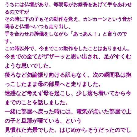
うちには仏壇があり、毎朝母がお線香をあげて手をあわせ
るのですが
その時に下の子もその動作を覚え、カンカーンという音が
鳴ると仏壇へいつも走り出し、
手を合わせお辞儀をしながら「あっあん！」と言うので
す。
この時以外で、今までこの動作をしたことはありません。
今までの全てがザザーッと思い出され、足がすくむ
ような思いでした。
後ろなど勿論振り向ける訳もなく、次の瞬間私は抱
っこしたまま母の部屋へと走りました。
迷惑など考えず母を起こし、少し落ち着いてから今
までのことを話しました。
一緒に部屋へ戻った時には、電気が点いた部屋で上
の子と旦那が寝ている、という
見慣れた光景でした。はじめからそうだったのでし