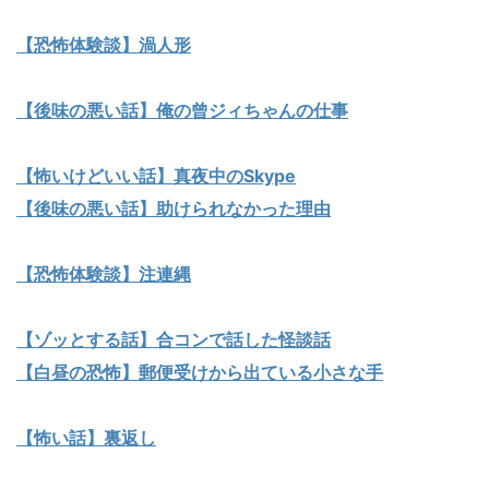
【恐怖体験談】渦人形
【後味の悪い話】俺の曾ジィちゃんの仕事
【怖いけどいい話】真夜中のSkype
【後味の悪い話】助けられなかった理由
【恐怖体験談】注連縄
【ゾッとする話】合コンで話した怪談話
【白昼の恐怖】郵便受けから出ている小さな手
【怖い話】裏返し