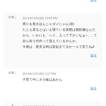
名無し
2013年12月29日 12:05 PM
周りを巻き込んじゃダメじゃん(笑)
たとえ居るとはいえ寝ている状態は無防備なんだ
から、いかにも「ハイ、入って下さいなぁ~」…て
自ら依り代作って迎えているやんか。
今後は、夜見る時は皆起きてるか一人で見てね♪
返信
名無し
2013年12月29日 5:27 PM
子育て中にオカ板はあかん
返信
あ