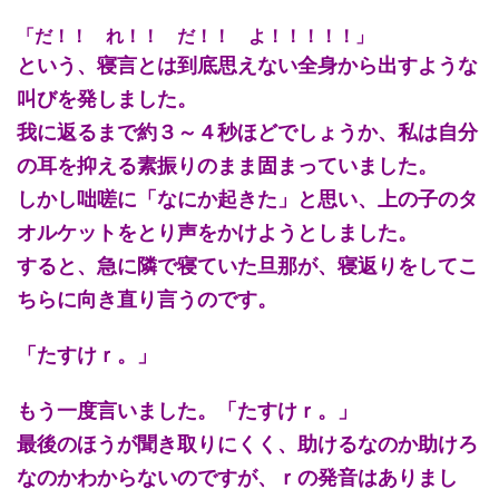
「だ！！ れ！！ だ！！ よ！！！！！」
という、寝言とは到底思えない全身から出すような
叫びを発しました。
我に返るまで約３～４秒ほどでしょうか、私は自分
の耳を抑える素振りのまま固まっていました。
しかし咄嗟に「なにか起きた」と思い、上の子のタ
オルケットをとり声をかけようとしました。
すると、急に隣で寝ていた旦那が、寝返りをしてこ
ちらに向き直り言うのです。
「たすけｒ。」
もう一度言いました。「たすけｒ。」
最後のほうが聞き取りにくく、助けるなのか助けろ
なのかわからないのですが、ｒの発音はありまし