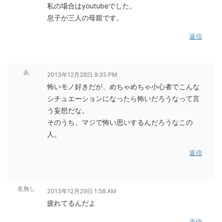
私の場合はyoutubeでした。
息子が三人の母親です。
返信
あ
2013年12月28日 9:35 PM
怖いモノ好きだが、めちゃめちゃ小心者でこんな
シチュエーションになったら怖いだろうなって言
う妄想だな。
そのうち、マジで怖い思いするんだろうなこの
人。
返信
名無し
2013年12月29日 1:58 AM
疲れてるんだよ
返信