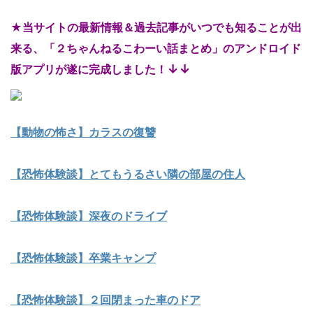
★当サイトの最新情報＆過去記事がいつでも知ることが出
来る、「２ちゃんねるこわーい話まとめ」のアンドロイド
↓↓
版アプリが遂に完成しました！
【動物の怖さ】カラスの復讐
【恐怖体験談】とてもうるさい隣の部屋の住人
【恐怖体験談】深夜のドライブ
【恐怖体験談】卒業キャンプ
【恐怖体験談】２回閉まった車のドア