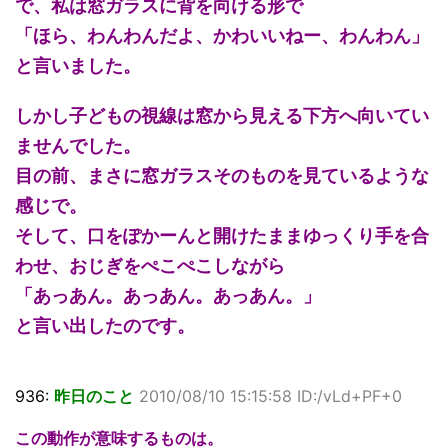
で、私は窓ガラスに背を向ける形で
「ほら、わんわんだよ、かわいいねー、わんわん」
と言いました。
しかし子どもの視線は窓から見える下方へ向いてい
ませんでした。
目の前、まさに窓ガラスそのものを見ているような
感じで。
そして、口をぽかーんと開けたままゆっくり手を合
わせ、おじぎをぺこぺこしながら
「あっあん。あっあん。あっあん。」
と言い出したのです。
936:
昨日のこと
2010/08/10 15:15:58 ID:/vLd+PF+0
この動作が意味するものは。