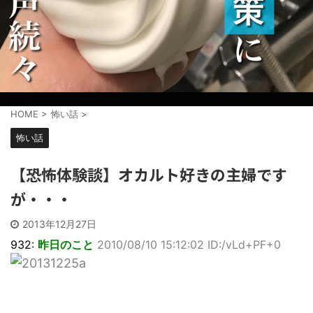
HOME
>
怖い話
>
怖い話
【恐怖体験談】オカルト好きの主婦です
が・・・
2013年12月27日
932:
昨日のこと
2010/08/10 15:12:02 ID:/vLd+PF+0