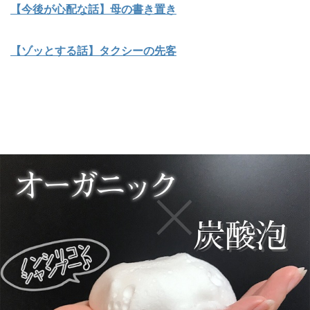
【今後が心配な話】母の書き置き
【ゾッとする話】タクシーの先客