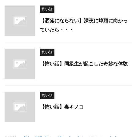
怖い話
【洒落にならない】深夜に埠頭に向かっ
ていたら・・・
怖い話
【怖い話】同級生が起こした奇妙な体験
怖い話
【怖い話】毒キノコ