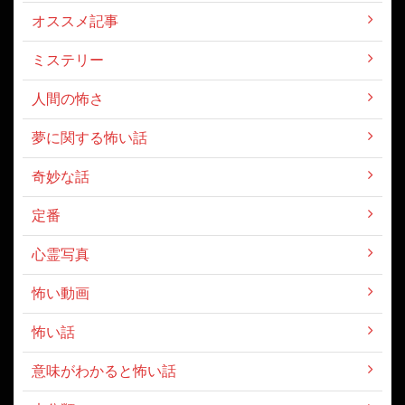
オススメ記事
ミステリー
人間の怖さ
夢に関する怖い話
奇妙な話
定番
心霊写真
怖い動画
怖い話
意味がわかると怖い話