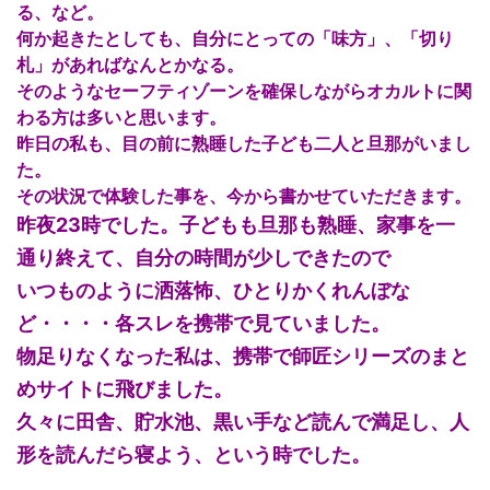
る、など。
何か起きたとしても、自分にとっての「味方」、「切り
札」があればなんとかなる。
そのようなセーフティゾーンを確保しながらオカルトに関
わる方は多いと思います。
昨日の私も、目の前に熟睡した子ども二人と旦那がいまし
た。
その状況で体験した事を、今から書かせていただきます。
昨夜23時でした。子どもも旦那も熟睡、家事を一
通り終えて、自分の時間が少しできたので
いつものように洒落怖、ひとりかくれんぼな
ど・・・・各スレを携帯で見ていました。
物足りなくなった私は、携帯で師匠シリーズのまと
めサイトに飛びました。
久々に田舎、貯水池、黒い手など読んで満足し、人
形を読んだら寝よう、という時でした。