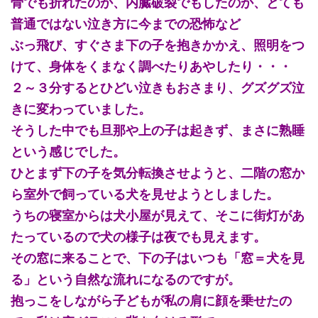
骨でも折れたのか、内臓破裂でもしたのか、とても
普通ではない泣き方に今までの恐怖など
ぶっ飛び、すぐさま下の子を抱きかかえ、照明をつ
けて、身体をくまなく調べたりあやしたり・・・
２～３分するとひどい泣きもおさまり、グズグズ泣
きに変わっていました。
そうした中でも旦那や上の子は起きず、まさに熟睡
という感じでした。
ひとまず下の子を気分転換させようと、二階の窓か
ら室外で飼っている犬を見せようとしました。
うちの寝室からは犬小屋が見えて、そこに街灯があ
たっているので犬の様子は夜でも見えます。
その窓に来ることで、下の子はいつも「窓＝犬を見
る」という自然な流れになるのですが。
抱っこをしながら子どもが私の肩に顔を乗せたの