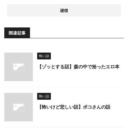
関連記事
怖い話
【ゾッとする話】森の中で拾ったエロ本
怖い話
【怖いけど悲しい話】ポコさんの話