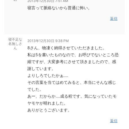
2013年12月30日 7:51 AM
寝言って脈絡ないから普通に怖い。
返信
寝不足な
2013年12月30日 9:38 PM
名無しさ
8さん、物凄く納得させていただきました。
ん
私は5を書いたものなので、お呼びでないところ恐
縮ですが、大変参考にさせて頂きましたので、感
謝しています。
よりしろでしたかぁ....
その言葉を当てはめてみると、本当にそんな感じ
でした。
あー、だからか....成る程です。気になっていたモ
ヤモヤが晴れました。
ありがとうございます。
返信