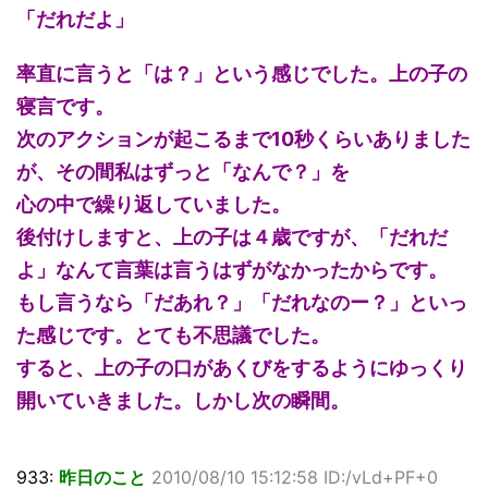
「だれだよ」
率直に言うと「は？」という感じでした。上の子の
寝言です。
次のアクションが起こるまで10秒くらいありました
が、その間私はずっと「なんで？」を
心の中で繰り返していました。
後付けしますと、上の子は４歳ですが、「だれだ
よ」なんて言葉は言うはずがなかったからです。
もし言うなら「だあれ？」「だれなのー？」といっ
た感じです。とても不思議でした。
すると、上の子の口があくびをするようにゆっくり
開いていきました。しかし次の瞬間。
933:
昨日のこと
2010/08/10 15:12:58 ID:/vLd+PF+0