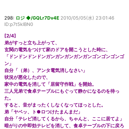
298:
ロジ ◆/GQLr7Dv4E
2010/05/05(水) 23:01:46
ID:p7t5kIBN0
[2/4]
弟がすっと立ち上がって、
玄関の電気をつけて家のドアを開こうとした時に、
「ドンドンドンドンガンガンガンガンガンゴンゴンゴンゴ
ン」
自分「（弟）、アンタ電気消しなさい」
状況が悪化したので、
家中の電気を消して「居留守作戦」を開始。
三人兄弟で食卓テーブルにもぐって静かになるのを待っ
た。
すると、音がまったくしなくなってほっとした。
弟「ヤベッ、ト●ロつけたまんまだ」
自分「テレビ消してくるから、ちゃんと、ここに居てよ」
暗がりの中即効テレビを消して、食卓テーブルの下に戻ろ