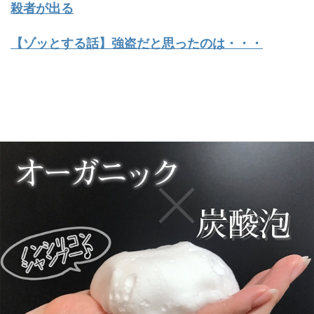
殺者が出る
【ゾッとする話】強盗だと思ったのは・・・