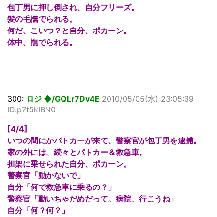
包丁男に押し倒され、自分フリーズ。
髪の毛撫でられる。
何だ、こいつ？と自分、ポカーン。
体中、撫でられる。
300:
ロジ ◆/GQLr7Dv4E
2010/05/05(水) 23:05:39
ID:p7t5kIBN0
[4/4]
いつの間にかパトカーが来て、警察官が包丁男を逮捕。
家の外には、続々とパトカー＆救急車。
担架に乗せられた自分、ポカーン。
警察官「動かないで」
自分「何で救急車に乗るの？」
警察官「動いちゃだめだって。病院、行こうね」
自分「何？何？」