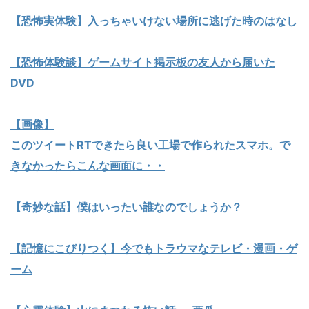
【恐怖実体験】入っちゃいけない場所に逃げた時のはなし
【恐怖体験談】ゲームサイト掲示板の友人から届いた
DVD
【画像】
このツイートRTできたら良い工場で作られたスマホ。で
きなかったらこんな画面に・・
【奇妙な話】僕はいったい誰なのでしょうか？
【記憶にこびりつく】今でもトラウマなテレビ・漫画・ゲ
ーム