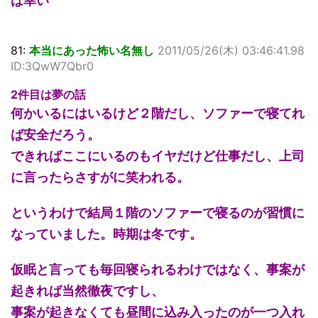
ば幸い
81:
本当にあった怖い名無し
2011/05/26(木) 03:46:41.98
ID:3QwW7Qbr0
2件目は夢の話
何かいるにはいるけど２階だし、ソファーで寝てれ
ば安全だろう。
できればここにいるのもイヤだけど仕事だし、上司
に言ったらさすがに笑われる。
というわけで結局１階のソファーで寝るのが習慣に
なっていました。時期は冬です。
仮眠と言っても毎回寝られるわけではなく、事案が
起きれば当然徹夜ですし、
事案が起きなくても昼間に込み入ったのが一つ入れ