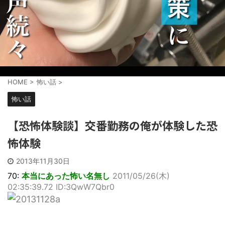
HOME
>
怖い話
>
怖い話
【恐怖体験談】交番勤務の俺が体験した恐
怖体験
2013年11月30日
70:
本当にあった怖い名無し
2011/05/26(木)
02:35:39.72 ID:3QwW7Qbr0