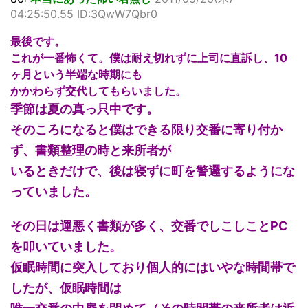
04:25:50.55 ID:3QwW7Qbr0
最後です。
これが一番怖くて。僕は耐え切れずに上司に直訴し、10
ヶ月という半端な時期にも
かかわらず交代してもらいました。
季節は夏の真っ只中です。
そのころになると僕はできる限り交番に寄り付か
ず、書類整理の時と来所者が
いるときだけで、後は寝ずに町を警邏するようにな
っていました。
その日は運悪く書類が多く、交番でしこしことPC
を叩いていました。
仮眠時間に突入しており個人的にはいやな時間帯で
したが、仮眠時間は