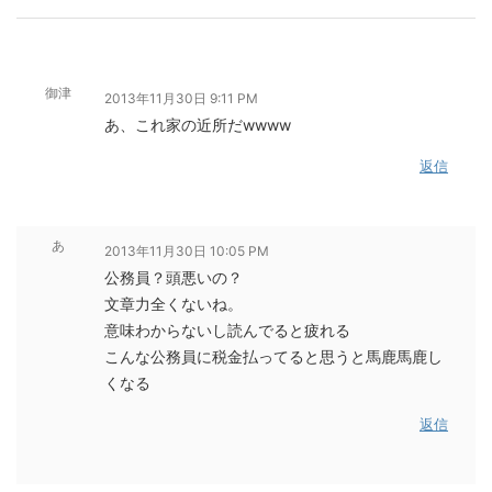
御津
2013年11月30日 9:11 PM
あ、これ家の近所だwwww
返信
あ
2013年11月30日 10:05 PM
公務員？頭悪いの？
文章力全くないね。
意味わからないし読んでると疲れる
こんな公務員に税金払ってると思うと馬鹿馬鹿し
くなる
返信