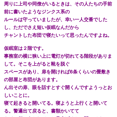
周りに上司や同僚がいるときは、その人たちの手前
前に書いたようなジンクス系の
ルールは守っていましたが、幸い一人交番でした
し、ただでさえ短い仮眠なんだから
チャントした布団で寝たいって思ったんですよね。
仮眠室は２階です。
事務室の横に狭い上に電灯が切れてる階段がありま
して。そこを上がると靴を脱ぐ
スペースがあり、扉を開ければ6条くらいの畳敷き
の部屋と布団があります。
ん出その扉、眼を話すとすぐ開くんですようっとお
しいことに。
寝て起きると開いてる。寝ようと上行くと開いて
る。警邏出て戻ると、書類かいてて