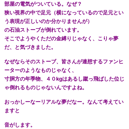
部屋の電気がついている。なぜ？
狭い視界の中で足元（横になっているので足元とい
う表現が正しいのか分かりませんが）
の石油ストーブが倒れています。
そこでようやくただの金縛りじゃなく、こりゃ夢
だ、と気づきました。
なぜならそのストーブ、皆さんが連想するファンヒ
ーターのようなものじゃなく、
寸胴方の年季物、４０kgはあるし蹴っ飛ばした位じ
ゃ倒れるものじゃないんですよね。
おっかしーなーリアルな夢だなー。なんて考えてい
ますと
音がします。