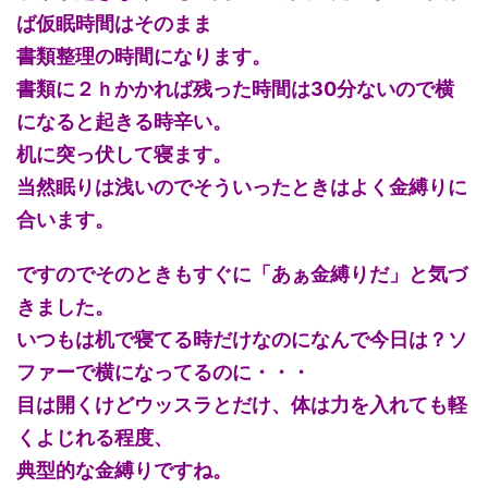
ば仮眠時間はそのまま
書類整理の時間になります。
書類に２ｈかかれば残った時間は30分ないので横
になると起きる時辛い。
机に突っ伏して寝ます。
当然眠りは浅いのでそういったときはよく金縛りに
合います。
ですのでそのときもすぐに「あぁ金縛りだ」と気づ
きました。
いつもは机で寝てる時だけなのになんで今日は？ソ
ファーで横になってるのに・・・
目は開くけどウッスラとだけ、体は力を入れても軽
くよじれる程度、
典型的な金縛りですね。