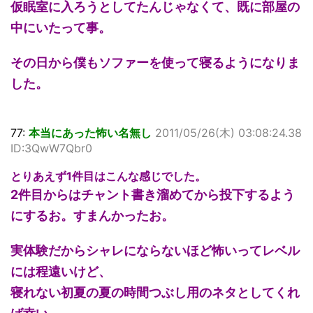
仮眠室に入ろうとしてたんじゃなくて、既に部屋の
中にいたって事。
その日から僕もソファーを使って寝るようになりま
した。
77:
本当にあった怖い名無し
2011/05/26(木) 03:08:24.38
ID:3QwW7Qbr0
とりあえず1件目はこんな感じでした。
2件目からはチャント書き溜めてから投下するよう
にするお。すまんかったお。
実体験だからシャレにならないほど怖いってレベル
には程遠いけど、
寝れない初夏の夏の時間つぶし用のネタとしてくれ