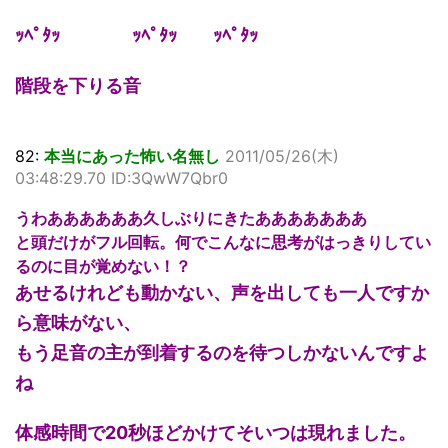
ｯﾍﾟﾀｯ ｯﾍﾟﾀｯ ｯﾍﾟﾀｯ
階段を下りる音
82:
本当にあった怖い名無し
2011/05/26(木)
03:48:29.70 ID:3QwW7Qbr0
うわああああああ久しぶりにきたあああああああ
と頭だけがフル回転。何でこんなに思考がはっきりしてい
るのに目が覚めない！？
あせるけれども動かない、声を出しても一人ですか
ら意味がない、
もう足音の主が到着するのを待つしかないんですよ
ね
体感時間で20秒ほどかけてそいつは現れました。