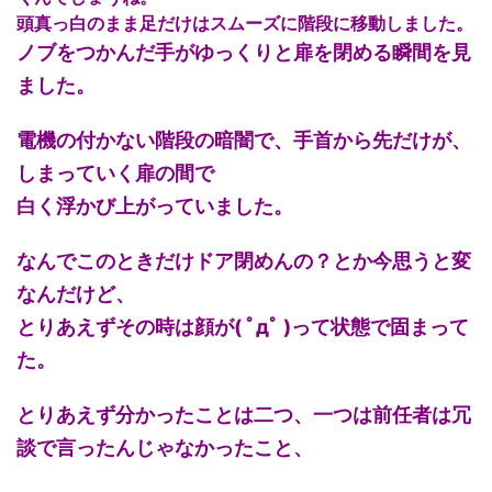
頭真っ白のまま足だけはスムーズに階段に移動しました。
ノブをつかんだ手がゆっくりと扉を閉める瞬間を見
ました。
電機の付かない階段の暗闇で、手首から先だけが、
しまっていく扉の間で
白く浮かび上がっていました。
なんでこのときだけドア閉めんの？とか今思うと変
なんだけど、
とりあえずその時は顔が( ﾟдﾟ )って状態で固まって
た。
とりあえず分かったことは二つ、一つは前任者は冗
談で言ったんじゃなかったこと、