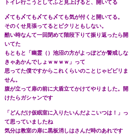
トイレ行こうとしてふと見上げると、開いてる
〆ても〆ても〆ても〆ても気が付くと開いてる。
そのくせ見張ってるとピクリともしない。
酷い時なんて一回閉めて階段下りて振り返ったら開
いてた
もともと「幽霊（）池沼の方がよっぽどか警戒しな
きゃあかんでしょｗｗｗｗ」って
思ってた僕ですからこれくらいのことじゃビビリま
せん。
腹が立って扉の前に大盾立てかけてやりました。開
けたらガシャンです
「どんだけ仮眠室に入りたいんだよこいつは！」っ
て思っていましたね
気分は教室の扉に黒板消しはさんだ時のあれです