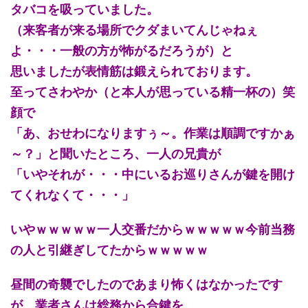
タバコを吸っていました。
（来客者が来る場所でクダまいてんじゃねぇ
よ・・・一般の方が怖がるだろうが）と
思いましたが表情筋は鍛えられております。
至ってさわやか（と本人が思っている精一杯の）笑
顔で
「あ、おせわになりますぅ～。作業は順調ですかぁ
～？」と聞いたところ、一人の兄貴が
「いやそれが・・・中にいるお巡りさんが鍵を開け
てくれなくて・・・」
いやｗｗｗｗｗ一人交番だからｗｗｗｗｗ今前当務
の人と引継ぎしてたからｗｗｗｗｗ
昼間の奇襲でしたのであまり怖くはなかったです
が、業者さんは総務から合鍵を