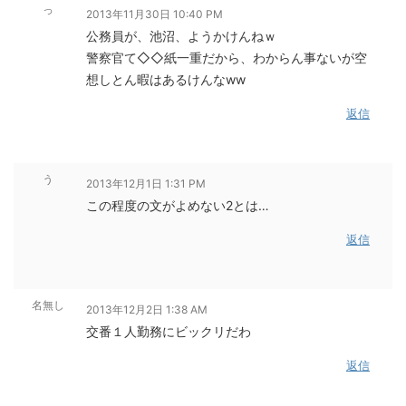
っ
2013年11月30日 10:40 PM
公務員が、池沼、ようかけんねｗ
警察官て◇◇紙一重だから、わからん事ないが空
想しとん暇はあるけんなww
返信
う
2013年12月1日 1:31 PM
この程度の文がよめない2とは…
返信
名無し
2013年12月2日 1:38 AM
交番１人勤務にビックリだわ
返信