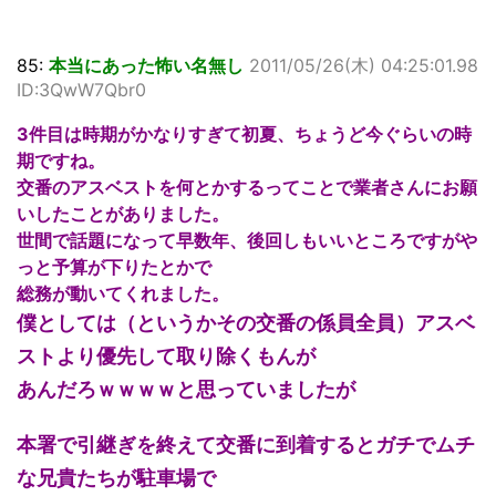
85:
本当にあった怖い名無し
2011/05/26(木) 04:25:01.98
ID:3QwW7Qbr0
3件目は時期がかなりすぎて初夏、ちょうど今ぐらいの時
期ですね。
交番のアスベストを何とかするってことで業者さんにお願
いしたことがありました。
世間で話題になって早数年、後回しもいいところですがや
っと予算が下りたとかで
総務が動いてくれました。
僕としては（というかその交番の係員全員）アスベ
ストより優先して取り除くもんが
あんだろｗｗｗｗと思っていましたが
本署で引継ぎを終えて交番に到着するとガチでムチ
な兄貴たちが駐車場で