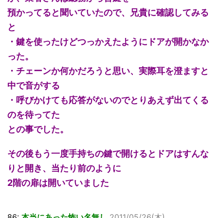
預かってると聞いていたので、兄貴に確認してみる
と
・鍵を使ったけどつっかえたようにドアが開かなか
った。
・チェーンか何かだろうと思い、実際耳を澄ますと
中で音がする
・呼びかけても応答がないのでとりあえず出てくる
のを待ってた
との事でした。
その後もう一度手持ちの鍵で開けるとドアはすんな
りと開き、当たり前のように
2階の扉は開いていました
86:
本当にあった怖い名無し
2011/05/26(木)