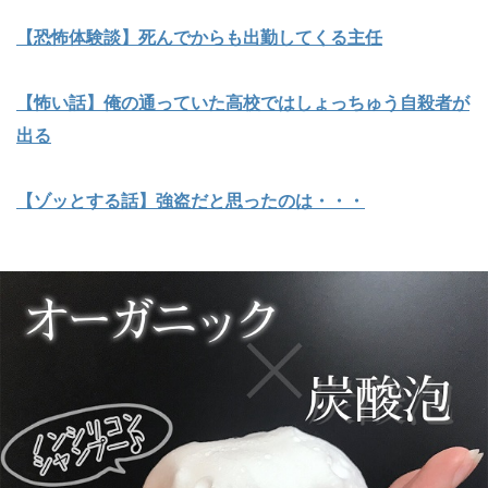
【恐怖体験談】死んでからも出勤してくる主任
【怖い話】俺の通っていた高校ではしょっちゅう自殺者が
出る
【ゾッとする話】強盗だと思ったのは・・・