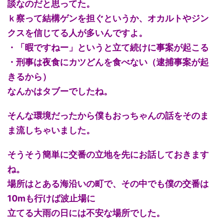
談なのだと思ってた。
ｋ察って結構ゲンを担ぐというか、オカルトやジン
クスを信じてる人が多いんですよ。
・「暇ですねー」というと立て続けに事案が起こる
・刑事は夜食にカツどんを食べない（逮捕事案が起
きるから）
なんかはタブーでしたね。
そんな環境だったから僕もおっちゃんの話をそのま
ま流しちゃいました。
そうそう簡単に交番の立地を先にお話しておきます
ね。
場所はとある海沿いの町で、その中でも僕の交番は
10mも行けば波止場に
立てる大雨の日には不安な場所でした。