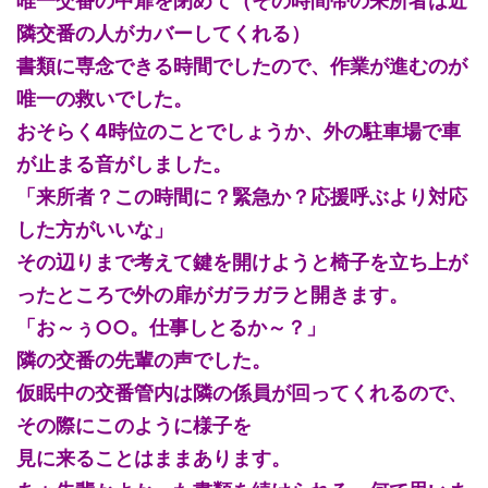
唯一交番の中扉を閉めて（その時間帯の来所者は近
隣交番の人がカバーしてくれる）
書類に専念できる時間でしたので、作業が進むのが
唯一の救いでした。
おそらく4時位のことでしょうか、外の駐車場で車
が止まる音がしました。
「来所者？この時間に？緊急か？応援呼ぶより対応
した方がいいな」
その辺りまで考えて鍵を開けようと椅子を立ち上が
ったところで外の扉がガラガラと開きます。
「お～ぅ○○。仕事しとるか～？」
隣の交番の先輩の声でした。
仮眠中の交番管内は隣の係員が回ってくれるので、
その際にこのように様子を
見に来ることはままあります。