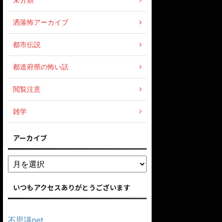
洒落怖アーカイブ
都市伝説
都道府県の怖い話
閲覧注意
雑学
アーカイブ
いつもアクセスありがとうございます
不思議net