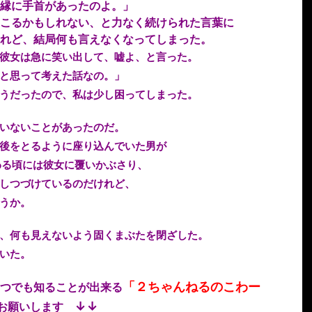
縁に手首があったのよ。」
こるかもしれない、と力なく続けられた言葉に
れど、結局何も言えなくなってしまった。
彼女は急に笑い出して、嘘よ、と言った。
と思って考えた話なの。」
うだったので、私は少し困ってしまった。
いないことがあったのだ。
後をとるように座り込んでいた男が
わる頃には彼女に覆いかぶさり、
しつづけているのだけれど、
うか。
、何も見えないよう固くまぶたを閉ざした。
いた。
「２ちゃんねるのこわー
つでも知ることが出来る
↓↓
ーお願いします