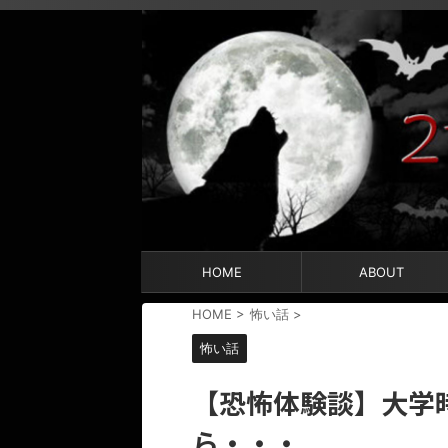
HOME
ABOUT
HOME
>
怖い話
>
怖い話
【恐怖体験談】大学
ら・・・