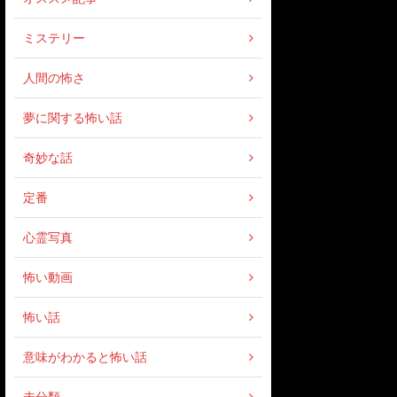
ミステリー
人間の怖さ
夢に関する怖い話
奇妙な話
定番
心霊写真
怖い動画
怖い話
意味がわかると怖い話
未分類