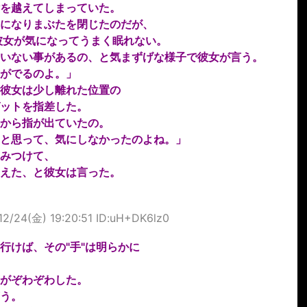
を越えてしまっていた。
になりまぶたを閉じたのだが、
彼女が気になってうまく眠れない。
いない事があるの、と気まずげな様子で彼女が言う。
がでるのよ。」
彼女は少し離れた位置の
ットを指差した。
から指が出ていたの。
と思って、気にしなかったのよね。」
みつけて、
えた、と彼女は言った。
12/24(金) 19:20:51 ID:uH+DK6lz0
行けば、その"手"は明らかに
がぞわぞわした。
う。