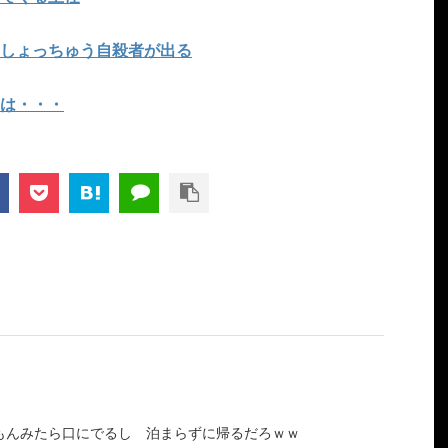
しょっちゅう自殺者が出る
は・・・
もんみたら口にでるし 泊まらずに帰るだろｗｗ