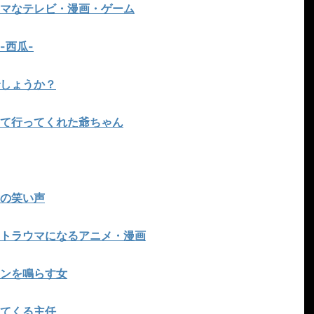
マなテレビ・漫画・ゲーム
-西瓜-
しょうか？
て行ってくれた爺ちゃん
の笑い声
トラウマになるアニメ・漫画
ンを鳴らす女
てくる主任