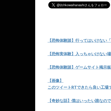
【恐怖体験談】行ってはいけない「
【恐怖実体験】入っちゃいけない場
【恐怖体験談】ゲームサイト掲示板
【画像】
このツイートRTできたら良い工場
【奇妙な話】僕はいったい誰なので