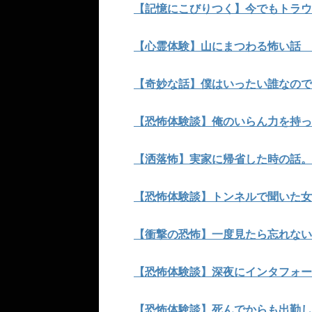
【記憶にこびりつく】今でもトラウ
【心霊体験】山にまつわる怖い話 
【奇妙な話】僕はいったい誰なので
【恐怖体験談】俺のいらん力を持っ
【洒落怖】実家に帰省した時の話。
【恐怖体験談】トンネルで聞いた女
【衝撃の恐怖】一度見たら忘れない
【恐怖体験談】深夜にインタフォー
【恐怖体験談】死んでからも出勤し