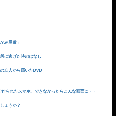
かみ屋敷」
所に逃げた時のはなし
の友人から届いたDVD
で作られたスマホ。できなかったらこんな画面に・・
しょうか？