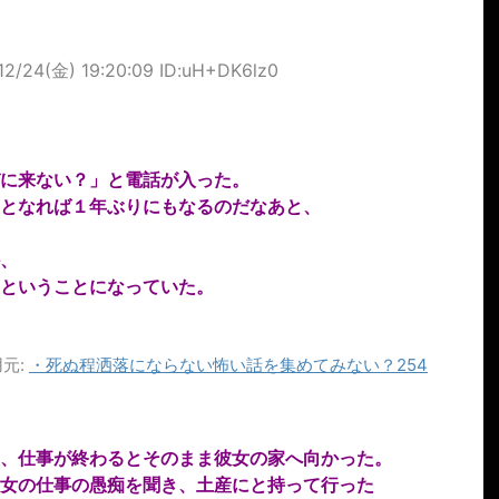
12/24(金) 19:20:09 ID:uH+DK6lz0
に来ない？」と電話が入った。
となれば１年ぶりにもなるのだなあと、
、
ということになっていた。
元:
・
死ぬ程洒落にならない怖い話を集めてみない？254
、仕事が終わるとそのまま彼女の家へ向かった。
女の仕事の愚痴を聞き、土産にと持って行った