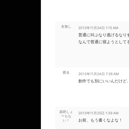
名無し
2013年11月24日 1:15 AM
普通に叫ぶなり逃げるなり
なんで普通に寝ようとして
匿名
2013年11月24日 7:26 AM
創作でも別にいいんだけど
超絶しょ
2013年11月25日 1:39 AM
ーもな
お前、もう書くなよな！
い！