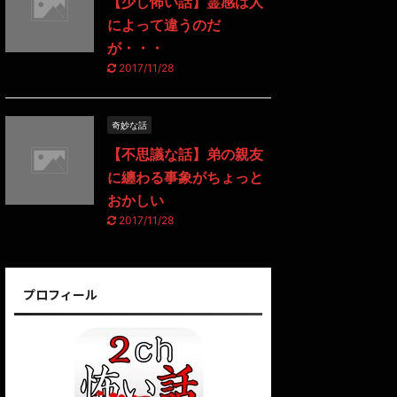
【少し怖い話】霊感は人
によって違うのだ
が・・・
2017/11/28
奇妙な話
【不思議な話】弟の親友
に纏わる事象がちょっと
おかしい
2017/11/28
プロフィール