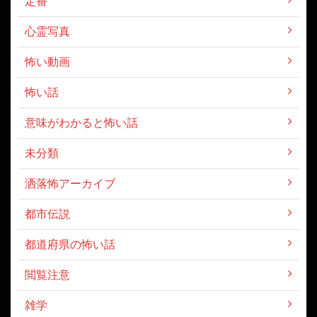
定番
心霊写真
怖い動画
怖い話
意味がわかると怖い話
未分類
洒落怖アーカイブ
都市伝説
都道府県の怖い話
閲覧注意
雑学