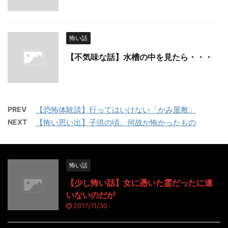
怖い話
【不気味な話】水槽の中を見たら・・・
PREV
【恐怖体験談】行ってはいけない「かみ屋敷」
NEXT
【怖い思い出】子供の頃、何故か怖かったもの
怖い話
【少し怖い話】女に憑いた霊だったに違
いないのだが
2017/11/30