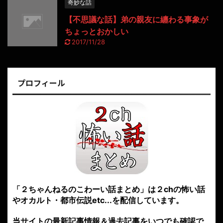
奇妙な話
【不思議な話】弟の親友に纏わる事象が
ちょっとおかしい
2017/11/28
プロフィール
「２ちゃんねるのこわーい話まとめ」は２chの怖い話
やオカルト・都市伝説etc...を配信しています。
当サイトの最新記事情報＆過去記事をいつでも確認で