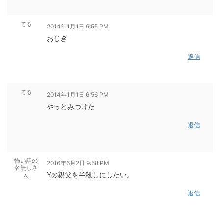
てる
2014年1月1日 6:55 PM
おじぎ
返信
てる
2014年1月1日 6:56 PM
やっとみつけた
返信
怖い話の
2016年6月2日 9:58 PM
名無しさ
Yの親父を半殺しにしたい。
ん
返信