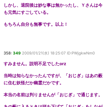
しかし、退院後は妙な事は無かったし、Ｙさんは今
も元気にすごしている。
もちろん自分も無事です。以上！
358:
349
2009/01/21(水) 18:25:07 ID:PWjgkwNm0
すみません。説明不足でしたorz
当時は知らなかったんですが、「おじぎ」はあの藪
に住む妖怪だか幽霊だかです。
本当の名前は判りませんが「おじぎ」で通じます。
あの藪に入るときは頭を下げて「おじぎ」をしなが