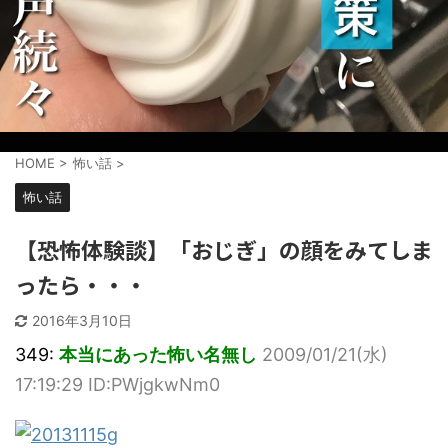
HOME
>
怖い話
>
怖い話
【恐怖体験談】「おじぎ」の顔をみてしま
ったら・・・
2016年3月10日
349:
本当にあった怖い名無し
2009/01/21(水)
17:19:29 ID:PWjgkwNm0