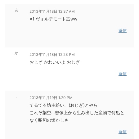
あ
2013年11月18日 12:37 AM
※1 ヴォルデモート乙ww
返信
か
2013年11月18日 12:23 PM
おじぎ かわいいよ おじぎ
返信
.
2013年11月19日 1:20 PM
てるてる坊主紛い、(おじぎ)とやら
これぞ架空…想像上から生み出した産物で何処と
なく昭和の懐かしさ
返信