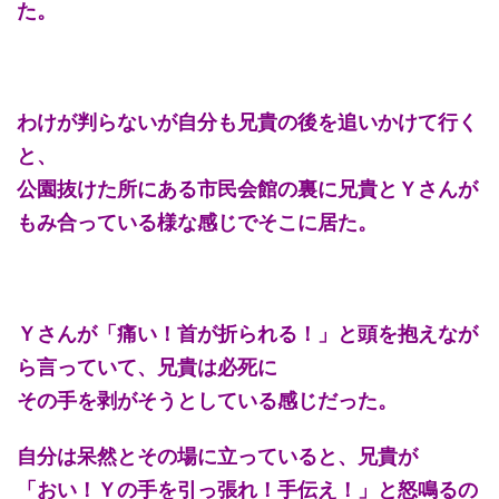
た。
わけが判らないが自分も兄貴の後を追いかけて行く
と、
公園抜けた所にある市民会館の裏に兄貴とＹさんが
もみ合っている様な感じでそこに居た。
Ｙさんが「痛い！首が折られる！」と頭を抱えなが
ら言っていて、兄貴は必死に
その手を剥がそうとしている感じだった。
自分は呆然とその場に立っていると、兄貴が
「おい！Ｙの手を引っ張れ！手伝え！」と怒鳴るの