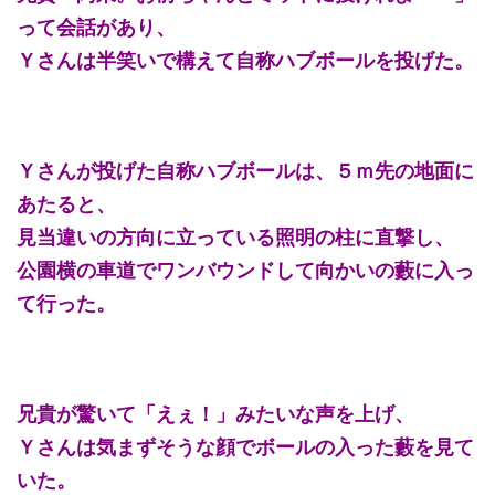
って会話があり、
Ｙさんは半笑いで構えて自称ハブボールを投げた。
Ｙさんが投げた自称ハブボールは、５ｍ先の地面に
あたると、
見当違いの方向に立っている照明の柱に直撃し、
公園横の車道でワンバウンドして向かいの藪に入っ
て行った。
兄貴が驚いて「えぇ！」みたいな声を上げ、
Ｙさんは気まずそうな顔でボールの入った藪を見て
いた。