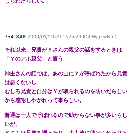
じられたらしい。
354:
349
2009/01/21(水) 17:25:29 ID:PWjgkwNm0
それ以来、兄貴がＹさんの親父の話をするときは
「Ｙのアホ親父」と言う。
神主さんの話では、あの山にＹが呼ばれたから兄貴
は悪くないし、
むしろ兄貴と自分はＹが取られるのを防いだらしい
から感謝しやがれって事らしい。
普通は一人で呼ばれるので助からない事が多いらし
いが、
Ｙさんは兄貴を誘ったり、大人達に助けられたりと