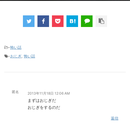
-
怖い話
-
おじぎ
,
怖い話
匿名
2013年11月18日 12:06 AM
まずはおじぎだ
おじぎをするのだ
返信