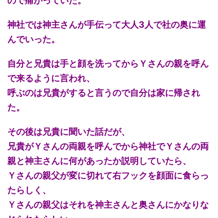
ので痛がっていた。
神社では神主さんが手伝って大人3人で社の奥に運
んでいった。
自分と兄貴は手と顔を洗ってからＹさんの親を呼ん
で来るように言われ、
呼ぶのは兄貴がすると言うので自分は家に帰され
た。
その後は兄貴に聞いた話だが、
兄貴がＹさんの両親を呼んでから神社でＹさんの両
親と神主さんに何があったか説明していたら、
Ｙさんの親父が変に切れて右フックを顔面に食らっ
たらしく、
Ｙさんの親父はそれを神主さんと奥さんにかなりな