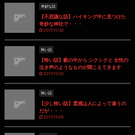
奇妙な話
【不思議な話】ハイキング中に見つけた
奇妙な神社で・・・
2017/11/30
怖い話
【怖い話】藪の中から シクシクと 女性の
泣き声のようなものが聞こえてきます
2017/11/30
怖い話
【少し怖い話】霊感は人によって違うの
だが・・・
2017/11/28