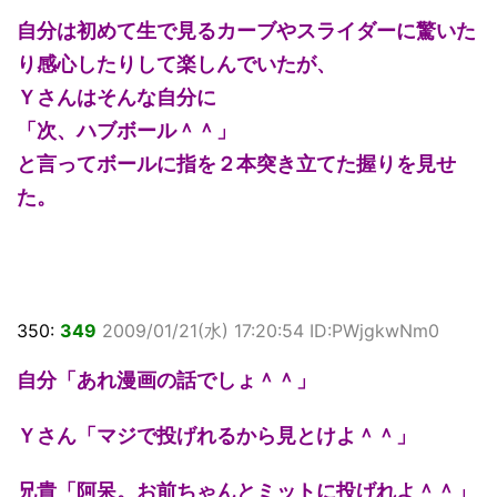
自分は初めて生で見るカーブやスライダーに驚いた
り感心したりして楽しんでいたが、
Ｙさんはそんな自分に
「次、ハブボール＾＾」
と言ってボールに指を２本突き立てた握りを見せ
た。
350:
349
2009/01/21(水) 17:20:54 ID:PWjgkwNm0
自分「あれ漫画の話でしょ＾＾」
Ｙさん「マジで投げれるから見とけよ＾＾」
兄貴「阿呆。お前ちゃんとミットに投げれよ＾＾」