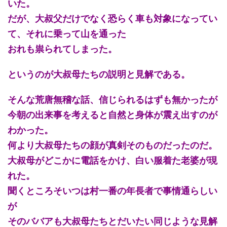
いた。
だが、大叔父だけでなく恐らく車も対象になってい
て、それに乗って山を通った
おれも祟られてしまった。
というのが大叔母たちの説明と見解である。
そんな荒唐無稽な話、信じられるはずも無かったが
今朝の出来事を考えると自然と身体が震え出すのが
わかった。
何より大叔母たちの顔が真剣そのものだったのだ。
大叔母がどこかに電話をかけ、白い服着た老婆が現
れた。
聞くところそいつは村一番の年長者で事情通らしい
が
そのババアも大叔母たちとだいたい同じような見解