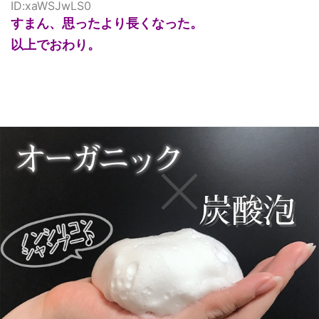
ID:xaWSJwLS0
すまん、思ったより長くなった。
以上でおわり。