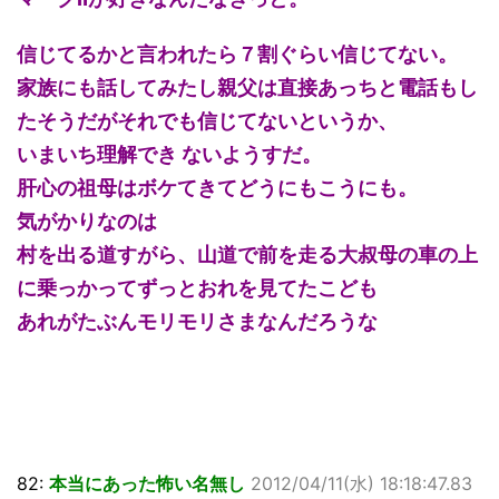
信じてるかと言われたら７割ぐらい信じてない。
家族にも話してみたし親父は直接あっちと電話もし
たそうだがそれでも信じてないというか、
いまいち理解でき ないようすだ。
肝心の祖母はボケてきてどうにもこうにも。
気がかりなのは
村を出る道すがら、山道で前を走る大叔母の車の上
に乗っかってずっとおれを見てたこども
あれがたぶんモリモリさまなんだろうな
82:
本当にあった怖い名無し
2012/04/11(水) 18:18:47.83