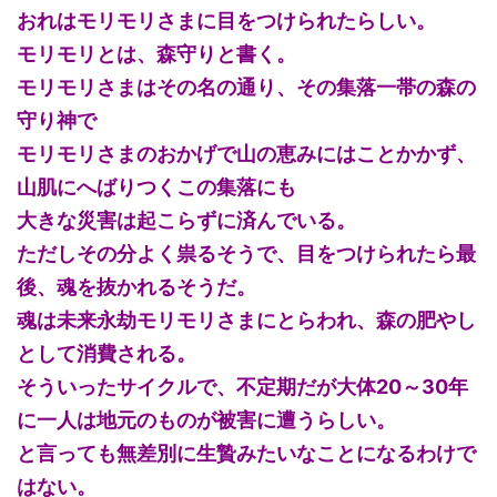
おれはモリモリさまに目をつけられたらしい。
モリモリとは、森守りと書く。
モリモリさまはその名の通り、その集落一帯の森の
守り神で
モリモリさまのおかげで山の恵みにはことかかず、
山肌にへばりつくこの集落にも
大きな災害は起こらずに済んでいる。
ただしその分よく祟るそうで、目をつけられたら最
後、魂を抜かれるそうだ。
魂は未来永劫モリモリさまにとらわれ、森の肥やし
として消費される。
そういったサイクルで、不定期だが大体20～30年
に一人は地元のものが被害に遭うらしい。
と言っても無差別に生贄みたいなことになるわけで
はない。