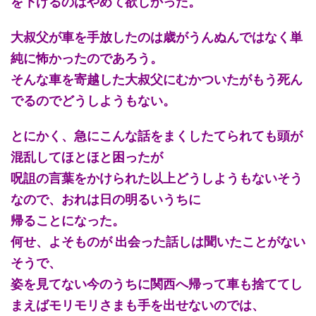
を下げるのはやめて欲しかった。
大叔父が車を手放したのは歳がうんぬんではなく単
純に怖かったのであろう。
そんな車を寄越した大叔父にむかついたがもう死ん
でるのでどうしようもない。
とにかく、急にこんな話をまくしたてられても頭が
混乱してほとほと困ったが
呪詛の言葉をかけられた以上どうしようもないそう
なので、おれは日の明るいうちに
帰ることになった。
何せ、よそものが 出会った話しは聞いたことがない
そうで、
姿を見てない今のうちに関西へ帰って車も捨ててし
まえばモリモリさまも手を出せないのでは、