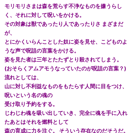
モリモリさまは森を荒らす不浄なものを嫌うらし
く、それに対して呪いをかける。
その対象は獣であったり人であったりさ まざまだ
が、
とにかくいらんことした奴に姿を見せ、こどものよ
うな声で呪詛の言葉をかける。
姿を見た者は三年とたたずとり殺されてしまう。
(おそらくアムアモうなっていたのが呪詛の言葉？)
流れとしては、
山に対し不利益なものをもたらす人間に目をつけ、
呪いという名の魂の
受け取り予約をする。
じわじわ魂を吸い出していき、完全に魂を手に入れ
たあとはそれを燃料として
森の育成に力を注ぐ。 そういう存在なのだそうだ。