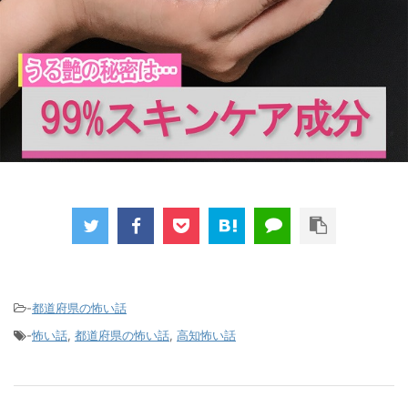
-
都道府県の怖い話
-
怖い話
,
都道府県の怖い話
,
高知怖い話