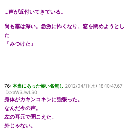
…声が近付いてきている。
尚も霧は深い。急激に怖くなり、窓を閉めようとし
た
「みつけた」
76:
本当にあった怖い名無し
2012/04/11(水) 18:10:47.67
ID:xaWSJwLS0
身体がカキンコキンに強張った。
なんだ今の声。
左の耳元で聞こえた。
外じゃない。