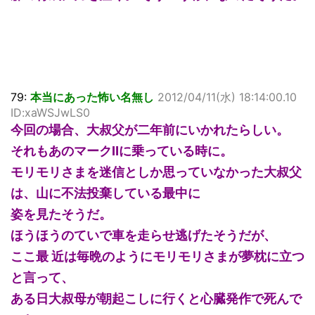
79:
本当にあった怖い名無し
2012/04/11(水) 18:14:00.10
ID:xaWSJwLS0
今回の場合、大叔父が二年前にいかれたらしい。
それもあのマークⅡに乗っている時に。
モリモリさまを迷信としか思っていなかった大叔父
は、山に不法投棄している最中に
姿を見たそうだ。
ほうほうのていで車を走らせ逃げたそうだが、
ここ最 近は毎晩のようにモリモリさまが夢枕に立つ
と言って、
ある日大叔母が朝起こしに行くと心臓発作で死んで