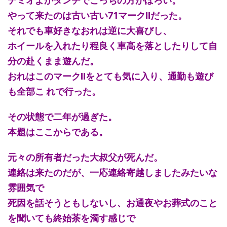
デミオよかダンチでこっちの方がぼろい。
やって来たのは古い古い71マークⅡだった。
それでも車好きなおれは逆に大喜びし、
ホイールを入れたり程良く車高を落としたりして自
分の赴くまま遊んだ。
おれはこのマークⅡをとても気に入り、通勤も遊び
も全部こ れで行った。
その状態で二年が過ぎた。
本題はここからである。
元々の所有者だった大叔父が死んだ。
連絡は来たのだが、一応連絡寄越しましたみたいな
雰囲気で
死因を話そうともしないし、お通夜やお葬式のこと
を聞いても終始茶を濁す感じで