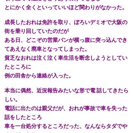
とにかく全くといっていいほど関わりがなかった。
成長したおれは免許を取り、ぼろいデミオで大阪の
街を乗り回していたのだが
ある日、どこぞの営業バンが横っ腹に突っ込んでき
てあえなく廃車となってしまった。
貧乏なおれは泣く泣く車生活を断念しようとしてい
たところに
例の田舎から連絡が入った。
本当に偶然、近況報告みたいな形で電 話してきたら
しい。
電話に出たのは親父だが、おれが事故で車を失った
話をしたところ
車を一台処分するところだった、なんならタダでや