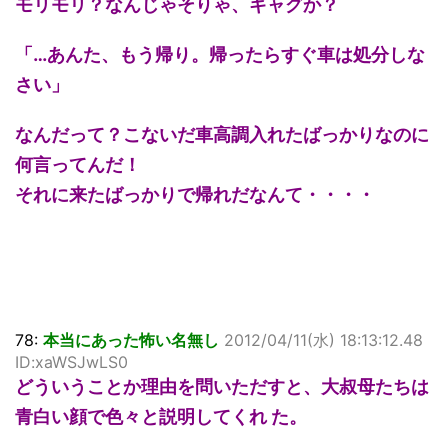
モリモリ？なんじゃそりゃ、ギャグか？
「…あんた、もう帰り。帰ったらすぐ車は処分しな
さい」
なんだって？こないだ車高調入れたばっかりなのに
何言ってんだ！
それに来たばっかりで帰れだなんて・・・・
78:
本当にあった怖い名無し
2012/04/11(水) 18:13:12.48
ID:xaWSJwLS0
どういうことか理由を問いただすと、大叔母たちは
青白い顔で色々と説明してくれ た。