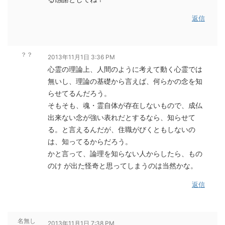
返信
？？
2013年11月1日 3:36 PM
心霊の理論上、人間のように考えて動く心霊では
無いし、理論の基礎から言えば、何らかの念を知
らせてるんだろう。
そもそも、魂・霊自体が存在しないもので、成仏
出来ない念が強い表れだとするなら、知らせて
る。と言えるんだが、住職がびくともしないの
は、知ってるからだろう。
かと言って、論理を知らない人からしたら、もの
のけ が出た怪奇と思ってしまうのは当然かな。
返信
名無し
2013年11月1日 7:38 PM