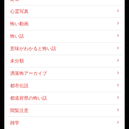
心霊写真
怖い動画
怖い話
意味がわかると怖い話
未分類
洒落怖アーカイブ
都市伝説
都道府県の怖い話
閲覧注意
雑学