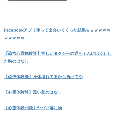
Facebookアプリ使って出会いまくった結果ｗｗｗｗｗｗ
ｗｗｗｗｗ
【恐怖心霊体験談】怪しいタクシーの運ちゃんに出くわし
た時のはなし
【恐怖体験談】身体壊れてるから負けてや
【心霊体験談】黒い影のはなし
【心霊体験相談】ヤバい落し物