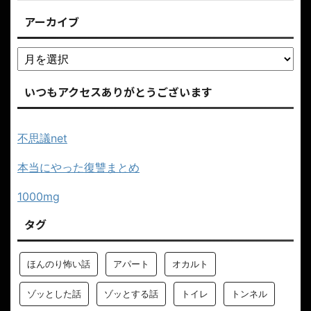
アーカイブ
いつもアクセスありがとうございます
不思議net
本当にやった復讐まとめ
1000mg
タグ
ほんのり怖い話
アパート
オカルト
ゾッとした話
ゾッとする話
トイレ
トンネル