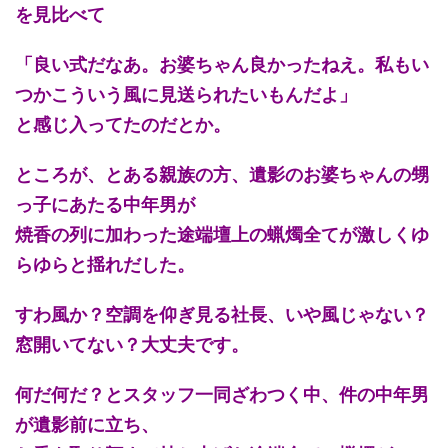
を見比べて
「良い式だなあ。お婆ちゃん良かったねえ。私もい
つかこういう風に見送られたいもんだよ」
と感じ入ってたのだとか。
ところが、とある親族の方、遺影のお婆ちゃんの甥
っ子にあたる中年男が
焼香の列に加わった途端壇上の蝋燭全てが激しくゆ
らゆらと揺れだした。
すわ風か？空調を仰ぎ見る社長、いや風じゃない？
窓開いてない？大丈夫です。
何だ何だ？とスタッフ一同ざわつく中、件の中年男
が遺影前に立ち、