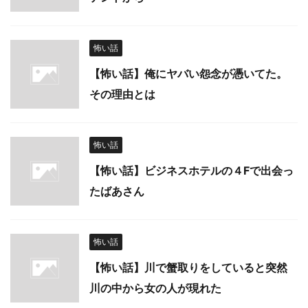
怖い話
【怖い話】俺にヤバい怨念が憑いてた。
その理由とは
怖い話
【怖い話】ビジネスホテルの４Fで出会っ
たばあさん
怖い話
【怖い話】川で蟹取りをしていると突然
川の中から女の人が現れた