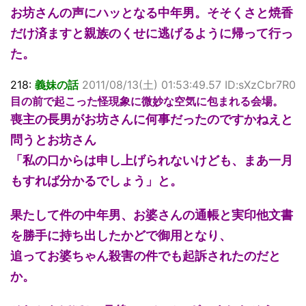
お坊さんの声にハッとなる中年男。そそくさと焼香
だけ済ますと親族のくせに逃げるように帰って行っ
た。
218:
義妹の話
2011/08/13(土) 01:53:49.57 ID:sXzCbr7R0
目の前で起こった怪現象に微妙な空気に包まれる会場。
喪主の長男がお坊さんに何事だったのですかねえと
問うとお坊さん
「私の口からは申し上げられないけども、まあ一月
もすれば分かるでしょう」と。
果たして件の中年男、お婆さんの通帳と実印他文書
を勝手に持ち出したかどで御用となり、
追ってお婆ちゃん殺害の件でも起訴されたのだと
か。