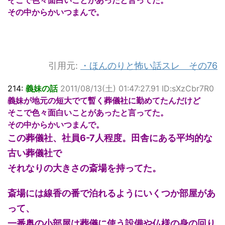
その中からかいつまんで。
引用元:
・
ほんのりと怖い話スレ その76
214:
義妹の話
2011/08/13(土) 01:47:27.91 ID:sXzCbr7R0
義妹が地元の短大でて暫く葬儀社に勤めてたんだけど
そこで色々面白いことがあったと言ってた。
その中からかいつまんで。
この葬儀社、社員6-7人程度。田舎にある平均的な
古い葬儀社で
それなりの大きさの斎場を持ってた。
斎場には線香の番で泊れるようにいくつか部屋があ
って、
一番奥の小部屋は葬儀に使う設備や仏様の身の回り