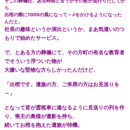
そこの葬儀社、ある時期と言うかその歌が流行りだしてか
ら、
出棺の際に1000の風になって～♪をかけるようになった
んだと。
社長の趣味というか演出というか、まあ気遣いのつ
もりで始めたサービス。
で、とある方の葬儀にて、その方町の有名な教育者
でそういう浮ついた物が
大嫌いな堅物な方らしかったんだけど、
「出棺です。遺族の方、ご来席の方はお見送りを
～」
となって皆が霊柩車に連なるように見送りの列を作
り、喪主の奥様が遺影を持ち、
続いてお棺を抱えた遺族が待機。