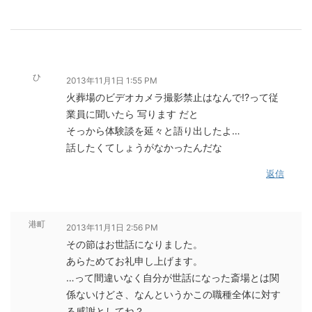
ひ
2013年11月1日 1:55 PM
火葬場のビデオカメラ撮影禁止はなんで!?って従
業員に聞いたら 写ります だと
そっから体験談を延々と語り出したよ…
話したくてしょうがなかったんだな
返信
港町
2013年11月1日 2:56 PM
その節はお世話になりました。
あらためてお礼申し上げます。
…って間違いなく自分が世話になった斎場とは関
係ないけどさ、なんというかこの職種全体に対す
る感謝としてね？