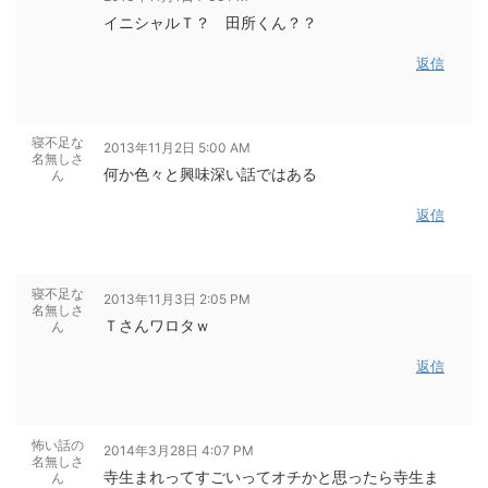
イニシャルＴ？ 田所くん？？
返信
寝不足な
2013年11月2日 5:00 AM
名無しさ
何か色々と興味深い話ではある
ん
返信
寝不足な
2013年11月3日 2:05 PM
名無しさ
Ｔさんワロタｗ
ん
返信
怖い話の
2014年3月28日 4:07 PM
名無しさ
寺生まれってすごいってオチかと思ったら寺生ま
ん