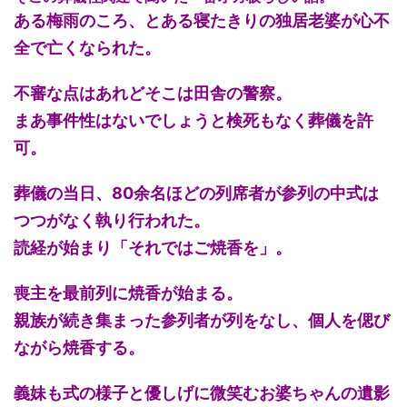
ある梅雨のころ、とある寝たきりの独居老婆が心不
全で亡くなられた。
不審な点はあれどそこは田舎の警察。
まあ事件性はないでしょうと検死もなく葬儀を許
可。
葬儀の当日、80余名ほどの列席者が参列の中式は
つつがなく執り行われた。
読経が始まり「それではご焼香を」。
喪主を最前列に焼香が始まる。
親族が続き集まった参列者が列をなし、個人を偲び
ながら焼香する。
義妹も式の様子と優しげに微笑むお婆ちゃんの遺影