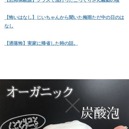
【怖いはなし】じいちゃんから聞いた梅雨ただ中の日のは
なし
【洒落怖】実家に帰省した時の話。