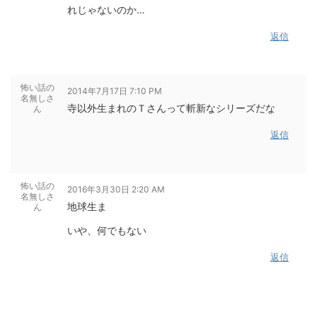
れじゃないのか…
返信
怖い話の
2014年7月17日 7:10 PM
名無しさ
寺以外生まれのＴさんって斬新なシリーズだな
ん
返信
怖い話の
2016年3月30日 2:20 AM
名無しさ
地球生ま
ん
いや、何でもない
返信