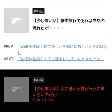
怖い話
【少し怖い話】修学旅行であれば当然の
流れだが・・・・
PREV
【恐怖実体験】建て替えた実家に帰省したときのはな
し
NEXT
【心霊体験談】１人で墓参りに行ったときのはなし
怖い話
【少し怖い話】女に憑いた霊だったに違
いないのだが
2017/11/30