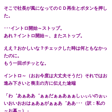
そこで社長が風になってのＣＤ再生とボタンを押し
た。
･･･イントロ開始～ストップ。
あれ？イントロ開始～、またストップ。
ええ？おかしいな？チェックした時は何ともなかっ
たのに。
もう一回ポチッとな。
イントロ～（おお今度は大丈夫そうだ）それではお
進み下さいと喪主の方に伝えた途端
「わ゛あぁああ゛ぁぁだぁぁあぁぁしぃぃいのぉぃ
いおいおおはぁあぁがぁぁあ゛ああ･･･（訳：私の
～お墓～）」