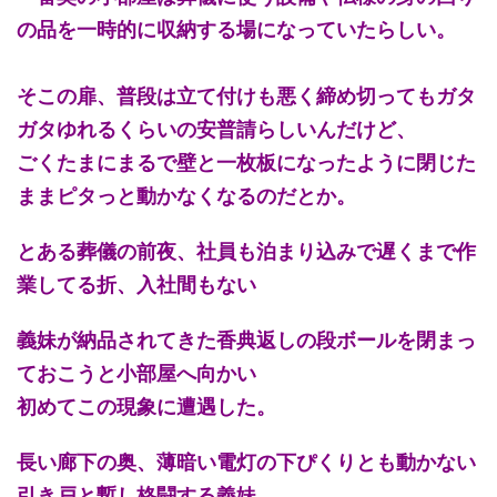
の品を一時的に収納する場になっていたらしい。
そこの扉、普段は立て付けも悪く締め切ってもガタ
ガタゆれるくらいの安普請らしいんだけど、
ごくたまにまるで壁と一枚板になったように閉じた
ままピタっと動かなくなるのだとか。
とある葬儀の前夜、社員も泊まり込みで遅くまで作
業してる折、入社間もない
義妹が納品されてきた香典返しの段ボールを閉まっ
ておこうと小部屋へ向かい
初めてこの現象に遭遇した。
長い廊下の奥、薄暗い電灯の下ぴくりとも動かない
引き戸と暫し格闘する義妹。