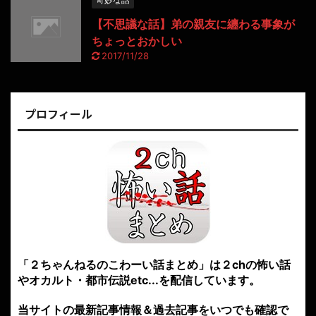
【不思議な話】弟の親友に纏わる事象が
ちょっとおかしい
2017/11/28
プロフィール
「２ちゃんねるのこわーい話まとめ」は２chの怖い話
やオカルト・都市伝説etc...を配信しています。
当サイトの最新記事情報＆過去記事をいつでも確認で