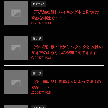
奇妙な話
【不思議な話】ハイキング中に見つけた
奇妙な神社で・・・
2017/11/30
怖い話
【怖い話】藪の中から シクシクと 女性の
泣き声のようなものが聞こえてきます
2017/11/30
怖い話
【少し怖い話】霊感は人によって違うの
だが・・・
2017/11/28
奇妙な話