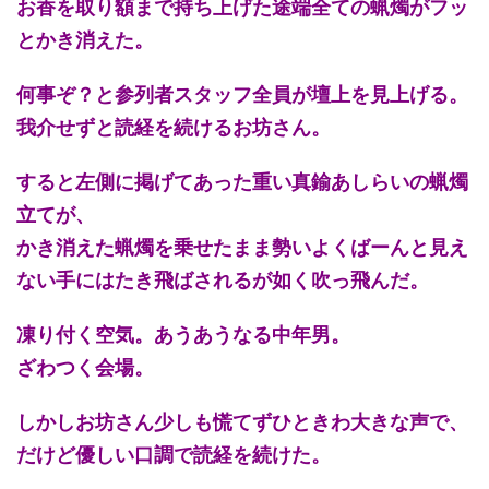
お香を取り額まで持ち上げた途端全ての蝋燭がフッ
とかき消えた。
何事ぞ？と参列者スタッフ全員が壇上を見上げる。
我介せずと読経を続けるお坊さん。
すると左側に掲げてあった重い真鍮あしらいの蝋燭
立てが、
かき消えた蝋燭を乗せたまま勢いよくばーんと見え
ない手にはたき飛ばされるが如く吹っ飛んだ。
凍り付く空気。あうあうなる中年男。
ざわつく会場。
しかしお坊さん少しも慌てずひときわ大きな声で、
だけど優しい口調で読経を続けた。