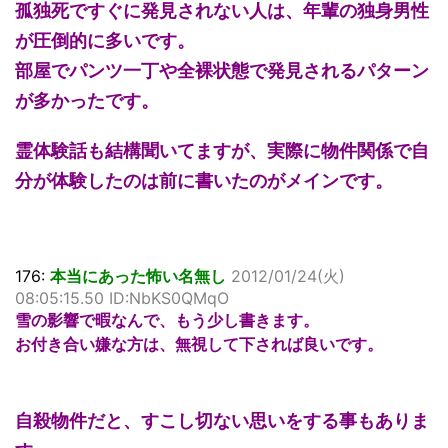
孤独死ですぐに発見されない人は、年輩の独身男性
が圧倒的に多いです。
部屋でパンツ一丁や全裸状態で発見されるパターン
が多かったです。
霊体験話も結構聞いてますが、実際に物件関係で自
分が体験したのは前に書いたのがメインです。
176:
本当にあった怖い名無し
2012/01/24(火)
08:05:15.50 ID:NbKS0QMqO
雪の影響で暇なんで、もう少し書きます。
お付き合い嫌な方は、無視して下されば良いです。
自殺物件だと、すこし切ない思いをする事もありま