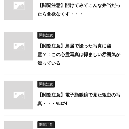
【閲覧注意】開けてみてこんな弁当だっ
たら食欲なくす・・・
閲覧注意
【閲覧注意】鳥居で撮った写真に幽
霊？！この心霊写真は悍ましい雰囲気が
漂っている
閲覧注意
【閲覧注意】電子顕微鏡で見た蛆虫の写
真・・・ﾜﾛｴﾅｲ
閲覧注意