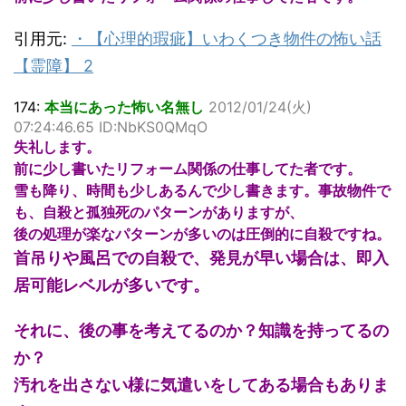
引用元:
・
【心理的瑕疵】いわくつき物件の怖い話
【霊障】 2
174:
本当にあった怖い名無し
2012/01/24(火)
07:24:46.65 ID:NbKS0QMqO
失礼します。
前に少し書いたリフォーム関係の仕事してた者です。
雪も降り、時間も少しあるんで少し書きます。事故物件で
も、自殺と孤独死のパターンがありますが、
後の処理が楽なパターンが多いのは圧倒的に自殺ですね。
首吊りや風呂での自殺で、発見が早い場合は、即入
居可能レベルが多いです。
それに、後の事を考えてるのか？知識を持ってるの
か？
汚れを出さない様に気遣いをしてある場合もありま