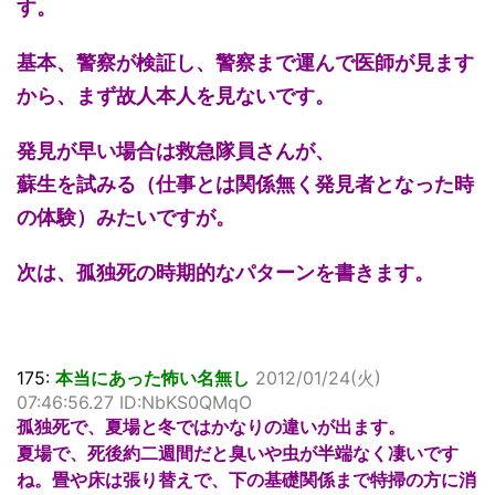
す。
基本、警察が検証し、警察まで運んで医師が見ます
から、まず故人本人を見ないです。
発見が早い場合は救急隊員さんが、
蘇生を試みる（仕事とは関係無く発見者となった時
の体験）みたいですが。
次は、孤独死の時期的なパターンを書きます。
175:
本当にあった怖い名無し
2012/01/24(火)
07:46:56.27 ID:NbKS0QMqO
孤独死で、夏場と冬ではかなりの違いが出ます。
夏場で、死後約二週間だと臭いや虫が半端なく凄いです
ね。畳や床は張り替えで、下の基礎関係まで特掃の方に消