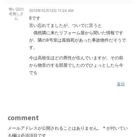
怖い話の
2015年10月12日 11:24 AM
名無しさ
8です
ん
言い忘れてましたが、ついでに言うと
偶然隣に来たリフォーム屋から聞いた情報です
が、隣の8号室は孤独死があった事故物件だそうで
す。
今は高校生ほどの男性が住んでいますが、その前
から物音のする部屋でしたのでひょっとしたら今
でも
返信
comment
メールアドレスが公開されることはありません。
*
が付いてい
る欄は必須項目です