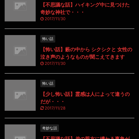
【不思議な話】ハイキング中に見つけた
奇妙な神社で・・・
2017/11/30
怖い話
【怖い話】藪の中から シクシクと 女性の
泣き声のようなものが聞こえてきます
2017/11/30
怖い話
【少し怖い話】霊感は人によって違うの
だが・・・
2017/11/28
奇妙な話
【不思議な話】弟の親友に纏わる事象が