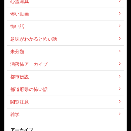
心霊写真
怖い動画
怖い話
意味がわかると怖い話
未分類
洒落怖アーカイブ
都市伝説
都道府県の怖い話
閲覧注意
雑学
アーカイブ