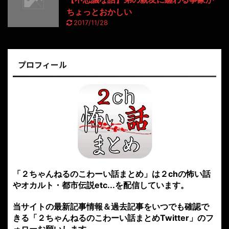
ちょっとおかしい
2017/11/28
プロフィール
「２ちゃんねるのこわーい話まとめ」は２chの怖い話
やオカルト・都市伝説etc...を配信しています。
当サイトの最新記事情報＆過去記事をいつでも確認で
きる「２ちゃんねるのこわーい話まとめTwitter」のフ
ォローお願いします。