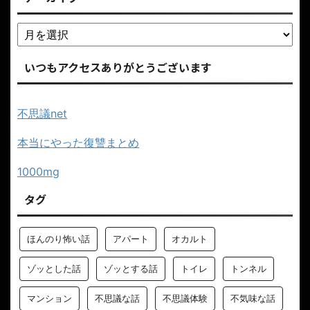
いつもアクセスありがとうございます
不思議net
本当にやった復讐まとめ
1000mg
タグ
ほんのり怖い話
アパート
オカルト
ゾッとした話
ゾッとする話
トイレ
トンネル
マンション
不思議な話
不思議体験
不気味な話