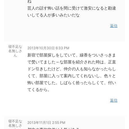
ね
芸人の話す怖い話を間に受けて激安になると勘違
いしてる人が多いみたいだな
返信
寝不足な
2013年10月30日 6:33 PM
名無しさ
新宿で部屋探しをしていて、線香をついさっきま
ん
で焚いてました～な部屋を紹介された時は、正直
ドン引きしたけど、仲介の人も知らなかったらし
くて、部屋に入って案内してくれないし、色々と
怖い部屋でした。しばらく拾ったらしくて、付い
てくるから。
返信
寝不足な
2013年11月1日 2:55 PM
名無しさ