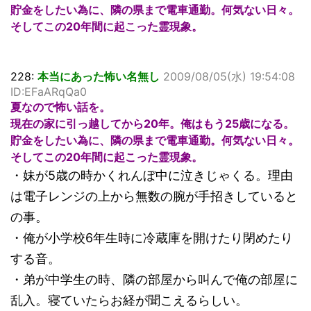
貯金をしたい為に、隣の県まで電車通勤。何気ない日々。
そしてこの20年間に起こった霊現象。
228:
本当にあった怖い名無し
2009/08/05(水) 19:54:08
ID:EFaARqQa0
夏なので怖い話を。
現在の家に引っ越してから20年。俺はもう25歳になる。
貯金をしたい為に、隣の県まで電車通勤。何気ない日々。
そしてこの20年間に起こった霊現象。
・妹が5歳の時かくれんぼ中に泣きじゃくる。理由
は電子レンジの上から無数の腕が手招きしていると
の事。
・俺が小学校6年生時に冷蔵庫を開けたり閉めたり
する音。
・弟が中学生の時、隣の部屋から叫んで俺の部屋に
乱入。寝ていたらお経が聞こえるらしい。