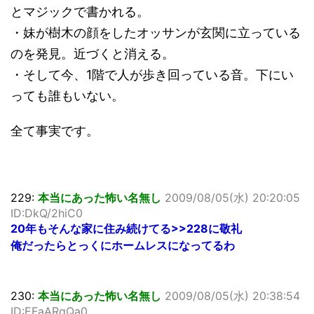
とマジックで書かれる。
・妹が樹木の顔をしたオッサンが玄関に立っている
のを発見。近づくと消える。
・そして今、1階で人が歩き回っている音。下にい
っても誰もいない。
全て事実です。
229:
本当にあった怖い名無し
2009/08/05(水) 20:20:05
ID:DkQ/2hiC0
20年もそんな家に住み続けてる
>>228
に敬礼
俺だったらとっくにホームレスになってるわ
230:
本当にあった怖い名無し
2009/08/05(水) 20:38:54
ID:EFaARqQa0