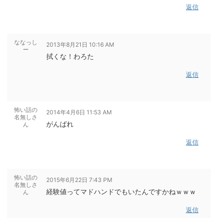
返信
ななっし
2013年8月21日 10:16 AM
ー
拭くな！わろた
返信
怖い話の
2014年4月6日 11:53 AM
名無しさ
がんばれ
ん
返信
怖い話の
2015年6月22日 7:43 PM
名無しさ
経験値ってマドハンドでもいたんですかねｗｗｗ
ん
返信