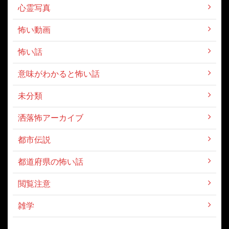
心霊写真
怖い動画
怖い話
意味がわかると怖い話
未分類
洒落怖アーカイブ
都市伝説
都道府県の怖い話
閲覧注意
雑学