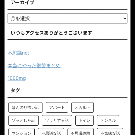
アーカイブ
いつもアクセスありがとうございます
不思議net
本当にやった復讐まとめ
1000mg
タグ
ほんのり怖い話
アパート
オカルト
ゾッとした話
ゾッとする話
トイレ
トンネル
マンション
不思議な話
不思議体験
不気味な話