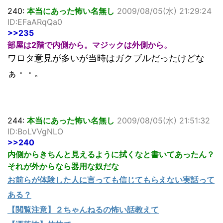
240:
本当にあった怖い名無し
2009/08/05(水) 21:29:24
ID:EFaARqQa0
>>235
部屋は2階で内側から。マジックは外側から。
ワロタ意見が多いが当時はガクブルだったけどな
ぁ・・。
244:
本当にあった怖い名無し
2009/08/05(水) 21:51:32
ID:BoLVVgNLO
>>240
内側からきちんと見えるように拭くなと書いてあったん？
それが外からなら器用な奴だな
お前らが体験した人に言っても信じてもらえない実話って
ある？
【閲覧注意】２ちゃんねるの怖い話教えて