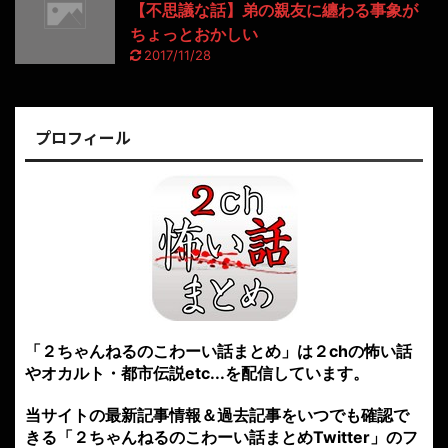
【不思議な話】弟の親友に纏わる事象が
ちょっとおかしい
2017/11/28
プロフィール
「２ちゃんねるのこわーい話まとめ」は２chの怖い話
やオカルト・都市伝説etc...を配信しています。
当サイトの最新記事情報＆過去記事をいつでも確認で
きる「２ちゃんねるのこわーい話まとめTwitter」のフ