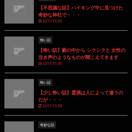
【不思議な話】ハイキング中に見つけた
奇妙な神社で・・・
2017/11/30
怖い話
【怖い話】藪の中から シクシクと 女性の
泣き声のようなものが聞こえてきます
2017/11/30
怖い話
【少し怖い話】霊感は人によって違うの
だが・・・
2017/11/28
奇妙な話