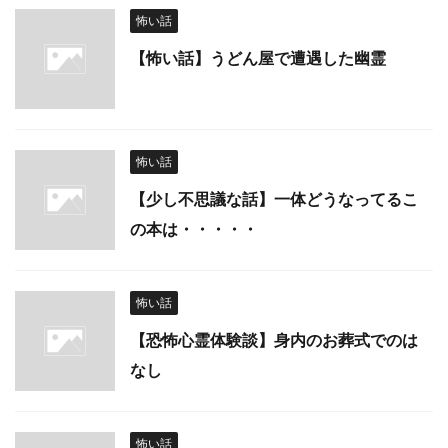
怖い話
【怖い話】うどん屋で遭遇した幽霊
怖い話
【少し不思議な話】一体どうなってるこ
の本は・・・・・
怖い話
【恐怖心霊体験談】身内のお葬式でのは
なし
怖い話