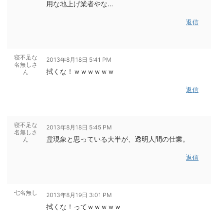
用な地上げ業者やな…
返信
寝不足な
2013年8月18日 5:41 PM
名無しさ
拭くな！ｗｗｗｗｗｗ
ん
返信
寝不足な
2013年8月18日 5:45 PM
名無しさ
霊現象と思っている大半が、透明人間の仕業。
ん
返信
七名無し
2013年8月19日 3:01 PM
拭くな！ってｗｗｗｗｗ