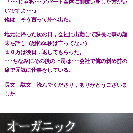
『･･･じゃあ･･･アパート全体に御祓いをした方がい
いですよ･･･』
俺は，そう言って外へ出た。
地元に帰った次の日，会社に出勤して課長に事の顛
末を話し（恐怖体験は言ってない）
１０万は後日，返してもらった。
･･･ちなみにその後の上司は･･･会社で俺の斜め前の
席で元気に仕事をしている。
長文，駄文，読んでくださり，ありがとうございま
した。