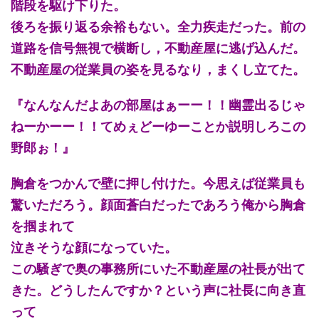
階段を駆け下りた。
後ろを振り返る余裕もない。全力疾走だった。前の
道路を信号無視で横断し，不動産屋に逃げ込んだ。
不動産屋の従業員の姿を見るなり，まくし立てた。
『なんなんだよあの部屋はぁーー！！幽霊出るじゃ
ねーかーー！！てめぇどーゆーことか説明しろこの
野郎ぉ！』
胸倉をつかんで壁に押し付けた。今思えば従業員も
驚いただろう。顔面蒼白だったであろう俺から胸倉
を掴まれて
泣きそうな顔になっていた。
この騒ぎで奥の事務所にいた不動産屋の社長が出て
きた。どうしたんですか？という声に社長に向き直
って