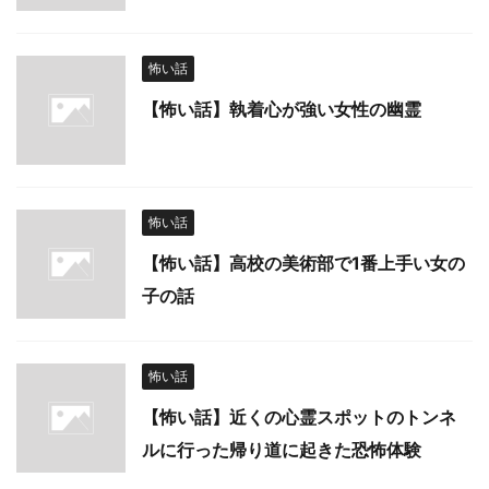
怖い話
【怖い話】執着心が強い女性の幽霊
怖い話
【怖い話】高校の美術部で1番上手い女の
子の話
怖い話
【怖い話】近くの心霊スポットのトンネ
ルに行った帰り道に起きた恐怖体験