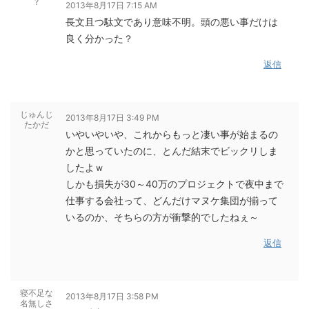
?
2013年8月17日 7:15 AM
長文且つ駄文であり意味不明。頭の悪い事だけは
良く分かった？
返信
じゅんじ
2013年8月17日 3:49 PM
たかだ
いやいやいや、これからもっと凄い事が始まるの
かと思っていたのに、とんだ結末でビックリしま
したよｗ
しかも損失が30～40万のプロジェクトで夜中まで
仕事する会社って、どんだけマヌケ集団が揃って
いるのか、そちらの方が衝撃的でしたねぇ～
返信
寝不足な
2013年8月17日 3:58 PM
名無しさ