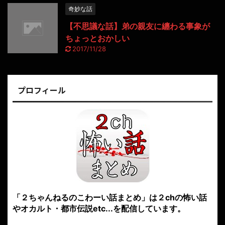
奇妙な話
【不思議な話】弟の親友に纏わる事象が
ちょっとおかしい
2017/11/28
プロフィール
「２ちゃんねるのこわーい話まとめ」は２chの怖い話
やオカルト・都市伝説etc...を配信しています。