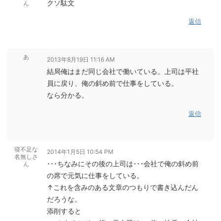
クソ駄文
ん
返信
あ
2013年8月19日 11:16 AM
結局俺はまだ同じ会社で働いている。上司は平社
員に戻り、俺の斜め前で仕事をしている。
なら分かる。
返信
寝不足な
2014年1月5日 10:54 PM
名無しさ
･･･ちなみにその後の上司は･･･会社で俺の斜め前
ん
の席で元気に仕事をしている。
↑これを含みのある文章のつもりで書き込んだん
だろうな。
添削すると