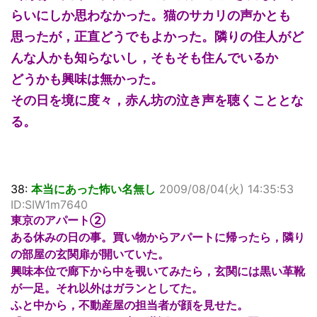
らいにしか思わなかった。猫のサカリの声かとも
思ったが，正直どうでもよかった。隣りの住人がど
んな人かも知らないし，そもそも住んでいるか
どうかも興味は無かった。
その日を境に度々，赤ん坊の泣き声を聴くこととな
る。
38:
本当にあった怖い名無し
2009/08/04(火) 14:35:53
ID:SIW1m7640
東京のアパート②
ある休みの日の事。買い物からアパートに帰ったら，隣り
の部屋の玄関扉が開いていた。
興味本位で廊下から中を覗いてみたら，玄関には黒い革靴
が一足。それ以外はガランとしてた。
ふと中から，不動産屋の担当者が顔を見せた。