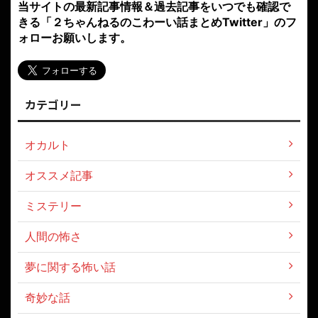
当サイトの最新記事情報＆過去記事をいつでも確認で
きる「２ちゃんねるのこわーい話まとめTwitter」のフ
ォローお願いします。
カテゴリー
オカルト
オススメ記事
ミステリー
人間の怖さ
夢に関する怖い話
奇妙な話