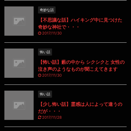
奇妙な話
【不思議な話】ハイキング中に見つけた
奇妙な神社で・・・
2017/11/30
怖い話
【怖い話】藪の中から シクシクと 女性の
泣き声のようなものが聞こえてきます
2017/11/30
怖い話
【少し怖い話】霊感は人によって違うの
だが・・・
2017/11/28