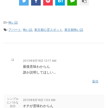
-
怖い話
-
アパート
,
怖い話
,
東京都心霊スポット
,
東京都怖い話
は
2013年8月16日 12:17 AM
最後意味わからん
誰か説明してほしい…
返信
シンプル
2013年8月16日 1:03 AM
にバカな
オチが意味わからん
自分