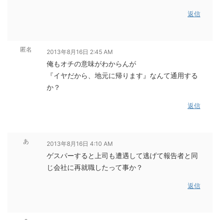
返信
匿名
2013年8月16日 2:45 AM
俺もオチの意味がわからんが
『イヤだから、地元に帰ります』なんて通用する
か？
返信
あ
2013年8月16日 4:10 AM
ゲスパーすると上司も遭遇して逃げて報告者と同
じ会社に再就職したって事か？
返信