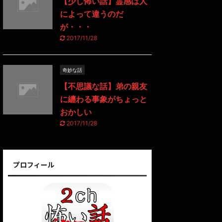
【少し怖い話】霊感は人
によって違うのだ
が・・・
2017/11/28
奇妙な話
【不思議な話】弟の親友
に纏わる事象がちょっと
おかしい
2017/11/28
プロフィール