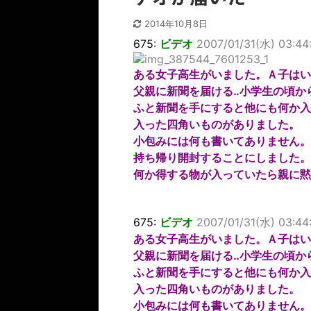
2014年10月8日
675:
ビデオ
2007/01/31(水) 03:44
ある女子高生がいました。Ａ子はい
父親に新聞を届ける‥小学生の頃か
ふと新聞を手にすると他にも何か入
入った四角いものがありました。
小包みには何も書いてありません。
持ち帰り開封することにしました。
何か得する物が入っていたら親に黙
675:
ビデオ
2007/01/31(水) 03:44
ある女子高生がいました。Ａ子はい
父親に新聞を届ける‥小学生の頃か
ふと新聞を手にすると他にも何か入
入った四角いものがありました。
小包みには何も書いてありません。