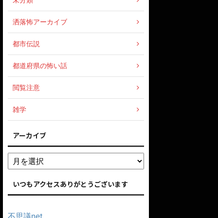
洒落怖アーカイブ
都市伝説
都道府県の怖い話
閲覧注意
雑学
アーカイブ
いつもアクセスありがとうございます
不思議net