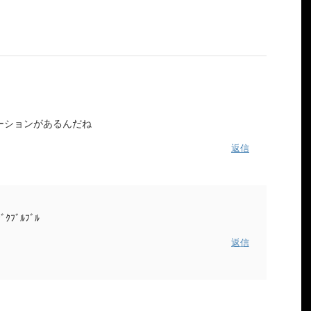
ーションがあるんだね
返信
ﾞｸﾌﾞﾙﾌﾞﾙ
返信