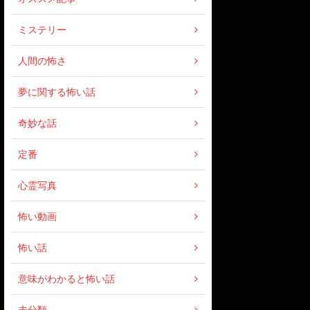
ミステリー
人間の怖さ
夢に関する怖い話
奇妙な話
定番
心霊写真
怖い動画
怖い話
意味がわかると怖い話
未分類