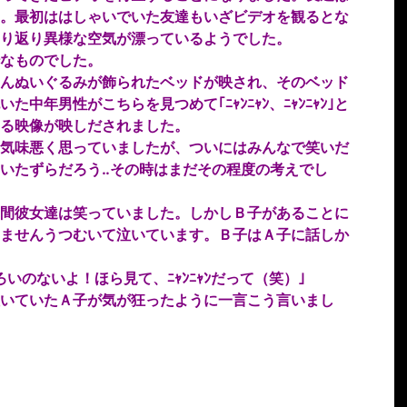
。最初ははしゃいでいた友達もいざビデオを観るとな
り返り異様な空気が漂っているようでした。
なものでした。
んぬいぐるみが飾られたベッドが映され、そのベッド
中年男性がこちらを見つめて｢ﾆｬﾝﾆｬﾝ、ﾆｬﾝﾆｬﾝ｣と
る映像が映しだされました。
気味悪く思っていましたが、ついにはみんなで笑いだ
いたずらだろう‥その時はまだその程度の考えでし
間彼女達は笑っていました。しかしＢ子があることに
ませんうつむいて泣いています。Ｂ子はＡ子に話しか
いのないよ！ほら見て、ﾆｬﾝﾆｬﾝだって（笑）｣
いていたＡ子が気が狂ったように一言こう言いまし