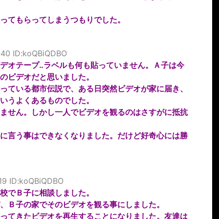
ってもらってしまうつもりでした。
:40 ID:koQBiQDBO
デオテープ‥ラベルも何も貼っていません。Ａ子は今
のビデオだと思いました。
っている都市伝説で、ある日突然ビデオが家に届き、
いうよくあるものでした。
ません。しかし一人でビデオを観るのはさすがに抵抗
親に言う事はできなくなりました。だけど好奇心には勝
:19 ID:koQBiQDBO
校でＢ子に相談しました。
、Ｂ子の家でそのビデオを観る事にしました。
ってきたビデオを再生することになりました。友達は