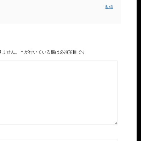
返信
りません。
*
が付いている欄は必須項目です