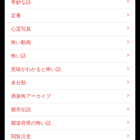
奇妙な話
定番
心霊写真
怖い動画
怖い話
意味がわかると怖い話
未分類
洒落怖アーカイブ
都市伝説
都道府県の怖い話
閲覧注意