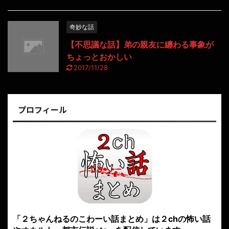
奇妙な話
【不思議な話】弟の親友に纏わる事象が
ちょっとおかしい
2017/11/28
プロフィール
「２ちゃんねるのこわーい話まとめ」は２chの怖い話