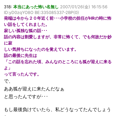
318:
本当にあった怖い名無し
2007/01/26(金) 16:15:56
ID:yD0zqYO8O BE:335085337-2BP(0)
発端は今から２０年近く前･･･小学校の担任がHRの時に怖
い話をしてくれました。
寂しい孤独な狐の話･･･
話の内容は割愛しますが、非常に怖くて、でも何故だか妙
に寂
しい気持ちになったのを覚えています。
話の最後に先生は
「この話を忘れた頃、みんなのところにも狐が迎えに来る
よ」
って言ったんです。
で、
ああ狐が迎えに来たんだなぁ
と思ったんですが･･･
もし最後負けていたら、私どうなってたんでしょう