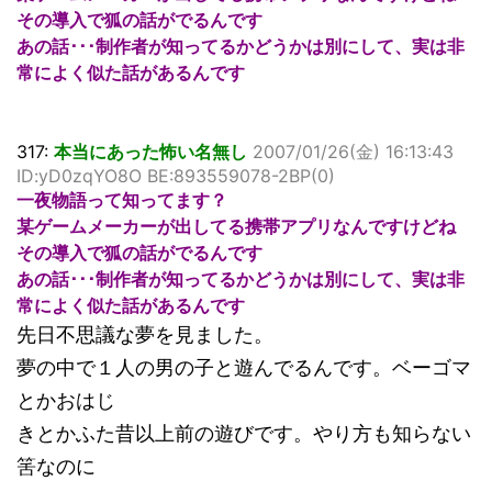
その導入で狐の話がでるんです
あの話･･･制作者が知ってるかどうかは別にして、実は非
常によく似た話があるんです
317:
本当にあった怖い名無し
2007/01/26(金) 16:13:43
ID:yD0zqYO8O BE:893559078-2BP(0)
一夜物語って知ってます？
某ゲームメーカーが出してる携帯アプリなんですけどね
その導入で狐の話がでるんです
あの話･･･制作者が知ってるかどうかは別にして、実は非
常によく似た話があるんです
先日不思議な夢を見ました。
夢の中で１人の男の子と遊んでるんです。ベーゴマ
とかおはじ
きとかふた昔以上前の遊びです。やり方も知らない
筈なのに