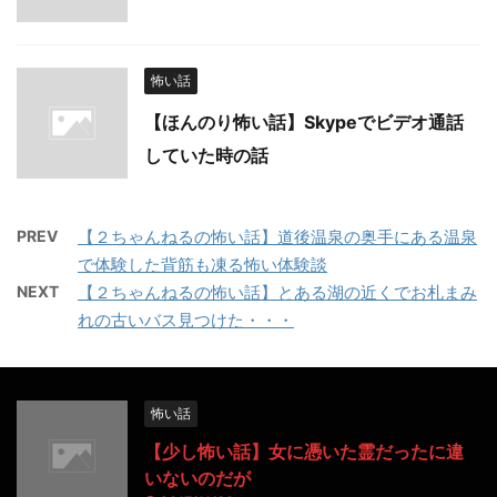
怖い話
【ほんのり怖い話】Skypeでビデオ通話
していた時の話
PREV
【２ちゃんねるの怖い話】道後温泉の奥手にある温泉
で体験した背筋も凍る怖い体験談
NEXT
【２ちゃんねるの怖い話】とある湖の近くでお札まみ
れの古いバス見つけた・・・
怖い話
【少し怖い話】女に憑いた霊だったに違
いないのだが