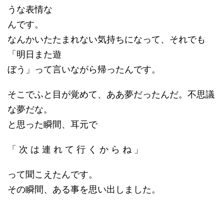
うな表情な
んです。
なんかいたたまれない気持ちになって、それでも
「明日また遊
ぼう」って言いながら帰ったんです。
そこでふと目が覚めて、ああ夢だったんだ。不思議
な夢だな。
と思った瞬間、耳元で
「 次 は 連 れ て 行 く か ら ね 」
って聞こえたんです。
その瞬間、ある事を思い出しました。