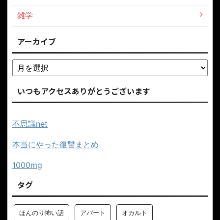
雑学
アーカイブ
いつもアクセスありがとうございます
不思議net
本当にやった復讐まとめ
1000mg
タグ
ほんのり怖い話
アパート
オカルト