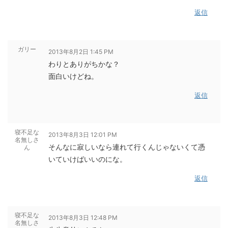
返信
ガリー
2013年8月2日 1:45 PM
わりとありがちかな？
面白いけどね。
返信
寝不足な
2013年8月3日 12:01 PM
名無しさ
そんなに寂しいなら連れて行くんじゃないくて憑
ん
いていけばいいのにな。
返信
寝不足な
2013年8月3日 12:48 PM
名無しさ