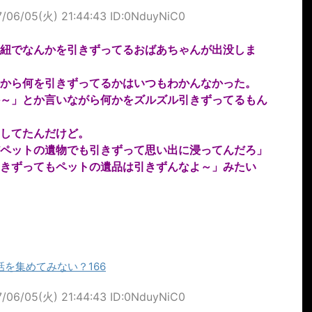
/06/05(火) 21:44:43 ID:0NduyNiC0
紐でなんかを引きずってるおばあちゃんが出没しま
から何を引きずってるかはいつもわかんなかった。
～」とか言いながら何かをズルズル引きずってるもん
してたんだけど。
ペットの遺物でも引きずって思い出に浸ってんだろ」
きずってもペットの遺品は引きずんなよ～」みたい
を集めてみない？166
/06/05(火) 21:44:43 ID:0NduyNiC0