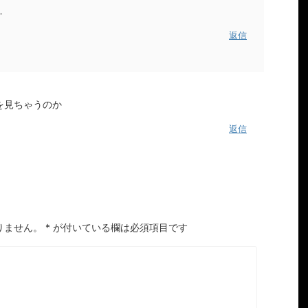
…
返信
を見ちゃうのか
返信
りません。
*
が付いている欄は必須項目です