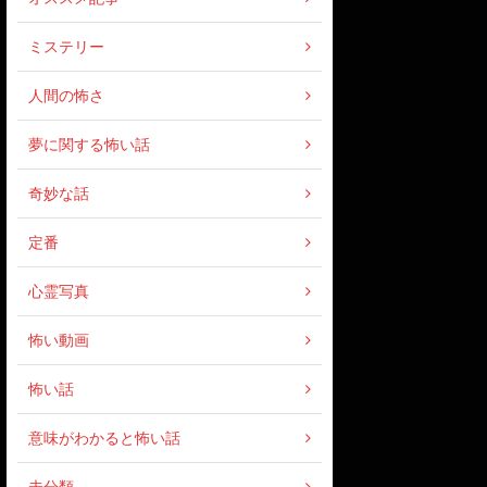
ミステリー
人間の怖さ
夢に関する怖い話
奇妙な話
定番
心霊写真
怖い動画
怖い話
意味がわかると怖い話
未分類