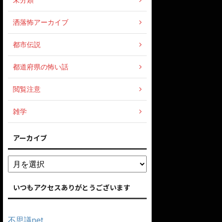
洒落怖アーカイブ
都市伝説
都道府県の怖い話
閲覧注意
雑学
アーカイブ
いつもアクセスありがとうございます
不思議net