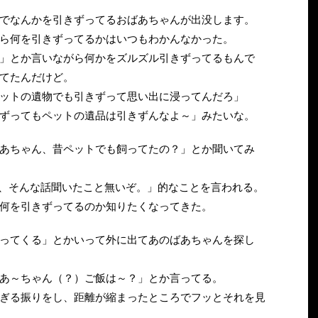
でなんかを引きずってるおばあちゃんが出没します。
ら何を引きずってるかはいつもわかんなかった。
」とか言いながら何かをズルズル引きずってるもんで
てたんだけど。
ットの遺物でも引きずって思い出に浸ってんだろ」
ずってもペットの遺品は引きずんなよ～」みたいな。
あちゃん、昔ペットでも飼ってたの？」とか聞いてみ
、そんな話聞いたこと無いぞ。」的なことを言われる。
何を引きずってるのか知りたくなってきた。
ってくる」とかいって外に出てあのばあちゃんを探し
あ～ちゃん（？）ご飯は～？」とか言ってる。
ぎる振りをし、距離が縮まったところでフッとそれを見