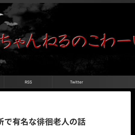
RSS
Twitter
所で有名な徘徊老人の話