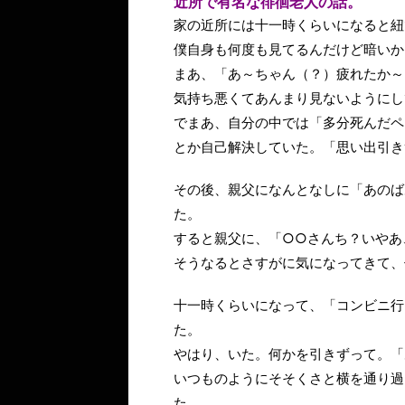
近所で有名な徘徊老人の話。
家の近所には十一時くらいになると紐
僕自身も何度も見てるんだけど暗いか
まあ、「あ～ちゃん（？）疲れたか～
気持ち悪くてあんまり見ないようにし
でまあ、自分の中では「多分死んだペ
とか自己解決していた。「思い出引き
その後、親父になんとなしに「あのば
た。
すると親父に、「○○さんち？いやあ
そうなるとさすがに気になってきて、
十一時くらいになって、「コンビニ行
た。
やはり、いた。何かを引きずって。「
いつものようにそそくさと横を通り過
た。