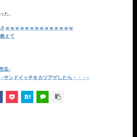
った。
さｗｗｗｗｗｗｗｗｗｗｗｗｗｗ
教えて
西瓜-
 -サンドイッチをカツアゲしたら・・・-