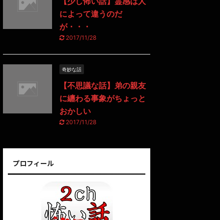
【少し怖い話】霊感は人
によって違うのだ
が・・・
2017/11/28
奇妙な話
【不思議な話】弟の親友
に纏わる事象がちょっと
おかしい
2017/11/28
プロフィール