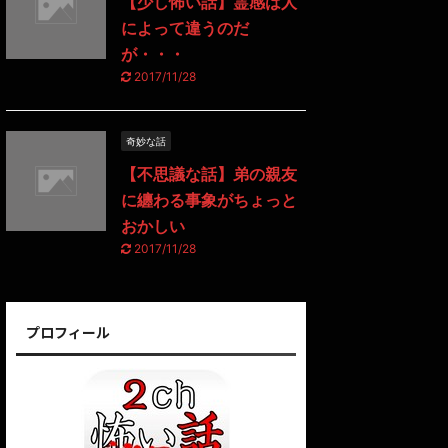
【少し怖い話】霊感は人
によって違うのだ
が・・・
2017/11/28
奇妙な話
【不思議な話】弟の親友
に纏わる事象がちょっと
おかしい
2017/11/28
プロフィール