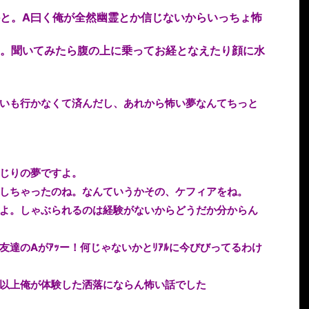
と。A曰く俺が全然幽霊とか信じないからいっちょ怖
。聞いてみたら腹の上に乗ってお経となえたり顔に水
いも行かなくて済んだし、あれから怖い夢なんてちっと
じりの夢ですよ。
しちゃったのね。なんていうかその、ケフィアをね。
よ。しゃぶられるのは経験がないからどうだか分からん
達のAがｱｯー！何じゃないかとﾘｱﾙに今びびってるわけ
以上俺が体験した洒落にならん怖い話でした