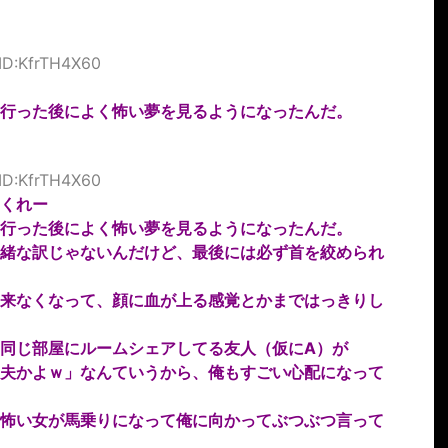
 ID:KfrTH4X60
に行った後によく怖い夢を見るようになったんだ。
 ID:KfrTH4X60
くれー
行った後によく怖い夢を見るようになったんだ。
緒な訳じゃないんだけど、最後には必ず首を絞められ
来なくなって、顔に血が上る感覚とかまではっきりし
同じ部屋にルームシェアしてる友人（仮にA）が
夫かよｗ」なんていうから、俺もすごい心配になって
怖い女が馬乗りになって俺に向かってぶつぶつ言って