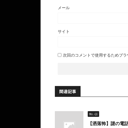
メール
サイト
次回のコメントで使用するためブラ
関連記事
怖い話
【洒落怖】謎の電