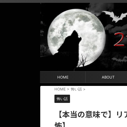
HOME
ABOUT
HOME
>
怖い話
>
怖い話
【本当の意味で】リ
怖】