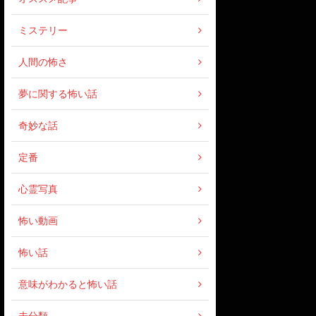
ミステリー
人間の怖さ
夢に関する怖い話
奇妙な話
定番
心霊写真
怖い動画
怖い話
意味がわかると怖い話
未分類