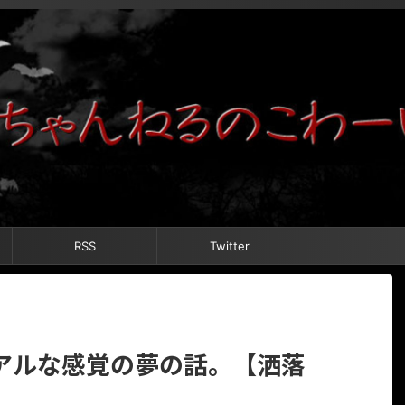
RSS
Twitter
アルな感覚の夢の話。【洒落