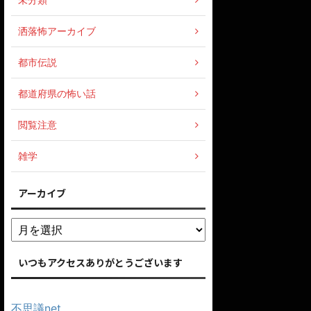
洒落怖アーカイブ
都市伝説
都道府県の怖い話
閲覧注意
雑学
アーカイブ
いつもアクセスありがとうございます
不思議net