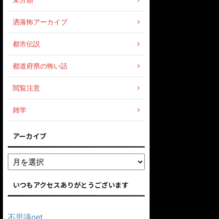
洒落怖アーカイブ
都市伝説
都道府県の怖い話
閲覧注意
雑学
アーカイブ
いつもアクセスありがとうございます
不思議net