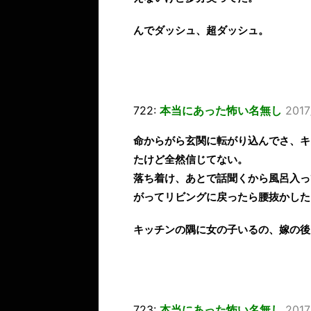
んでダッシュ、超ダッシュ。
722:
本当にあった怖い名無し
2017
命からがら玄関に転がり込んでさ、キ
たけど全然信じてない。
落ち着け、あとで話聞くから風呂入っ
がってリビングに戻ったら腰抜かした
キッチンの隅に女の子いるの、嫁の後
723:
本当にあった怖い名無し
2017