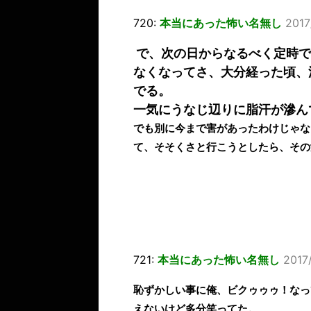
720:
本当にあった怖い名無し
2017
で、次の日からなるべく定時で
なくなってさ、大分経った頃、
でる。
一気にうなじ辺りに脂汗が滲ん
でも別に今まで害があったわけじゃな
て、そそくさと行こうとしたら、その
721:
本当にあった怖い名無し
2017/
恥ずかしい事に俺、ビクゥゥゥ！なっ
えないけど多分笑ってた。