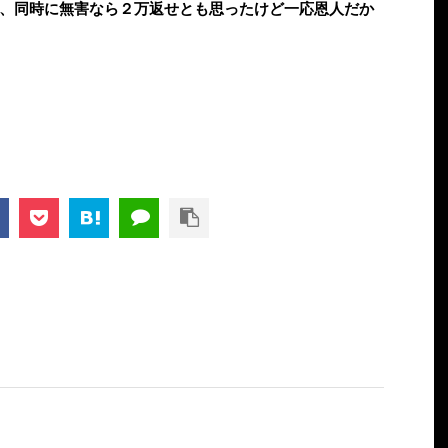
、同時に無害なら２万返せとも思ったけど一応恩人だか