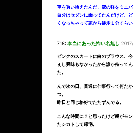
車を買い換えたんだ、嫁の軽をミニバ
自分はセダンに乗ってたんだけど、ど
くなっちゃって家から徒歩１分くらい
718:
本当にあった怖い名無し
2017/
ピンクのスカートに白のブラウス、今
ぇし興味もなかったから誰か待ってん
た。
んで次の日、普通に仕事行って何だか
つ。
昨日と同じ格好でたたずんでる。
こんな時間に？と思ったけど親がモン
たシカトして帰宅。