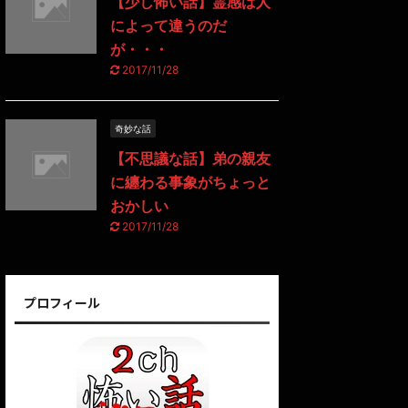
【少し怖い話】霊感は人
によって違うのだ
が・・・
2017/11/28
奇妙な話
【不思議な話】弟の親友
に纏わる事象がちょっと
おかしい
2017/11/28
プロフィール