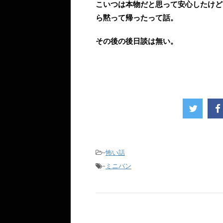
こいつは本物だと思って安心したけど
ら黙って帰ったって話。
その後の後日談は無い。
-
怖い話
-
ミニバン