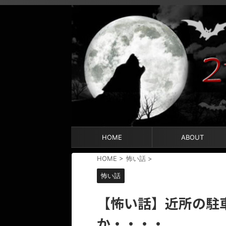
HOME
ABOUT
HOME
>
怖い話
>
怖い話
【怖い話】近所の駐
か・・・・