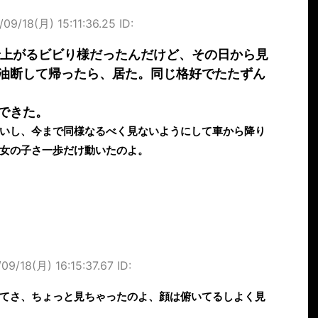
/09/18(月) 15:11:36.25 ID:
上がるビビり様だったんだけど、その日から見
油断して帰ったら、居た。同じ格好でたたずん
できた。
いし、今まで同様なるべく見ないようにして車から降り
女の子さ一歩だけ動いたのよ。
09/18(月) 16:15:37.67 ID:
てさ、ちょっと見ちゃったのよ、顔は俯いてるしよく見