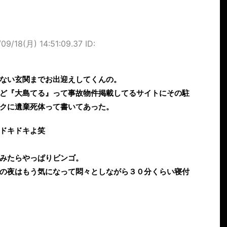
09/18(月) 14:51:09.37 ID:
ない玄関までお出迎えしてくんの。
ど『大島てる』って事故物件掲載してるサイトにその駐
クに遺棄死体って書いてあった。
ドキドキよ笑
みたらやっぱりビンゴ。
の夜はもう気になって悶々としながら３０分くらい寝付