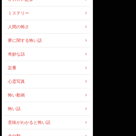
ミステリー
人間の怖さ
夢に関する怖い話
奇妙な話
定番
心霊写真
怖い動画
怖い話
意味がわかると怖い話
未分類