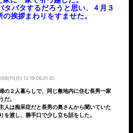
バタバタするだろうと思い、４月３
所の挨拶まわりをすませた。
/09/11(月) 12:19:06.01 ID:
婦の２人暮らしで、同じ敷地内に住む長男一家
うだ。
主人は痴呆症だと長男の奥さんから聞いていた
りを渡し、勝手口で少し立ち話をした。