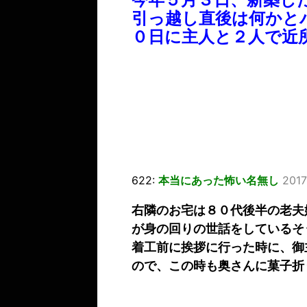
引っ越し直後は何かと
０日に主人と２人で近
622:
本当にあった怖い名無し
2017
右隣のお宅は８０代後半の老夫
が身の回りの世話をしているそ
着工前に挨拶に行った時に、御
ので、この時も奥さんに菓子折