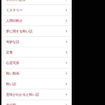
ミステリー
人間の怖さ
夢に関する怖い話
奇妙な話
定番
心霊写真
怖い動画
怖い話
意味がわかると怖い話
未分類