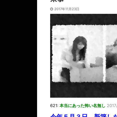
2017年11月23日
621:
本当にあった怖い名無し
2017/
今年５月３日、新築し