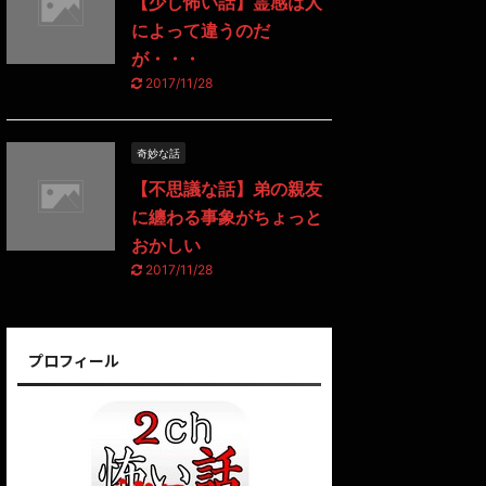
【少し怖い話】霊感は人
によって違うのだ
が・・・
2017/11/28
奇妙な話
【不思議な話】弟の親友
に纏わる事象がちょっと
おかしい
2017/11/28
プロフィール