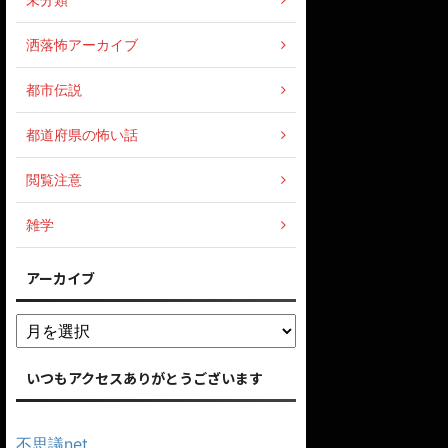
洒落怖アーカイブ
都市伝説
都道府県の怖い話
閲覧注意
雑学
アーカイブ
いつもアクセスありがとうございます
不思議net