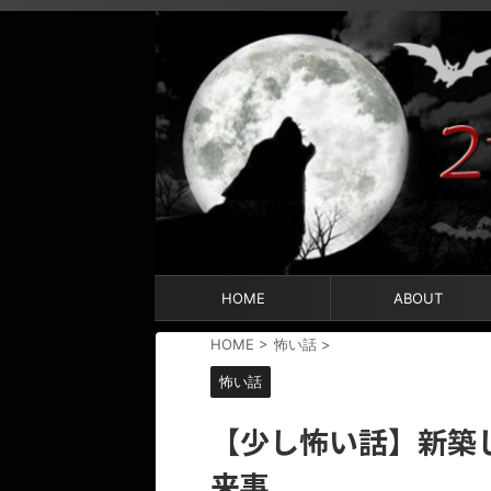
HOME
ABOUT
HOME
>
怖い話
>
怖い話
【少し怖い話】新築
来事