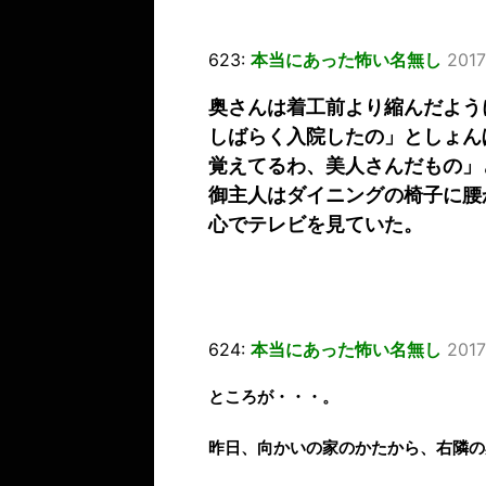
623:
本当にあった怖い名無し
2017
奥さんは着工前より縮んだよう
しばらく入院したの」としょん
覚えてるわ、美人さんだもの」
御主人はダイニングの椅子に腰
心でテレビを見ていた。
624:
本当にあった怖い名無し
2017
ところが・・・。
昨日、向かいの家のかたから、右隣の