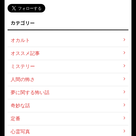
カテゴリー
オカルト
オススメ記事
ミステリー
人間の怖さ
夢に関する怖い話
奇妙な話
定番
心霊写真