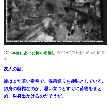
121:
本当にあった怖い名無し
2017/01/21(土) 18:49:10.51
ID:
友人の話。
彼はまだ若い身空で、温泉巡りを趣味としている。
独身の特権なのか、思い立つとすぐに荷物をまと
め、単身出かけるのだそうだ。