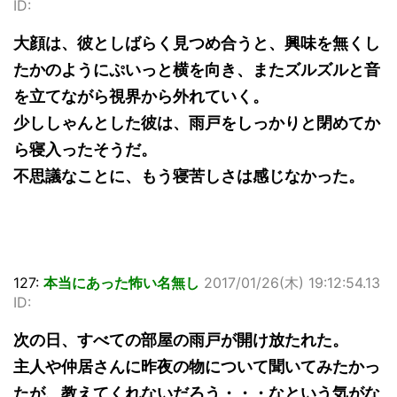
ID:
大顔は、彼としばらく見つめ合うと、興味を無くし
たかのようにぷいっと横を向き、またズルズルと音
を立てながら視界から外れていく。
少ししゃんとした彼は、雨戸をしっかりと閉めてか
ら寝入ったそうだ。
不思議なことに、もう寝苦しさは感じなかった。
127:
本当にあった怖い名無し
2017/01/26(木) 19:12:54.13
ID:
次の日、すべての部屋の雨戸が開け放たれた。
主人や仲居さんに昨夜の物について聞いてみたかっ
たが、教えてくれないだろう・・・なという気がな