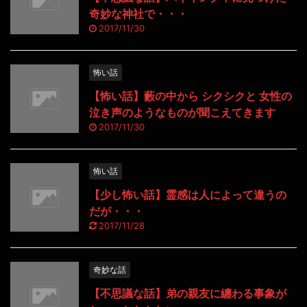
奇妙な神社で・・・
2017/11/30
怖い話
【怖い話】藪の中から シクシクと 女性の
泣き声のようなものが聞こえてきます
2017/11/30
怖い話
【少し怖い話】霊感は人によって違うの
だが・・・
2017/11/28
奇妙な話
【不思議な話】弟の親友に纏わる事象が