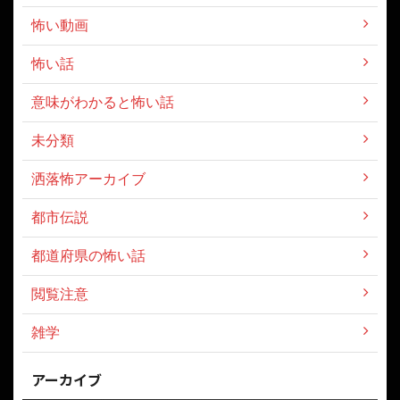
怖い動画
怖い話
意味がわかると怖い話
未分類
洒落怖アーカイブ
都市伝説
都道府県の怖い話
閲覧注意
雑学
アーカイブ