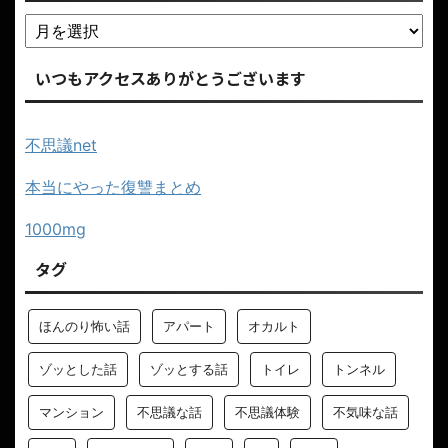
いつもアクセスありがとうございます
不思議net
本当にやった復讐まとめ
1000mg
タグ
ほんのり怖い話
アパート
オカルト
ゾッとした話
ゾッとする話
トイレ
トンネル
マンション
不思議な話
不思議体験
不気味な話