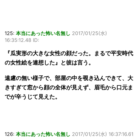
125:
本当にあった怖い名無し
2017/01/25(水)
16:35:12.48 ID:
『瓜実形の大きな女性の顔だった。まるで平安時代
の女性絵を連想した』と彼は言う。
遠慮の無い様子で、部屋の中を覗き込んできて、大
きすぎて窓から顔の全体が見えず、眉毛から口元ま
でが辛うじて見えた。
126:
本当にあった怖い名無し
2017/01/25(水) 16:37:16.61