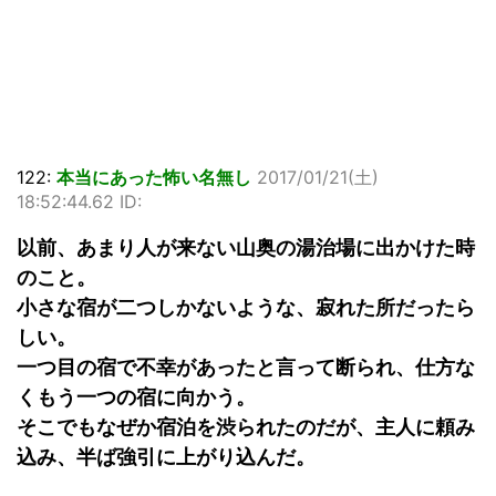
122:
本当にあった怖い名無し
2017/01/21(土)
18:52:44.62 ID:
以前、あまり人が来ない山奥の湯治場に出かけた時
のこと。
小さな宿が二つしかないような、寂れた所だったら
しい。
一つ目の宿で不幸があったと言って断られ、仕方な
くもう一つの宿に向かう。
そこでもなぜか宿泊を渋られたのだが、主人に頼み
込み、半ば強引に上がり込んだ。