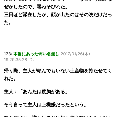
ぜかしたので、尋ねそびれた。
三日ほど滞在したが、顔が出たのはその晩だけだっ
た。
128:
本当にあった怖い名無し
2017/01/26(木)
19:29:35.28 ID:
帰り際、主人が頼んでもいない土産物を持たせてく
れた。
主人：「あんたは度胸がある」
そう言って主人は上機嫌だったという。