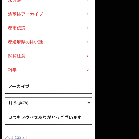
洒落怖アーカイブ
都市伝説
都道府県の怖い話
閲覧注意
雑学
アーカイブ
いつもアクセスありがとうございます
不思議net