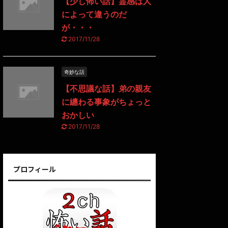
【少し怖い話】霊感は人
によって違うのだ
が・・・
2017/11/28
奇妙な話
【不思議な話】弟の親友
に纏わる事象がちょっと
おかしい
2017/11/28
プロフィール