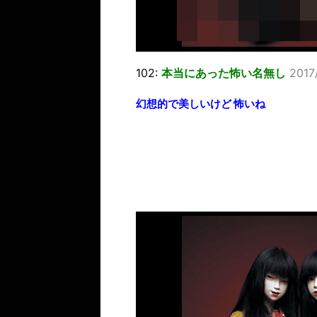
102:
本当にあった怖い名無し
2017
幻想的で美しいけど 怖いね