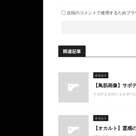
次回のコメントで使用するためブラ
関連記事
オカルト
【鳥肌画像】サボ
トカゲとかのシェルター
オカルト
【オカルト】霊感