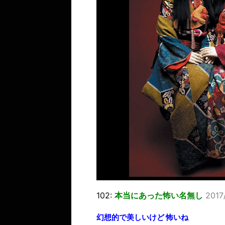
102:
本当にあった怖い名無し
2017
幻想的で美しいけど 怖いね