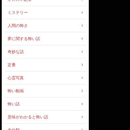
ミステリー
人間の怖さ
夢に関する怖い話
奇妙な話
定番
心霊写真
怖い動画
怖い話
意味がわかると怖い話
未分類