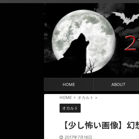
HOME
ABOUT
HOME
>
オカルト
>
オカルト
【少し怖い画像】幻
2017年7月16日