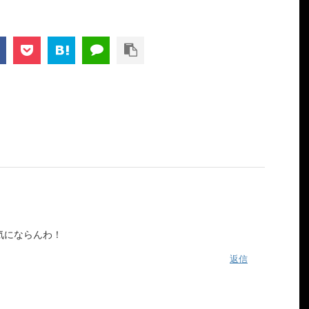
気にならんわ！
返信