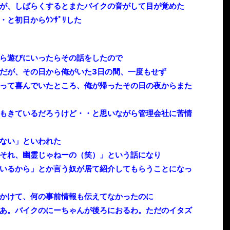
が、しばらくするとまたバイクの音がして目が覚めた
と初日からｳﾝｻﾞﾘした
ら遊びにいったらその話をしたので
だが、その日から俺がいた3日の間、一度もせず
って喜んでいたところ、俺が帰ったその日の夜からまた
もきているだろうけど・・と思いながら管理会社に苦情
ない」といわれた
それ、幽霊じゃねーの（笑）」という話になり
いるから」とか言う奴が居て紹介してもらうことになっ
かけて、何の事前情報も伝えてなかったのに
あ。バイクのにーちゃんが後ろにおるわ。ただのイタズ