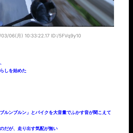
/03/06(月) 10:33:22.17 ID:/5FVq9y10
、
らしを始めた
ブルンブルン」とバイクを大音量でふかす音が聞こえて
のだが、走り出す気配が無い