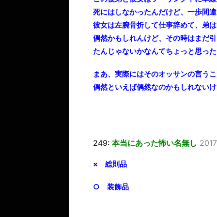
死にはしなかったんだけど、一歩間違
彼女は左腕骨折して仕事辞めて、弟は
偶然かもしれんけど、その時はまだ引
たんじゃないかなんてちょっと思った
まあ、実際にはそのオッサンの言うこ
偶然といえば偶然なのかもしれないけ
249:
本当にあった怖い名無し
2017
× 総則品
○ 装飾品