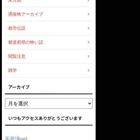
洒落怖アーカイブ
都市伝説
都道府県の怖い話
閲覧注意
雑学
アーカイブ
いつもアクセスありがとうございます
不思議net