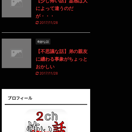
【少し怖い話】霊感は人
によって違うのだ
が・・・
2017/11/28
奇妙な話
【不思議な話】弟の親友
に纏わる事象がちょっと
おかしい
2017/11/28
プロフィール