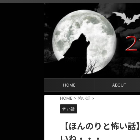
HOME
ABOUT
HOME
>
怖い話
>
怖い話
【ほんのりと怖い話
いね・・・