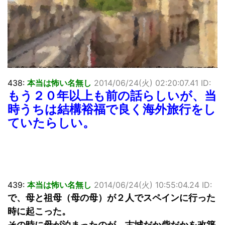
438:
本当は怖い名無し
2014/06/24(火) 02:20:07.41 ID:
もう２０年以上も前の話らしいが、当
時うちは結構裕福で良く海外旅行をし
ていたらしい。
439:
本当は怖い名無し
2014/06/24(火) 10:55:04.24 ID:
で、母と祖母（母の母）が２人でスペインに行った
時に起こった。
その時に母が泊まったのが、古城だか砦だかを改築