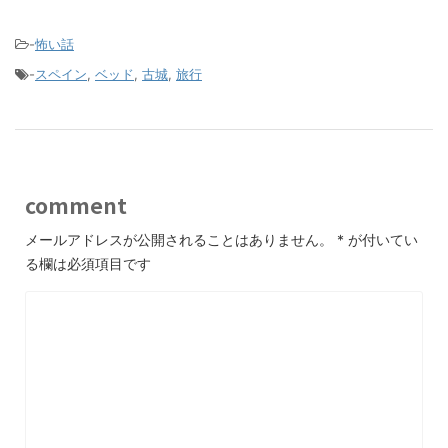
-
怖い話
-
スペイン
,
ベッド
,
古城
,
旅行
comment
メールアドレスが公開されることはありません。
*
が付いてい
る欄は必須項目です