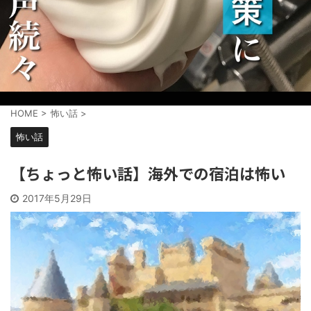
HOME
>
怖い話
>
怖い話
【ちょっと怖い話】海外での宿泊は怖い
2017年5月29日