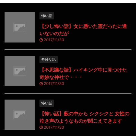
怖い話
【少し怖い話】女に憑いた霊だったに違
いないのだが
2017/11/30
奇妙な話
【不思議な話】ハイキング中に見つけた
奇妙な神社で・・・
2017/11/30
怖い話
【怖い話】藪の中から シクシクと 女性の
泣き声のようなものが聞こえてきます
2017/11/30