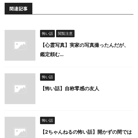
関連記事
怖い話
閲覧注意
【心霊写真】実家の写真撮ったんだが、
鑑定頼む…
怖い話
【怖い話】自称零感の友人
怖い話
【2ちゃんねるの怖い話】開かずの間では