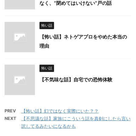
なく、”閉めてはいけない”戸の話
怖い話
【怖い話】ネトゲアプロをやめた本当の
理由
怖い話
【不気味な話】自宅での恐怖体験
PREV
【怖い話】幻ではなく実際にいた？？
NEXT
【不思議な話】家族にこういう話を真剣にしたら言い
訳してるみたいになるかも