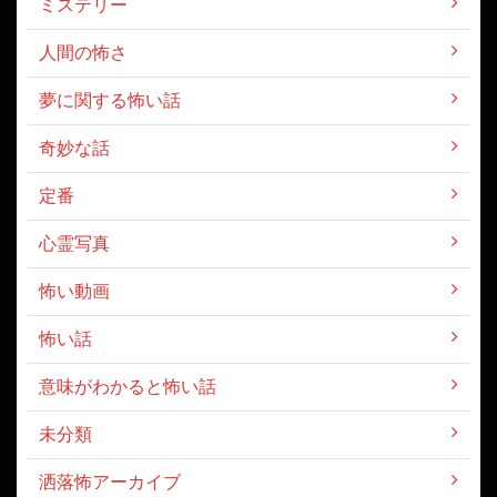
ミステリー
人間の怖さ
夢に関する怖い話
奇妙な話
定番
心霊写真
怖い動画
怖い話
意味がわかると怖い話
未分類
洒落怖アーカイブ