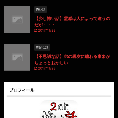
怖い話
【少し怖い話】霊感は人によって違うの
だが・・・
2017/11/28
奇妙な話
【不思議な話】弟の親友に纏わる事象が
ちょっとおかしい
2017/11/28
プロフィール