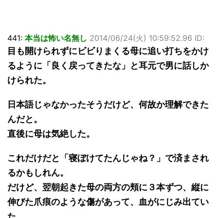
441:
本当は怖い名無し
2014/06/24(火) 10:59:52.96 ID:
目も開けられずにビビりまくる母に追い打ちをかけ
るように「良く戻ってきたな」と耳元で男に話しか
けられた。
日本語じゃなかったそうだけど、何故か理解できた
んだと。
直後に母は気絶した。
これだけだと「寝ぼけてたんじゃね？」で済まされ
るかもしれん。
だけど、翌朝起きた母の両方の頬に３本ずつ、縦に
伸びた爪痕のような傷があって、血がにじみ出てい
た。