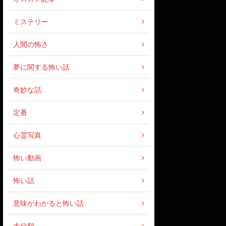
ミステリー
人間の怖さ
夢に関する怖い話
奇妙な話
定番
心霊写真
怖い動画
怖い話
意味がわかると怖い話
未分類