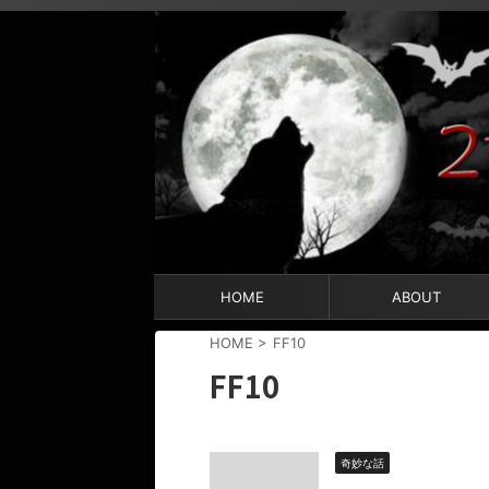
HOME
ABOUT
HOME
>
FF10
FF10
奇妙な話