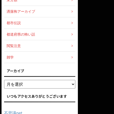
洒落怖アーカイブ
都市伝説
都道府県の怖い話
閲覧注意
雑学
アーカイブ
いつもアクセスありがとうございます
不思議net