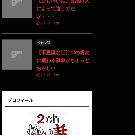
【少し怖い話】霊感は人
によって違うのだ
が・・・
2017/11/28
奇妙な話
【不思議な話】弟の親友
に纏わる事象がちょっと
おかしい
2017/11/28
プロフィール